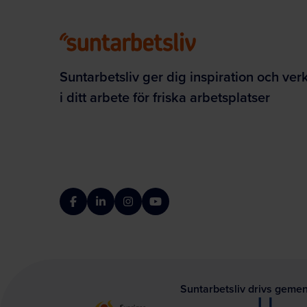
Suntarbetsliv ger dig inspiration och ver
i ditt arbete för friska arbetsplatser
Facebook
LinkedIn
Instagram
YouTube
Suntarbetsliv drivs geme