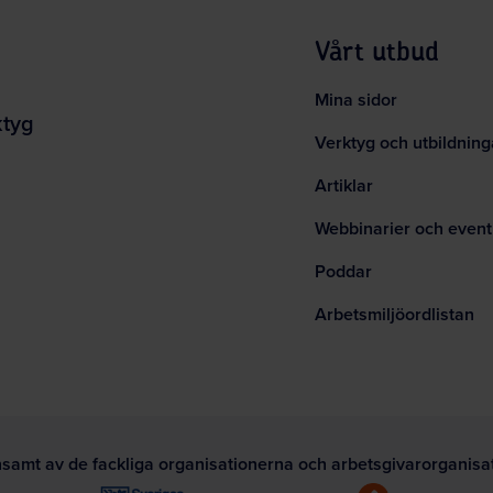
Vårt utbud
Mina sidor
ktyg
Verktyg och utbildning
Artiklar
Webbinarier och event
Poddar
Arbetsmiljöordlistan
nsamt av de fackliga organisationerna och arbetsgivarorganis