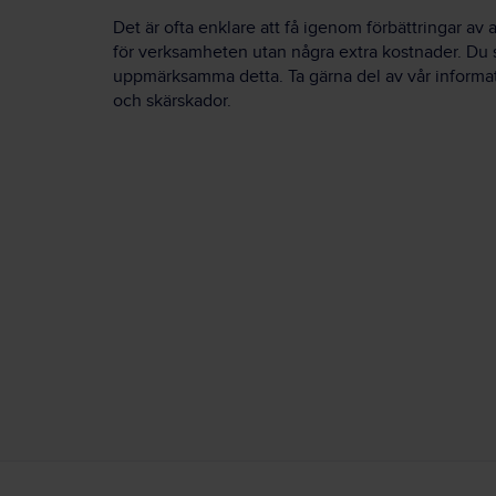
Det är ofta enklare att få igenom förbättringar av
för verksamheten utan några extra kostnader. Du s
uppmärksamma detta. Ta gärna del av vår inform
och skärskador.