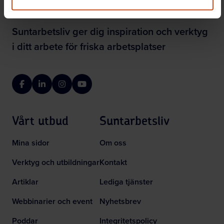
Suntarbetsliv ger dig inspiration och verktyg
i ditt arbete för friska arbetsplatser
Facebook
LinkedIn
Instagram
YouTube
Vårt utbud
Suntarbetsliv
Mina sidor
Om oss
Verktyg och utbildningar
Kontakt
Artiklar
Lediga tjänster
Webbinarier och event
Nyhetsbrev
Poddar
Integritetspolicy