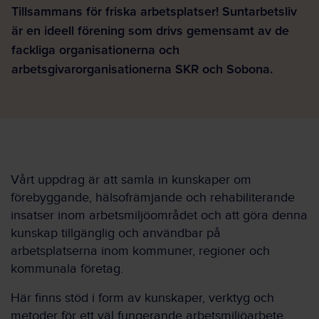
Tillsammans för friska arbetsplatser! Suntarbetsliv
är en ideell förening som drivs gemensamt av de
fackliga organisationerna och
arbetsgivarorganisationerna SKR och Sobona.
Vårt uppdrag är att samla in kunskaper om
förebyggande, hälsofrämjande och rehabiliterande
insatser inom arbetsmiljöområdet och att göra denna
kunskap tillgänglig och användbar på
arbetsplatserna inom kommuner, regioner och
kommunala företag.
Här finns stöd i form av kunskaper, verktyg och
metoder för ett väl fungerande arbetsmiljöarbete,