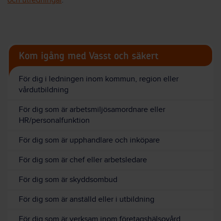
och utredningar
.
Kom igång med Vasst och säkert
För dig i ledningen inom kommun, region eller
vårdutbildning
För dig som är arbetsmiljösamordnare eller
HR/personalfunktion
För dig som är upphandlare och inköpare
För dig som är chef eller arbetsledare
För dig som är skyddsombud
För dig som är anställd eller i utbildning
För dig som är verksam inom företagshälsovård