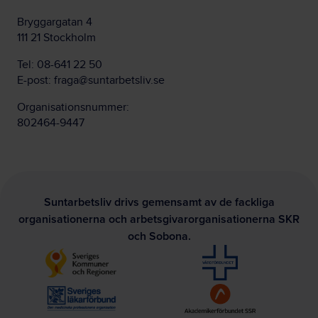
Bryggargatan 4
111 21 Stockholm
Tel:
08-641 22 50
E-post:
fraga@suntarbetsliv.se
Organisationsnummer:
802464-9447
Suntarbetsliv drivs gemensamt av de fackliga
organisationerna och arbetsgivarorganisationerna SKR
och Sobona.