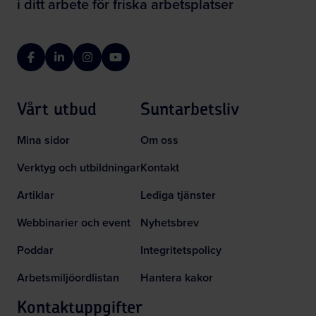
i ditt arbete för friska arbetsplatser
Facebook
LinkedIn
Instagram
YouTube
Vårt utbud
Suntarbetsliv
Mina sidor
Om oss
Verktyg och utbildningar
Kontakt
Artiklar
Lediga tjänster
Webbinarier och event
Nyhetsbrev
Poddar
Integritetspolicy
Arbetsmiljöordlistan
Hantera kakor
Kontaktuppgifter