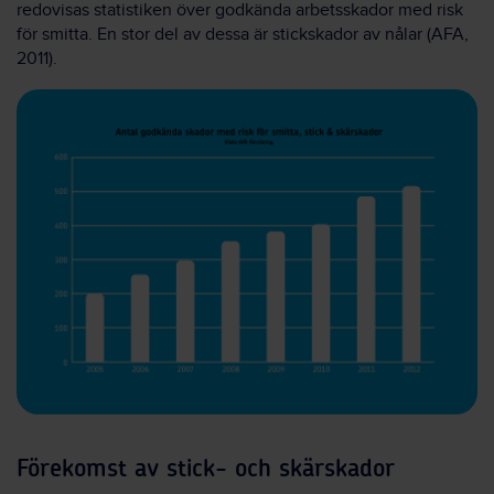
redovisas statistiken över godkända arbetsskador med risk
för smitta. En stor del av dessa är stickskador av nålar (AFA,
2011).
Förekomst av stick- och skärskador