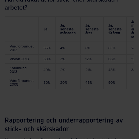
arbetet?
Ja,
Ja,
Ja,
Ja,
mer
Ja
senaste
senaste
senaste
än 1
månaden
året
10 åren
år
sed
Vårdförbundet
55%
4%
8%
63%
26%
2013
Vision 2013
58%
3%
12%
66%
19%
Kommunal
49%
2%
21%
48%
33%
2013
Vårdförbundet
80%
20%
45%
90%
2005
Rapportering och underrapportering av
stick- och skärskador