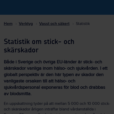
Hem
Verktyg
Vasst och säkert
Statistik
Statistik om stick- och
skärskador
Både i Sverige och övriga EU-länder är stick- och
skärskador vanliga inom hälso- och sjukvården. I ett
globalt perspektiv är den här typen av skador den
vanligaste orsaken till att hälso- och
sjukvårdspersonal exponeras för blod och drabbas
av blodsmitta.
En uppskattning tyder på att mellan 5 000 och 10 000 stick-
och skärskador årligen inträffar bland vårdanställda i