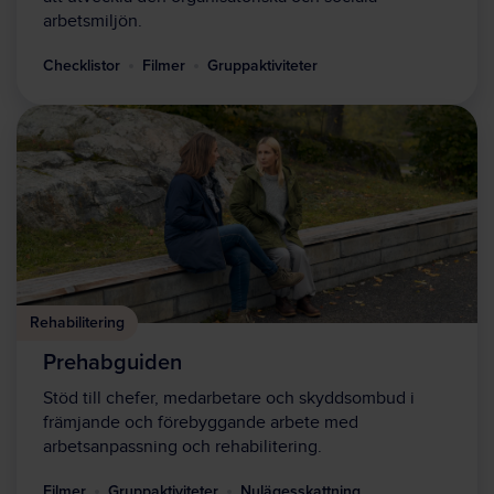
arbetsmiljön.
Checklistor
Filmer
Gruppaktiviteter
Rehabilitering
Prehabguiden
Stöd till chefer, medarbetare och skyddsombud i
främjande och förebyggande arbete med
arbetsanpassning och rehabilitering.
Filmer
Gruppaktiviteter
Nulägesskattning