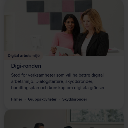
Digital arbetsmiljö
Digi-ronden
Stöd för verksamheter som vill ha bättre digital
arbetsmiljö. Dialogstartare, skyddsronder,
handlingsplan och kunskap om digitala gränser.
Filmer
Gruppaktiviteter
Skyddsronder