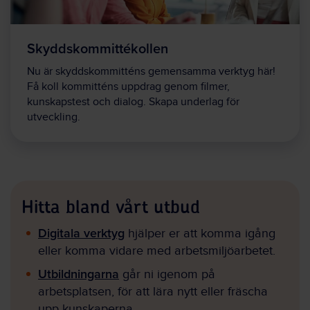
Skyddskommittékollen
Nu är skyddskommitténs gemensamma verktyg här!
Få koll kommitténs uppdrag genom filmer,
kunskapstest och dialog. Skapa underlag för
utveckling.
Hitta bland vårt utbud
Digitala verktyg
hjälper er att komma igång
eller komma vidare med arbetsmiljöarbetet.
Utbildningarna
går ni igenom på
arbetsplatsen, för att lära nytt eller fräscha
upp kunskaperna.