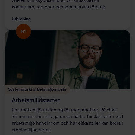
chefer och skyddsombud. Är anpassad till
kommuner, regioner och kommunala företag.
Utbildning
NY
Systematiskt arbetsmiljöarbete
Arbetsmiljöstarten
En arbetsmiljöutbildning för medarbetare. På cirka
30 minuter får deltagaren en bättre förståelse för vad
arbetsmiljö handlar om och hur olika roller kan bidra i
arbetsmiljöarbetet.