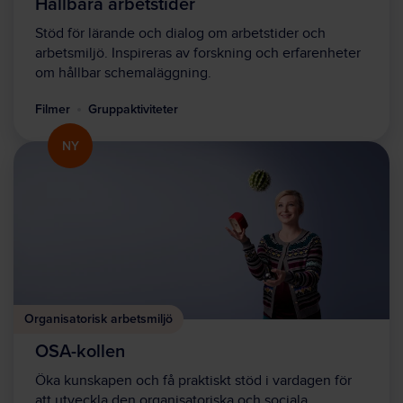
Hållbara arbetstider
Stöd för lärande och dialog om arbetstider och
arbetsmiljö. Inspireras av forskning och erfarenheter
om hållbar schemaläggning.
Filmer
Gruppaktiviteter
NY
Organisatorisk arbetsmiljö
OSA-kollen
Öka kunskapen och få praktiskt stöd i vardagen för
att utveckla den organisatoriska och sociala