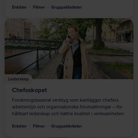
Enkäter
Filmer
Gruppaktiviteter
Ledarskap
Chefoskopet
Forskningsbaserat verktyg som kartlägger chefers
arbetsmiljö och organisatoriska förutsättningar – för
hållbart ledarskap och bättre kvalitet i verksamheten.
Enkäter
Filmer
Gruppaktiviteter