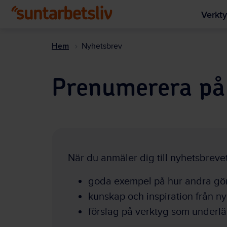
Verkty
Hem
Nyhetsbrev
Prenumerera på 
När du anmäler dig till nyhetsbrevet
goda exempel på hur andra gö
kunskap och inspiration från ny
förslag på verktyg som underlä