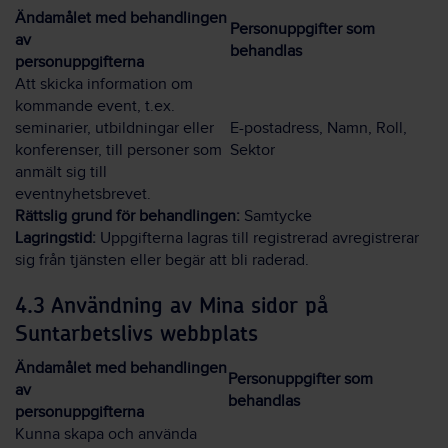
Ändamålet med behandlingen
Personuppgifter som
av
behandlas
personuppgifterna
Att skicka information om
kommande event, t.ex.
seminarier, utbildningar eller
E-postadress, Namn, Roll,
konferenser, till personer som
Sektor
anmält sig till
eventnyhetsbrevet.
Rättslig grund för behandlingen:
Samtycke
Lagringstid:
Uppgifterna lagras till registrerad avregistrerar
sig från tjänsten eller begär att bli raderad.
4.3 Användning av Mina sidor på
Suntarbetslivs webbplats
Ändamålet med behandlingen
Personuppgifter som
av
behandlas
personuppgifterna
Kunna skapa och använda