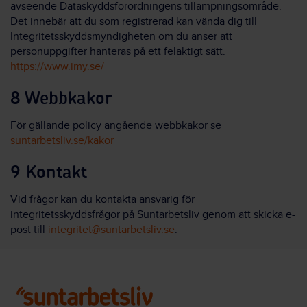
avseende Dataskyddsförordningens tillämpningsområde.
Det innebär att du som registrerad kan vända dig till
Integritetsskyddsmyndigheten om du anser att
personuppgifter hanteras på ett felaktigt sätt.
https://www.imy.se/
8 Webbkakor
För gällande policy angående webbkakor se
suntarbetsliv.se/kakor
9 Kontakt
Vid frågor kan du kontakta ansvarig för
integritetsskyddsfrågor på Suntarbetsliv genom att skicka e-
post till
integritet@suntarbetsliv.se
.