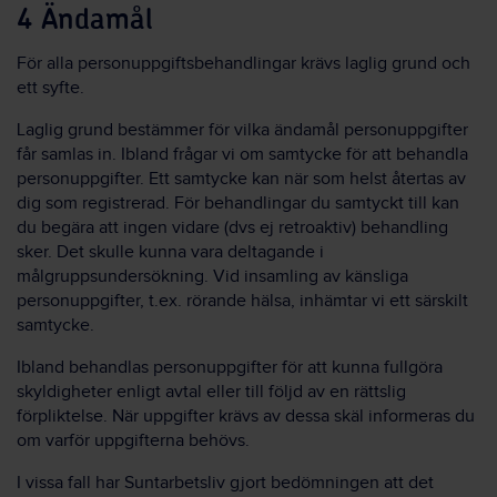
4 Ändamål
För alla personuppgiftsbehandlingar krävs laglig grund och
ett syfte.
Laglig grund bestämmer för vilka ändamål personuppgifter
får samlas in. Ibland frågar vi om samtycke för att behandla
personuppgifter. Ett samtycke kan när som helst återtas av
dig som registrerad. För behandlingar du samtyckt till kan
du begära att ingen vidare (dvs ej retroaktiv) behandling
sker. Det skulle kunna vara deltagande i
målgruppsundersökning. Vid insamling av känsliga
personuppgifter, t.ex. rörande hälsa, inhämtar vi ett särskilt
samtycke.
Ibland behandlas personuppgifter för att kunna fullgöra
skyldigheter enligt avtal eller till följd av en rättslig
förpliktelse. När uppgifter krävs av dessa skäl informeras du
om varför uppgifterna behövs.
I vissa fall har Suntarbetsliv gjort bedömningen att det