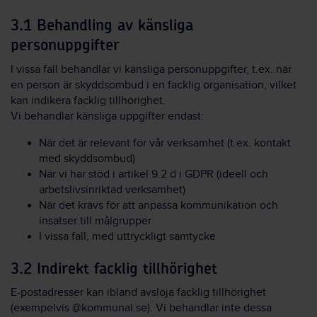
3.1 Behandling av känsliga
personuppgifter
I vissa fall behandlar vi känsliga personuppgifter, t.ex. när
en person är skyddsombud i en facklig organisation, vilket
kan indikera facklig tillhörighet.
Vi behandlar känsliga uppgifter endast:
När det är relevant för vår verksamhet (t.ex. kontakt
med skyddsombud)
När vi har stöd i artikel 9.2 d i GDPR (ideell och
arbetslivsinriktad verksamhet)
När det krävs för att anpassa kommunikation och
insatser till målgrupper
I vissa fall, med uttryckligt samtycke
3.2 Indirekt facklig tillhörighet
E-postadresser kan ibland avslöja facklig tillhörighet
(exempelvis @kommunal.se). Vi behandlar inte dessa