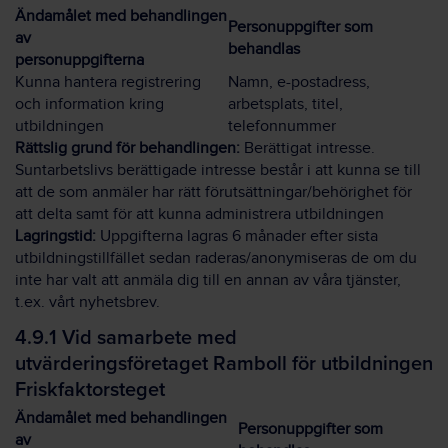
Ändamålet med behandlingen
Personuppgifter som
av
behandlas
personuppgifterna
Kunna hantera registrering
Namn, e-postadress,
och information kring
arbetsplats, titel,
utbildningen
telefonnummer
Rättslig grund för behandlingen:
Berättigat intresse.
Suntarbetslivs berättigade intresse består i att kunna se till
att de som anmäler har rätt förutsättningar/behörighet för
att delta samt för att kunna administrera utbildningen
Lagringstid:
Uppgifterna lagras 6 månader efter sista
utbildningstillfället sedan raderas/anonymiseras de om du
inte har valt att anmäla dig till en annan av våra tjänster,
t.ex. vårt nyhetsbrev.
4.9.1 Vid samarbete med
utvärderingsföretaget Ramboll för utbildningen
Friskfaktorsteget
Ändamålet med behandlingen
Personuppgifter som
av