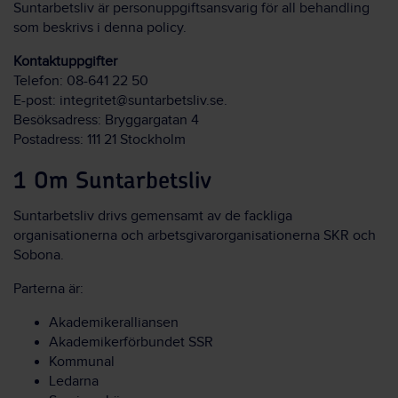
Suntarbetsliv är personuppgiftsansvarig för all behandling
som beskrivs i denna policy.
Kontaktuppgifter
Telefon: 08-641 22 50
E-post:
integritet@suntarbetsliv.se
.
Besöksadress: Bryggargatan 4
Postadress: 111 21 Stockholm
1 Om Suntarbetsliv
Suntarbetsliv drivs gemensamt av de fackliga
organisationerna och arbetsgivarorganisationerna SKR och
Sobona.
Parterna är:
Akademikeralliansen
Akademikerförbundet SSR
Kommunal
Ledarna