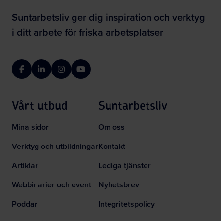
Suntarbetsliv ger dig inspiration och verktyg
i ditt arbete för friska arbetsplatser
Facebook
LinkedIn
Instagram
YouTube
Vårt utbud
Suntarbetsliv
Mina sidor
Om oss
Verktyg och utbildningar
Kontakt
Artiklar
Lediga tjänster
Webbinarier och event
Nyhetsbrev
Poddar
Integritetspolicy