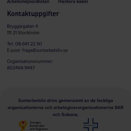
Arbetsmiljöordlistan
Hantera kakor
Kontaktuppgifter
Bryggargatan 4
111 21 Stockholm
Tel:
08-641 22 50
E-post:
fraga@suntarbetsliv.se
Organisationsnummer:
802464-9447
Suntarbetsliv drivs gemensamt av de fackliga
organisationerna och arbetsgivarorganisationerna SKR
och Sobona.