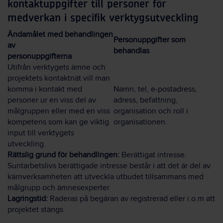
kontaktuppgifter till personer för
medverkan i specifik verktygsutveckling
Ändamålet med behandlingen
Personuppgifter som
av
behandlas
personuppgifterna
Utifrån verktygets ämne och
projektets kontaktnät vill man
komma i kontakt med
Namn, tel, e-postadress,
personer ur en viss del av
adress, befattning,
målgruppen eller med en viss
organisation och roll i
kompetens som kan ge viktig
organisationen.
input till verktygets
utveckling.
Rättslig grund för behandlingen:
Berättigat intresse.
Suntarbetslivs berättigade intresse består i att det är del av
kärnverksamheten att utveckla utbudet tillsammans med
målgrupp och ämnesexperter
Lagringstid:
Raderas på begäran av registrerad eller i.o.m att
projektet stängs