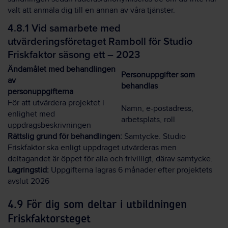
valt att anmäla dig till en annan av våra tjänster.
4.8.1 Vid samarbete med
utvärderingsföretaget Ramboll för Studio
Friskfaktor säsong ett – 2023
Ändamålet med behandlingen
Personuppgifter som
av
behandlas
personuppgifterna
För att utvärdera projektet i
Namn, e-postadress,
enlighet med
arbetsplats, roll
uppdragsbeskrivningen
Rättslig grund för behandlingen:
Samtycke. Studio
Friskfaktor ska enligt uppdraget utvärderas men
deltagandet är öppet för alla och frivilligt, därav samtycke.
Lagringstid:
Uppgifterna lagras 6 månader efter projektets
avslut 2026
4.9 För dig som deltar i utbildningen
Friskfaktorsteget