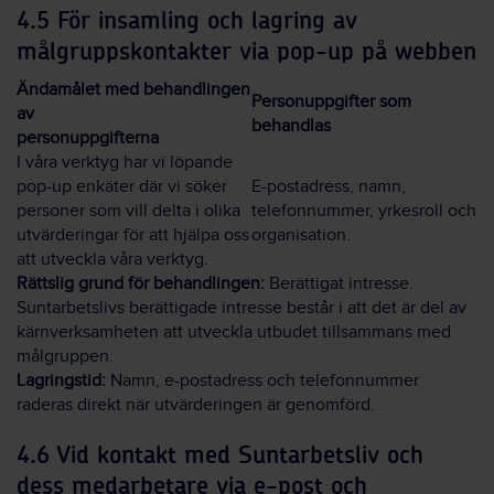
4.5 För insamling och lagring av
målgruppskontakter via pop-up på webben
Ändamålet med behandlingen
Personuppgifter som
av
behandlas
personuppgifterna
I våra verktyg har vi löpande
pop-up enkäter där vi söker
E-postadress, namn,
personer som vill delta i olika
telefonnummer, yrkesroll och
utvärderingar för att hjälpa oss
organisation.
att utveckla våra verktyg.
Rättslig grund för behandlingen:
Berättigat intresse.
Suntarbetslivs berättigade intresse består i att det är del av
kärnverksamheten att utveckla utbudet tillsammans med
målgruppen.
Lagringstid:
Namn, e-postadress och telefonnummer
raderas direkt när utvärderingen är genomförd.
4.6 Vid kontakt med Suntarbetsliv och
dess medarbetare via e-post och