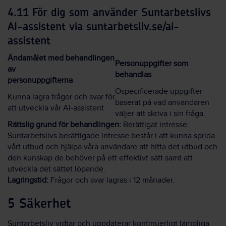
4.11 För dig som använder Suntarbetslivs
AI-assistent via suntarbetsliv.se/ai-
assistent
Ändamålet med behandlingen
Personuppgifter som
av
behandlas
personuppgifterna
Ospecificerade uppgifter
Kunna lagra frågor och svar för
baserat på vad användaren
att utveckla vår AI-assistent
väljer att skriva i sin fråga.
Rättslig grund för behandlingen:
Berättigat intresse.
Suntarbetslivs berättigade intresse består i att kunna sprida
vårt utbud och hjälpa våra användare att hitta det utbud och
den kunskap de behöver på ett effektivt sätt samt att
utveckla det sättet löpande.
Lagringstid:
Frågor och svar lagras i 12 månader.
5 Säkerhet
Suntarbetsliv vidtar och uppdaterar kontinuerligt lämpliga