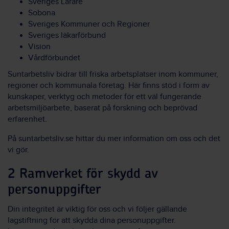
Sveriges Lärare
Sobona
Sveriges Kommuner och Regioner
Sveriges läkarförbund
Vision
Vårdförbundet
Suntarbetsliv bidrar till friska arbetsplatser inom kommuner,
regioner och kommunala företag. Här finns stöd i form av
kunskaper, verktyg och metoder för ett väl fungerande
arbetsmiljöarbete, baserat på forskning och beprövad
erfarenhet.
På suntarbetsliv.se hittar du mer information om oss och det
vi gör.
2 Ramverket för skydd av
personuppgifter
Din integritet är viktig för oss och vi följer gällande
lagstiftning för att skydda dina personuppgifter.