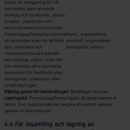
konto för inloggning till vår
webbplats samt använda
verktyg och funktioner, såsom
enkäter, checklistor och
personaliserad funktionalitet.
Personuppgifterna kan komma
Namn, e-postadress,
att användas även för att följa
yrkesroll, organisation,
upp, utvärdera och
arbetsplats, sektor
vidareutveckla våra tjänster
och verktyg, vilket i vissa fall
kan innebära att vi kontaktar
användare för feedback eller
deltagande i intervjuer eller
undersökningar.
Rättslig grund för behandlingen:
Berättigat intresse
Lagringstid:
Personuppgifterna lagras så länge kontot är
aktivt. Den registrerade kan begära att kontot raderas
genom att kontakta oss.
4.4 För insamling och lagring av