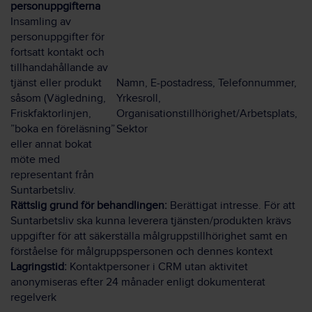
personuppgifterna
Insamling av
personuppgifter för
fortsatt kontakt och
tillhandahållande av
tjänst eller produkt
Namn, E-postadress, Telefonnummer,
såsom (Vägledning,
Yrkesroll,
Friskfaktorlinjen,
Organisationstillhörighet/Arbetsplats,
”boka en föreläsning”
Sektor
eller annat bokat
möte med
representant från
Suntarbetsliv.
Rättslig grund för behandlingen:
Berättigat intresse. För att
Suntarbetsliv ska kunna leverera tjänsten/produkten krävs
uppgifter för att säkerställa målgruppstillhörighet samt en
förståelse för målgruppspersonen och dennes kontext
Lagringstid:
Kontaktpersoner i CRM utan aktivitet
anonymiseras efter 24 månader enligt dokumenterat
regelverk