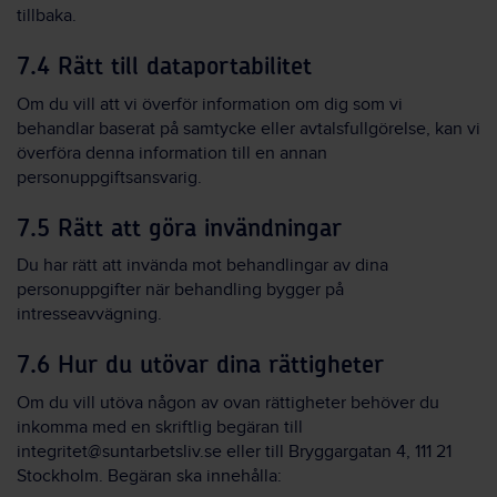
tillbaka.
7.4 Rätt till dataportabilitet
Om du vill att vi överför information om dig som vi
behandlar baserat på samtycke eller avtalsfullgörelse, kan vi
överföra denna information till en annan
personuppgiftsansvarig.
7.5 Rätt att göra invändningar
Du har rätt att invända mot behandlingar av dina
personuppgifter när behandling bygger på
intresseavvägning.
7.6 Hur du utövar dina rättigheter
Om du vill utöva någon av ovan rättigheter behöver du
inkomma med en skriftlig begäran till
integritet@suntarbetsliv.se
eller till Bryggargatan 4, 111 21
Stockholm. Begäran ska innehålla: