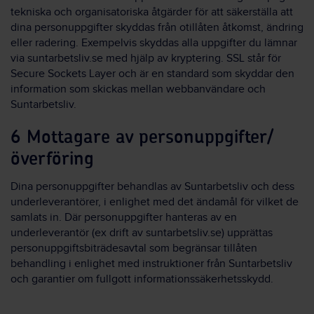
tekniska och organisatoriska åtgärder för att säkerställa att
dina personuppgifter skyddas från otillåten åtkomst, ändring
eller radering. Exempelvis skyddas alla uppgifter du lämnar
via suntarbetsliv.se med hjälp av kryptering. SSL står för
Secure Sockets Layer och är en standard som skyddar den
information som skickas mellan webbanvändare och
Suntarbetsliv.
6 Mottagare av personuppgifter/
överföring
Dina personuppgifter behandlas av Suntarbetsliv och dess
underleverantörer, i enlighet med det ändamål för vilket de
samlats in. Där personuppgifter hanteras av en
underleverantör (ex drift av suntarbetsliv.se) upprättas
personuppgiftsbiträdesavtal som begränsar tillåten
behandling i enlighet med instruktioner från Suntarbetsliv
och garantier om fullgott informationssäkerhetsskydd.