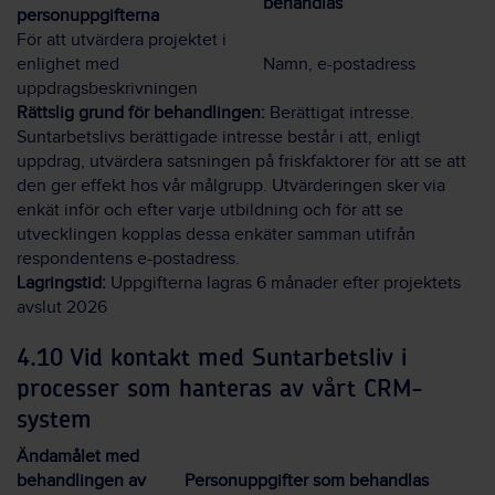
behandlas
personuppgifterna
För att utvärdera projektet i
enlighet med
Namn, e-postadress
uppdragsbeskrivningen
Rättslig grund för behandlingen:
Berättigat intresse.
Suntarbetslivs berättigade intresse består i att, enligt
uppdrag, utvärdera satsningen på friskfaktorer för att se att
den ger effekt hos vår målgrupp. Utvärderingen sker via
enkät inför och efter varje utbildning och för att se
utvecklingen kopplas dessa enkäter samman utifrån
respondentens e-postadress.
Lagringstid:
Uppgifterna lagras 6 månader efter projektets
avslut 2026
4.10 Vid kontakt med Suntarbetsliv i
processer som hanteras av vårt CRM-
system
Ändamålet med
behandlingen av
Personuppgifter som behandlas