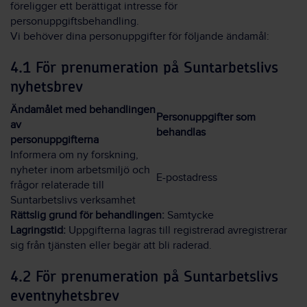
föreligger ett berättigat intresse för
personuppgiftsbehandling.
Vi behöver dina personuppgifter för följande ändamål:
4.1 För prenumeration på Suntarbetslivs
nyhetsbrev
Ändamålet med behandlingen
Personuppgifter som
av
behandlas
personuppgifterna
Informera om ny forskning,
nyheter inom arbetsmiljö och
E-postadress
frågor relaterade till
Suntarbetslivs verksamhet
Rättslig grund för behandlingen:
Samtycke
Lagringstid:
Uppgifterna lagras till registrerad avregistrerar
sig från tjänsten eller begär att bli raderad.
4.2 För prenumeration på Suntarbetslivs
eventnyhetsbrev