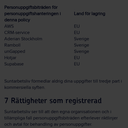
Personuppgiftsbiträden för
personuppgiftshanteringen i
Land för lagring
denna policy
AWS
EU
CRM-service
EU
Aderian Stockholm
Sverige
Ramboll
Sverige
unGapped
Sverige
Hotjar
EU
Supabase
EU
Suntarbetsliv förmedlar aldrig dina uppgifter till tredje part i
kommersiella syften.
7 Rättigheter som registrerad
Suntarbetsliv ser till att den egna organisationen och i
tillämpliga fall personuppgiftsbiträden efterlever riktlinjer
och avtal för behandling av personuppgifter.