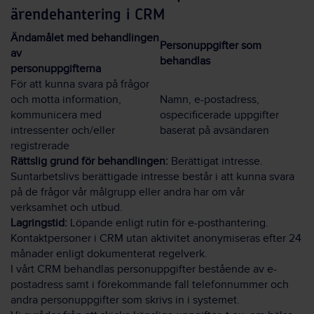
ärendehantering i CRM
Ändamålet med behandlingen
Personuppgifter som
av
behandlas
personuppgifterna
För att kunna svara på frågor
och motta information,
Namn, e-postadress,
kommunicera med
ospecificerade uppgifter
intressenter och/eller
baserat på avsändaren
registrerade
Rättslig grund för behandlingen:
Berättigat intresse.
Suntarbetslivs berättigade intresse består i att kunna svara
på de frågor vår målgrupp eller andra har om vår
verksamhet och utbud.
Lagringstid:
Löpande enligt rutin för e-posthantering.
Kontaktpersoner i CRM utan aktivitet anonymiseras efter 24
månader enligt dokumenterat regelverk.
I vårt CRM behandlas personuppgifter bestående av e-
postadress samt i förekommande fall telefonnummer och
andra personuppgifter som skrivs in i systemet.