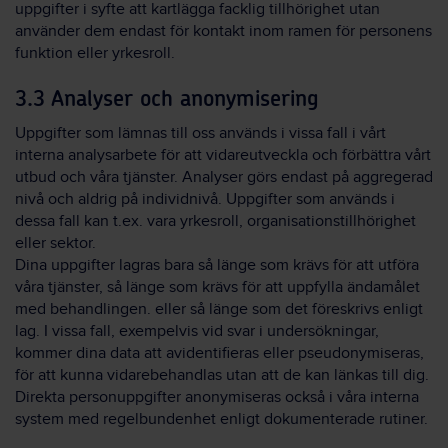
uppgifter i syfte att kartlägga facklig tillhörighet utan
använder dem endast för kontakt inom ramen för personens
funktion eller yrkesroll.
3.3 Analyser och anonymisering
Uppgifter som lämnas till oss används i vissa fall i vårt
interna analysarbete för att vidareutveckla och förbättra vårt
utbud och våra tjänster. Analyser görs endast på aggregerad
nivå och aldrig på individnivå. Uppgifter som används i
dessa fall kan t.ex. vara yrkesroll, organisationstillhörighet
eller sektor.
Dina uppgifter lagras bara så länge som krävs för att utföra
våra tjänster, så länge som krävs för att uppfylla ändamålet
med behandlingen. eller så länge som det föreskrivs enligt
lag. I vissa fall, exempelvis vid svar i undersökningar,
kommer dina data att avidentifieras eller pseudonymiseras,
för att kunna vidarebehandlas utan att de kan länkas till dig.
Direkta personuppgifter anonymiseras också i våra interna
system med regelbundenhet enligt dokumenterade rutiner.