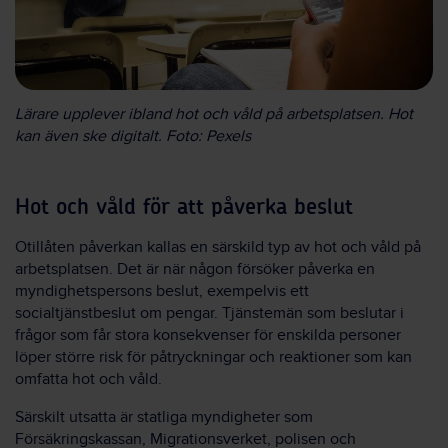
Lärare upplever ibland hot och våld på arbetsplatsen. Hot
kan även ske digitalt. Foto: Pexels
Hot och våld för att påverka beslut
Otillåten påverkan kallas en särskild typ av hot och våld på
arbetsplatsen. Det är när någon försöker påverka en
myndighetspersons beslut, exempelvis ett
socialtjänstbeslut om pengar. Tjänstemän som beslutar i
frågor som får stora konsekvenser för enskilda personer
löper större risk för påtryckningar och reaktioner som kan
omfatta hot och våld.
Särskilt utsatta är statliga myndigheter som
Försäkringskassan, Migrationsverket, polisen och