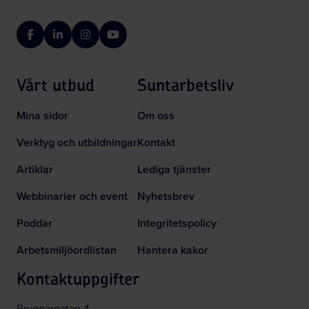
Facebook
LinkedIn
Instagram
YouTube
Vårt utbud
Suntarbetsliv
Mina sidor
Om oss
Verktyg och utbildningar
Kontakt
Artiklar
Lediga tjänster
Webbinarier och event
Nyhetsbrev
Poddar
Integritetspolicy
Arbetsmiljöordlistan
Hantera kakor
Kontaktuppgifter