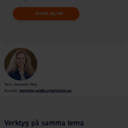
Anmäl dig här
Text: Jeanette Neij
Kontakt:
jeanette.neij@suntarbetsliv.se
Verktyg på samma tema