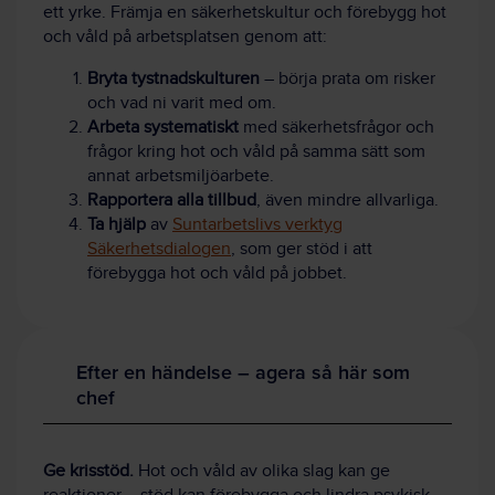
ett yrke. Främja en säkerhetskultur och förebygg hot
och våld på arbetsplatsen genom att:
Bryta tystnadskulturen
– börja prata om risker
och vad ni varit med om.
Arbeta systematiskt
med säkerhetsfrågor och
frågor kring hot och våld på samma sätt som
annat arbetsmiljöarbete.
Rapportera alla tillbud
, även mindre allvarliga.
Ta hjälp
av
Suntarbetslivs verktyg
Säkerhetsdialogen
, som ger stöd i att
förebygga hot och våld på jobbet.
Efter en händelse – agera så här som
chef
Ge krisstöd.
Hot och våld av olika slag kan ge