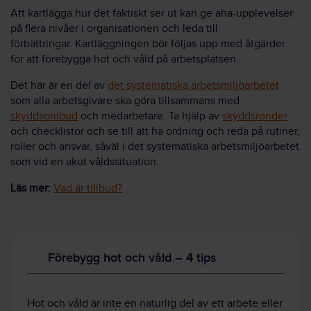
Att kartlägga hur det faktiskt ser ut kan ge aha-upplevelser
på flera nivåer i organisationen och leda till
förbättringar.
Kartläggningen bör följas upp med åtgärder
för att förebygga hot och våld på arbetsplatsen.
Det här är en del av
det systematiska arbetsmiljöarbetet
som alla arbetsgivare ska göra tillsammans med
skyddsombud
och medarbetare.
Ta hjälp av
skyddsronder
och checklistor
och se till att ha ordning och reda på rutiner,
roller och ansvar, såväl i det systematiska arbetsmiljöarbetet
som vid en akut våldssituation.
Läs mer:
Vad är tillbud?
Förebygg hot och våld – 4 tips
Hot och våld är inte en naturlig del av ett arbete eller