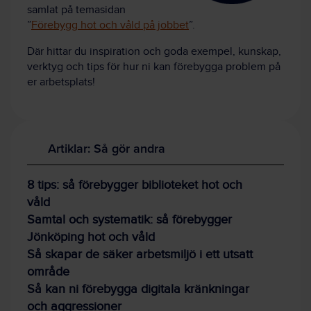
samlat på temasidan
”
Förebygg hot och våld på jobbet
”.
Där hittar du inspiration och goda exempel, kunskap,
verktyg och tips för hur ni kan förebygga problem på
er arbetsplats!
Artiklar: Så gör andra
8 tips: så förebygger biblioteket hot och
våld
Samtal och systematik: så förebygger
Jönköping hot och våld
Så skapar de säker arbetsmiljö i ett utsatt
område
Så kan ni förebygga digitala kränkningar
och aggressioner