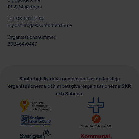
Bryggargatan 4
111 21 Stockholm
Tel:
08-641 22 50
E-post:
fraga@suntarbetsliv.se
Organisationsnummer:
802464-9447
Suntarbetsliv drivs gemensamt av de fackliga
organisationerna och arbetsgivarorganisationerna SKR
och Sobona.