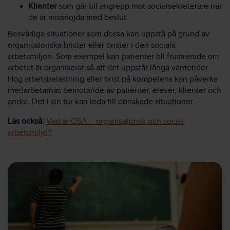
Klienter
som går till angrepp mot socialsekreterare när
de är missnöjda med beslut.
Besvärliga situationer som dessa kan uppstå på grund av
organisatoriska brister eller brister i den sociala
arbetsmiljön. Som exempel kan patienter bli frustrerade om
arbetet är organiserat så att det uppstår långa väntetider.
Hög arbetsbelastning eller brist på kompetens kan påverka
medarbetarnas bemötande av patienter, elever, klienter och
andra. Det i sin tur kan leda till oönskade situationer.
Läs också:
Vad är OSA – organisatorisk och social
arbetsmiljö?