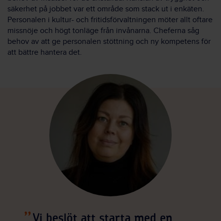
säkerhet på jobbet var ett område som stack ut i enkäten.
Personalen i kultur- och fritidsförvaltningen möter allt oftare
missnöje och högt tonläge från invånarna. Cheferna såg
behov av att ge personalen stöttning och ny kompetens för
att bättre hantera det.
Vi beslöt att starta med en