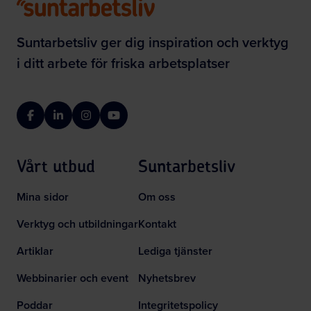
Suntarbetsliv ger dig inspiration och verktyg
i ditt arbete för friska arbetsplatser
Facebook
LinkedIn
Instagram
YouTube
Vårt utbud
Suntarbetsliv
Mina sidor
Om oss
Verktyg och utbildningar
Kontakt
Artiklar
Lediga tjänster
Webbinarier och event
Nyhetsbrev
Poddar
Integritetspolicy