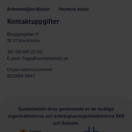
Arbetsmiljöordlistan
Hantera kakor
Kontaktuppgifter
Bryggargatan 4
111 21 Stockholm
Tel:
08-641 22 50
E-post:
fraga@suntarbetsliv.se
Organisationsnummer:
802464-9447
Suntarbetsliv drivs gemensamt av de fackliga
organisationerna och arbetsgivarorganisationerna SKR
och Sobona.