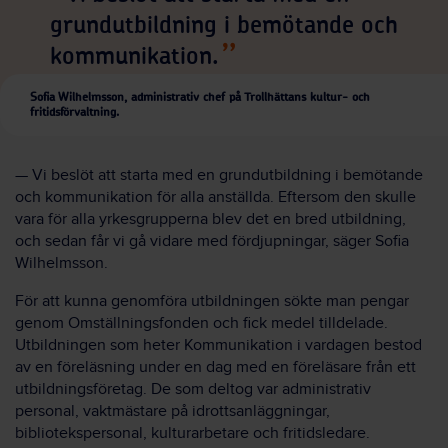
grundutbildning i bemötande och
kommunikation.
Sofia Wilhelmsson, administrativ chef på Trollhättans kultur- och
fritidsförvaltning.
— Vi beslöt att starta med en grundutbildning i bemötande
och kommunikation för alla anställda. Eftersom den skulle
vara för alla yrkesgrupperna blev det en bred utbildning,
och sedan får vi gå vidare med fördjupningar, säger Sofia
Wilhelmsson.
För att kunna genomföra utbildningen sökte man pengar
genom Omställningsfonden och fick medel tilldelade.
Utbildningen som heter Kommunikation i vardagen bestod
av en föreläsning under en dag med en föreläsare från ett
utbildningsföretag. De som deltog var administrativ
personal, vaktmästare på idrottsanläggningar,
bibliotekspersonal, kulturarbetare och fritidsledare.