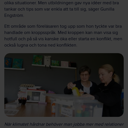
olika situationer. Men utbildningen gav nya idéer med bra
tankar och tips som var enkla att ta till sig, säger Gunilla
Engström.
Ett område som föreläsaren tog upp som hon tyckte var bra
handlade om kroppsspråk. Med kroppen kan man visa sig
hotfull och på så vis kanske öka eller starta en konflikt, men
också lugna och tona ned konflikten.
När klimatet hårdnar behöver man jobba mer med relationer