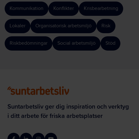
Kommunikation
Konflikter
Krisbearbetning
Lokaler
Organisatorisk arbetsmiljö
Risk
Riskbedömningar
Social arbetsmiljö
Stöd
Suntarbetsliv ger dig inspiration och verktyg
i ditt arbete för friska arbetsplatser