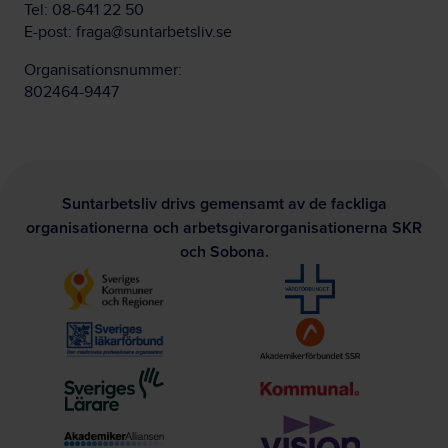
Tel:
08-641 22 50
E-post:
fraga@suntarbetsliv.se
Organisationsnummer:
802464-9447
Suntarbetsliv drivs gemensamt av de fackliga
organisationerna och arbetsgivarorganisationerna SKR
och Sobona.