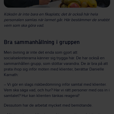
Köksön är inte bara en fikaplats; det är också här hela
personalen samlas när larmet går. Här bestämmer de snabbt
vem som ska göra vad.
Bra sammanhållning i gruppen
Men övning är inte det enda som gjort att
socialsekreterarna känner sig trygga här. De har också en
sammanhållen grupp, som stöttar varandra. De är bra på att
prata ihop sig inför möten med klienter, berättar Danielle
Karnath:
– Vi gör en slags riskbedömning inför samtal med klienter.
Vem ska säga vad, och hur? Har vi rätt personer med oss in i
samtalet? Hur kan klienten tänkas reagera?
Dessutom har de arbetat mycket med bemötande.