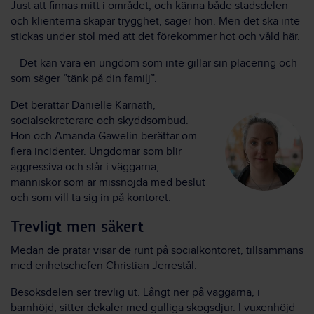
Just att finnas mitt i området, och känna både stadsdelen
och klienterna skapar trygghet, säger hon. Men det ska inte
stickas under stol med att det förekommer hot och våld här.
– Det kan vara en ungdom som inte gillar sin placering och
som säger ”tänk på din familj”.
Det berättar Danielle Karnath,
socialsekreterare och skyddsombud.
Hon och Amanda Gawelin berättar om
flera incidenter. Ungdomar som blir
aggressiva och slår i väggarna,
människor som är missnöjda med beslut
och som vill ta sig in på kontoret.
Trevligt men säkert
Medan de pratar visar de runt på socialkontoret, tillsammans
med enhetschefen Christian Jerrestål.
Besöksdelen ser trevlig ut. Långt ner på väggarna, i
barnhöjd, sitter dekaler med gulliga skogsdjur. I vuxenhöjd