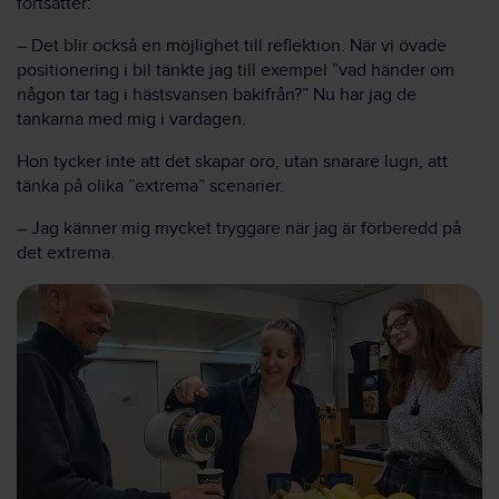
fortsätter:
– Det blir också en möjlighet till reflektion. När vi övade
positionering i bil tänkte jag till exempel ”vad händer om
någon tar tag i hästsvansen bakifrån?” Nu har jag de
tankarna med mig i vardagen.
Hon tycker inte att det skapar oro, utan snarare lugn, att
tänka på olika ”extrema” scenarier.
– Jag känner mig mycket tryggare när jag är förberedd på
det extrema.