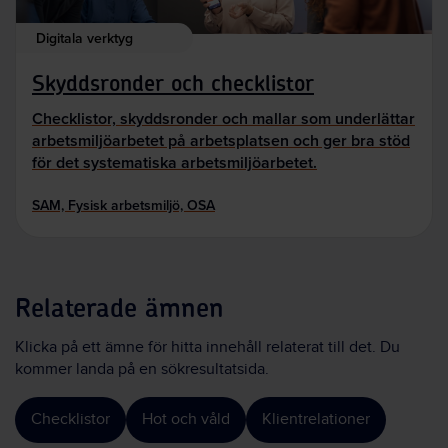
Digitala verktyg
Skyddsronder och checklistor
Checklistor, skyddsronder och mallar som underlättar
arbetsmiljöarbetet på arbetsplatsen och ger bra stöd
för det systematiska arbetsmiljöarbetet.
SAM, Fysisk arbetsmiljö, OSA
Relaterade ämnen
Klicka på ett ämne för hitta innehåll relaterat till det. Du
kommer landa på en sökresultatsida.
Checklistor
Hot och våld
Klientrelationer