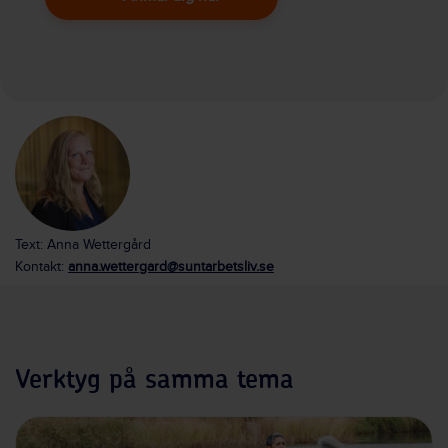
Text: Anna Wettergård
Kontakt:
anna.wettergard@suntarbetsliv.se
Verktyg på samma tema