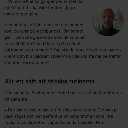
– Vi övar ett antal gånger per år. Det tar
inte lång tid – kanske femton, tjugo
minuter per gång.
Han berättar att det finns en rad moment
som de övar på regelbundet. Om larmet
går – vem ska göra vad innan de kommer
fram till dörren? Vad ska de göra när de
väl kommit in i rummet? Vad ska de göra om de skjutsar en
klient som blir våldsam i bilen? Hur de ska stå när de träffar
klienter i receptionen?
Blir ett sätt att felsöka rutinerna
Den ständiga övningen blir inte bara ett sätt att få rutinerna
att sätta sig.
– Det blir också ett sätt att felsöka våra rutiner. Det kan ju
vara något som ser perfekt ut på pappret men som inte
funkar i verkligheten, säger Amanda Gawelin. Hon