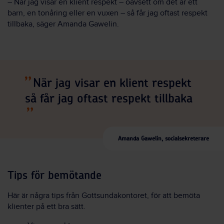
– När jag visar en klient respekt – oavsett om det är ett
barn, en tonåring eller en vuxen – så får jag oftast respekt
tillbaka, säger Amanda Gawelin.
När jag visar en klient respekt
så får jag oftast respekt tillbaka
Amanda Gawelin, socialsekreterare
Tips för bemötande
Här är några tips från Gottsundakontoret, för att bemöta
klienter på ett bra sätt.