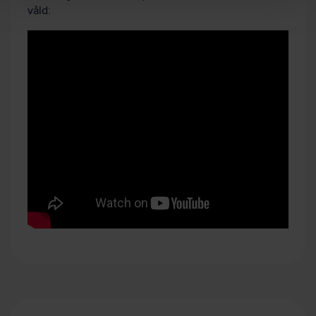
våld: