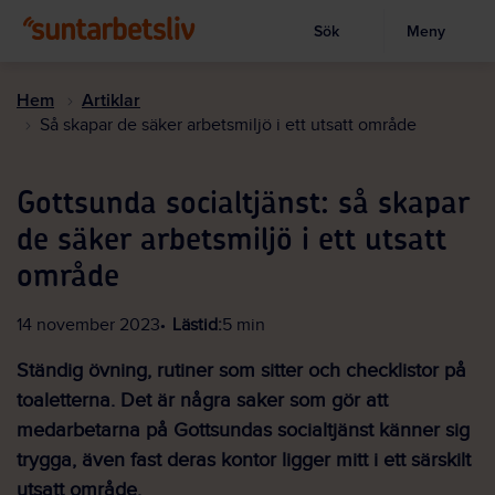
Sök
Meny
Visa sökruta
Hoppa
till
Hem
Artiklar
huvudinnehållet
Så skapar de säker arbetsmiljö i ett utsatt område
Gottsunda socialtjänst: så skapar
de säker arbetsmiljö i ett utsatt
område
14 november 2023
Lästid:
5 min
Ständig övning, rutiner som sitter och checklistor på
toaletterna. Det är några saker som gör att
medarbetarna på Gottsundas socialtjänst känner sig
trygga, även fast deras kontor ligger mitt i ett särskilt
utsatt område.