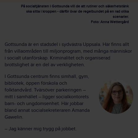
På socialtjänsten i Gottsunda vill de att rutiner och säkerhetstänk
ska sitta i kroppen - därför övar de regelbundet på en rad olika
scenarier.
Foto: Anna Wettergård
Gottsunda är en stadsdel i sydvästra Uppsala. Här finns allt
från villaområden till miljonprogram, med många människor
i socialt utanförskap. Kriminalitet och organiserad
brottslighet är en del av verkligheten.
I Gottsunda centrum finns simhall, gym,
bibliotek, öppen förskola och
folktandvård. Tvärsöver parkeringen –
mitt i samhället – ligger socialkontorets
barn- och ungdomsenhet. Här jobbar
bland annat socialsekreteraren Amanda
Gawelin.
– Jag känner mig trygg på jobbet.