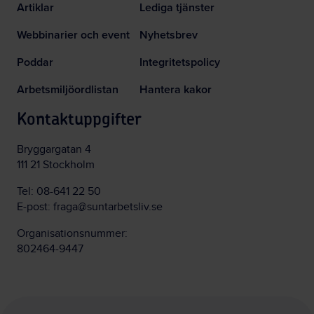
Artiklar
Lediga tjänster
Webbinarier och event
Nyhetsbrev
Poddar
Integritetspolicy
Arbetsmiljöordlistan
Hantera kakor
Kontaktuppgifter
Bryggargatan 4
111 21 Stockholm
Tel:
08-641 22 50
E-post:
fraga@suntarbetsliv.se
Organisationsnummer:
802464-9447