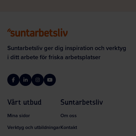
Suntarbetsliv ger dig inspiration och verktyg
i ditt arbete för friska arbetsplatser
Facebook
LinkedIn
Instagram
YouTube
Vårt utbud
Suntarbetsliv
Mina sidor
Om oss
Verktyg och utbildningar
Kontakt