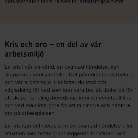
verksamheten inom ramen för arbetsmiljöarbetet.
Kris och oro – en del av vår
arbetsmiljö
En kris i vår omvärld, en oväntad händelse, kan
skapa oro i verksamheter. Det påverkar medarbetare
och vår arbetsmiljö. Här hittar du stöd och
vägledning för vad som kan vara bra att tänka på för
att skapa handlingsberedskap inför en eventuell kris
och vad man kan göra för att minimera och hantera
oro på arbetsplatsen.
En kris kan definieras som en oväntad händelse eller
situation som hotar grundläggande funktioner och