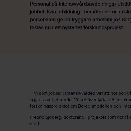
Personal på intensivvårdsavdelningar utsätts
jobbet. Kan utbildning i bemötande och riskh
personalen ge en tryggare arbetsmiljö? Be
testas nu i ett nystartat forskningsprojekt.
– Vi som jobbar i intensivvården vet att hot och 
aggressivt beteende. Vi behöver lyfta det problem
forskningsprojektet om Bergenmodellen och inten
Fredric Sjöberg, doktorand i projektet som också a
med.