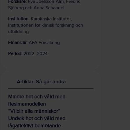
Forskare:
Eva Joelsson-Alm, Fredric
Sjöberg och Anna Schandel
Institution:
Karolinska Institutet,
Institutionen för klinisk forskning och
utbildning
Finansiär:
AFA Försäkring
Period:
2022–2024
Artiklar: Så gör andra
Mindre hot och våld med
Resimamodellen
”Vi blir alla människor”
Undvik hot och våld med
lågaffektivt bemötande