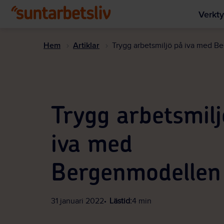
Verkty
Hem
Artiklar
Trygg arbetsmiljö på iva med B
Trygg arbetsmilj
iva med
Bergenmodellen
31 januari 2022
Lästid:
4 min