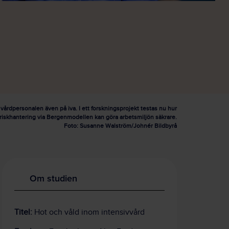
årdpersonalen även på iva. I ett forskningsprojekt testas nu hur
riskhantering via Bergenmodellen kan göra arbetsmiljön säkrare.
Foto: Susanne Walström/Johnér Bildbyrå
Om studien
Titel:
Hot och våld inom intensivvård