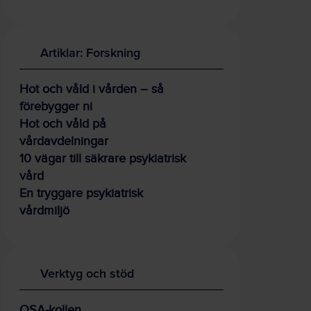
Artiklar: Forskning
Hot och våld i vården – så
förebygger ni
Hot och våld på
vårdavdelningar
10 vägar till säkrare psykiatrisk
vård
En tryggare psykiatrisk
vårdmiljö
Verktyg och stöd
OSA-kollen