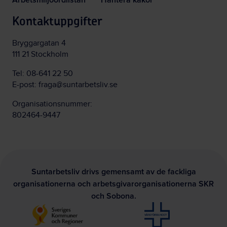
Kontaktuppgifter
Bryggargatan 4
111 21 Stockholm
Tel:
08-641 22 50
E-post:
fraga@suntarbetsliv.se
Organisationsnummer:
802464-9447
Suntarbetsliv drivs gemensamt av de fackliga
organisationerna och arbetsgivarorganisationerna SKR
och Sobona.