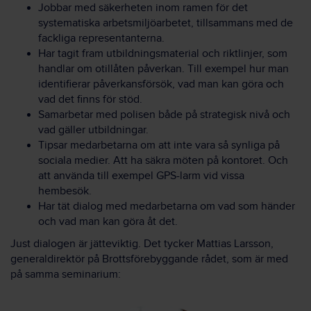
Jobbar med säkerheten inom ramen för det
systematiska arbetsmiljöarbetet, tillsammans med de
fackliga representanterna.
Har tagit fram utbildningsmaterial och riktlinjer, som
handlar om otillåten påverkan. Till exempel hur man
identifierar påverkansförsök, vad man kan göra och
vad det finns för stöd.
Samarbetar med polisen både på strategisk nivå och
vad gäller utbildningar.
Tipsar medarbetarna om att inte vara så synliga på
sociala medier. Att ha säkra möten på kontoret. Och
att använda till exempel GPS-larm vid vissa
hembesök.
Har tät dialog med medarbetarna om vad som händer
och vad man kan göra åt det.
Just dialogen är jätteviktig. Det tycker Mattias Larsson,
generaldirektör på Brottsförebyggande rådet, som är med
på samma seminarium: