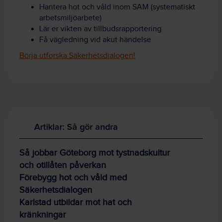
Hantera hot och våld inom SAM (systematiskt
arbetsmiljöarbete)
Lär er vikten av tillbudsrapportering
Få vägledning vid akut händelse
Börja utforska Säkerhetsdialogen!
Artiklar: Så gör andra
Så jobbar Göteborg mot tystnadskultur
och otillåten påverkan
Förebygg hot och våld med
Säkerhetsdialogen
Karlstad utbildar mot hat och
kränkningar