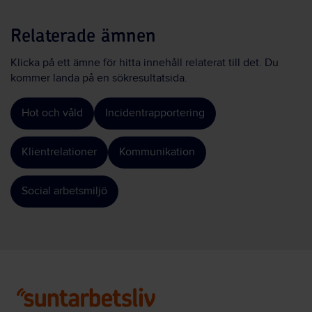
Relaterade ämnen
Klicka på ett ämne för hitta innehåll relaterat till det. Du
kommer landa på en sökresultatsida.
Hot och våld
Incidentrapportering
Klientrelationer
Kommunikation
Social arbetsmiljö