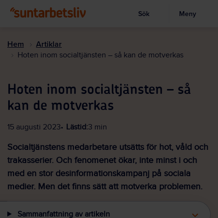
Sök
Meny
Visa sökruta
Hoppa
till
Hem
Artiklar
huvudinnehållet
Hoten inom socialtjänsten – så kan de motverkas
Hoten inom socialtjänsten – så
kan de motverkas
15 augusti 2023
Lästid:
3 min
Socialtjänstens medarbetare utsätts för hot, våld och
trakasserier. Och fenomenet ökar, inte minst i och
med en stor desinformationskampanj på sociala
medier. Men det finns sätt att motverka problemen.
Sammanfattning av artikeln