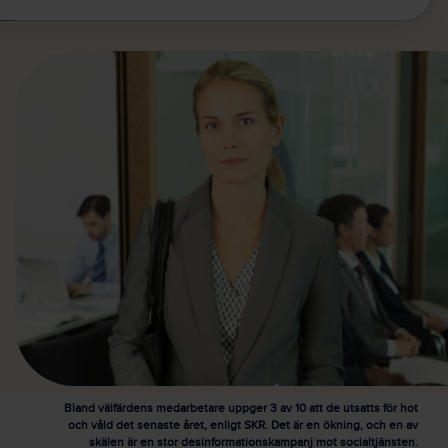
Bland välfärdens medarbetare uppger 3 av 10 att de utsatts för hot
och våld det senaste året, enligt SKR. Det är en ökning, och en av
skälen är en stor desinformationskampanj mot socialtjänsten.