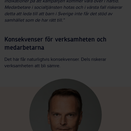
indikationer på att kampanjen kommer vara över i närtid.
Medarbetare i socialtjänsten hotas och i värsta fall riskerar
detta att leda till att barn i Sverige inte får det stöd av
samhället som de har rätt till.”
Konsekvenser för verksamheten och
medarbetarna
Det här får naturligtvis konsekvenser. Dels riskerar
verksamheten att bli sämre.