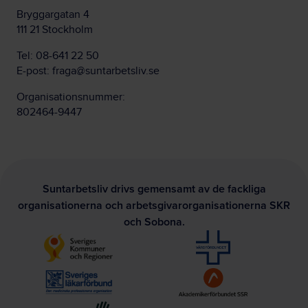
Bryggargatan 4
111 21 Stockholm
Tel:
08-641 22 50
E-post:
fraga@suntarbetsliv.se
Organisationsnummer:
802464-9447
Suntarbetsliv drivs gemensamt av de fackliga
organisationerna och arbetsgivarorganisationerna SKR
och Sobona.