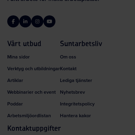
Facebook
LinkedIn
Instagram
YouTube
Vårt utbud
Suntarbetsliv
Mina sidor
Om oss
Verktyg och utbildningar
Kontakt
Artiklar
Lediga tjänster
Webbinarier och event
Nyhetsbrev
Poddar
Integritetspolicy
Arbetsmiljöordlistan
Hantera kakor
Kontaktuppgifter