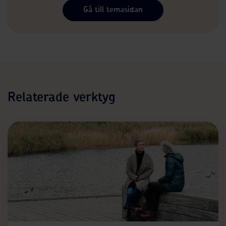
Gå till temasidan
Relaterade verktyg