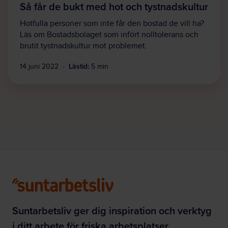
Så får de bukt med hot och tystnadskultur
Hotfulla personer som inte får den bostad de vill ha?
Läs om Bostadsbolaget som infört nolltolerans och
brutit tystnadskultur mot problemet.
Lästid:
14 juni 2022
5 min
Suntarbetsliv ger dig inspiration och verktyg
i ditt arbete för friska arbetsplatser