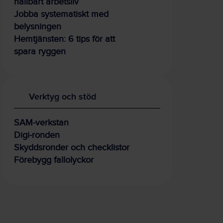
hållbart arbetsliv
Jobba systematiskt med
belysningen
Hemtjänsten: 6 tips för att
spara ryggen
Verktyg och stöd
SAM-verkstan
Digi-ronden
Skyddsronder och checklistor
Förebygg fallolyckor