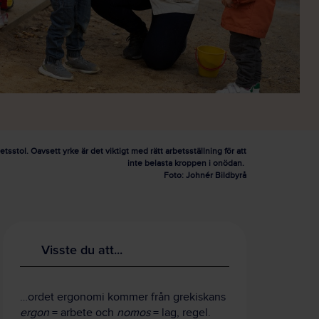
sstol. Oavsett yrke är det viktigt med rätt arbetsställning för att
inte belasta kroppen i onödan.
Foto: Johnér Bildbyrå
Visste du att...
…ordet ergonomi kommer från grekiskans
ergon
= arbete och
nomos
= lag, regel.