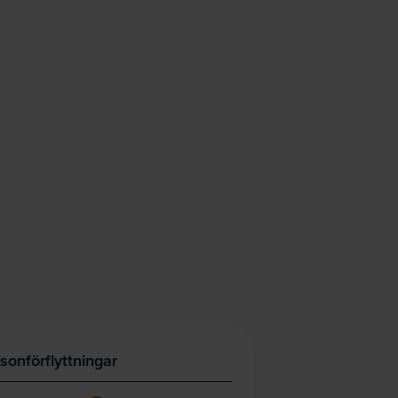
sonförflyttningar