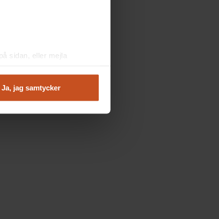
å sidan, eller mejla
Ja, jag samtycker