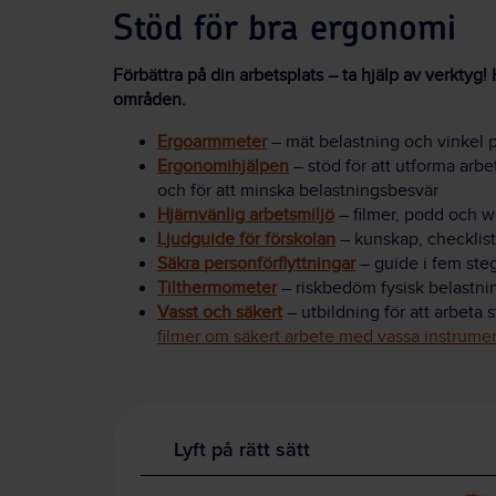
Stöd för bra ergonomi
Förbättra på din arbetsplats – ta hjälp av verktyg!
områden.
Ergoarmmeter
– mät belastning och vinkel
Ergonomihjälpen
– stöd för att utforma arb
och för att minska belastningsbesvär
Hjärnvänlig arbetsmiljö
– filmer, podd och 
Ljudguide för förskolan
– kunskap, checklist
Säkra personförflyttningar
– guide i fem ste
Tilthermometer
– riskbedöm fysisk belastni
Vasst och säkert
– utbildning för att arbeta
filmer om säkert arbete med vassa instrume
Lyft på rätt sätt