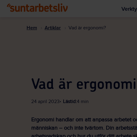
Verkty
Hem
Artiklar
Vad är ergonomi?
Vad är ergonomi
24 april 2023
Lästid:
4 min
Ergonomi handlar om att anpassa arbetet och
människan – och inte tvärtom. Din arbetsstä
arbetsredskap och hur du utför ditt arbete sk