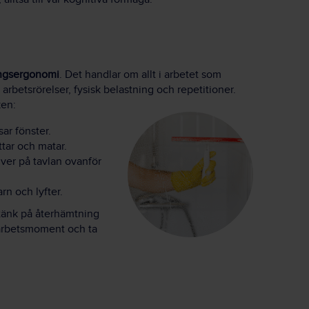
ingsergonomi
. Det handlar om allt i arbetet som
arbetsrörelser, fysisk belastning och repetitioner.
ken:
ar fönster.
tar och matar.
ver på tavlan ovanför
rn och lyfter.
tänk på återhämtning
 arbetsmoment och ta