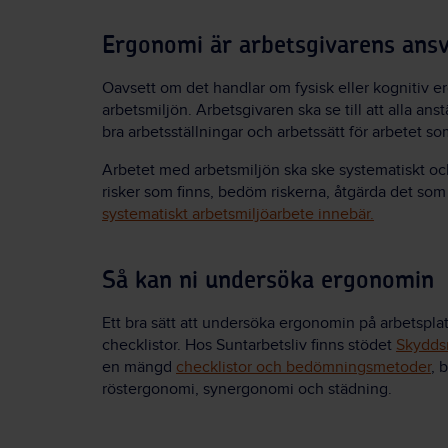
Ergonomi är arbetsgivarens ans
Oavsett om det handlar om fysisk eller kognitiv e
arbetsmiljön. Arbetsgivaren ska se till att alla a
bra arbetsställningar och arbetssätt för arbetet so
Arbetet med arbetsmiljön ska ske systematiskt o
risker som finns, bedöm riskerna, åtgärda det som
systematiskt arbetsmiljöarbete innebär.
Så kan ni undersöka ergonomin
Ett bra sätt att undersöka ergonomin på arbetspla
checklistor. Hos Suntarbetsliv finns stödet
Skyddsr
en mängd
checklistor och bedömningsmetoder
, 
röstergonomi, synergonomi och städning.