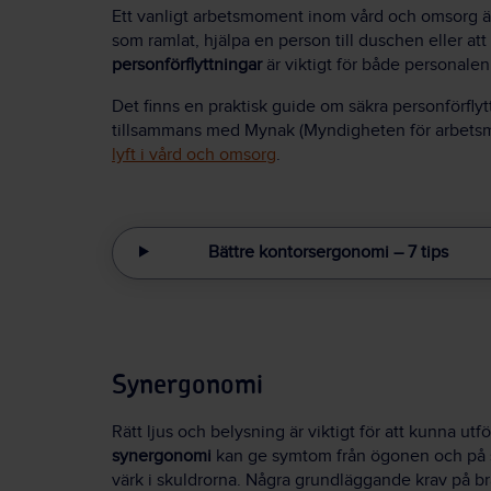
Ett vanligt arbetsmoment inom vård och omsorg är a
som ramlat, hjälpa en person till duschen eller a
personförflyttningar
är viktigt för både personalen
Det finns en praktisk guide om säkra personförflyt
tillsammans med Mynak (Myndigheten för arbetsmi
lyft i vård och omsorg
.
Bättre kontorsergonomi – 7 tips
Synergonomi
Rätt ljus och belysning är viktigt för att kunna utf
synergonomi
kan ge symtom från ögonen och på 
värk i skuldrorna. Några grundläggande krav på br