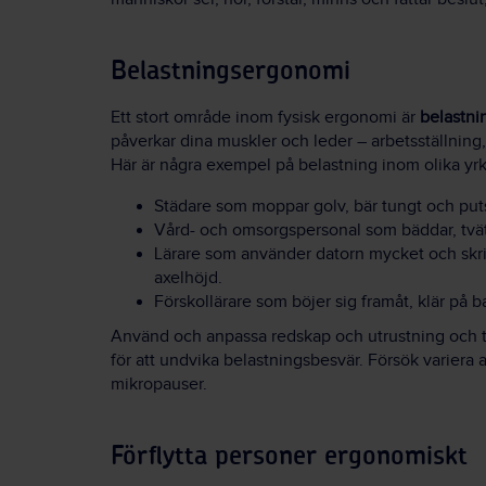
Belastningsergonomi
Ett stort område inom fysisk ergonomi är
belastn
påverkar dina muskler och leder – arbetsställning, 
Här är några exempel på belastning inom olika yr
Städare som moppar golv, bär tungt och puts
Vård- och omsorgspersonal som bäddar, tvät
Lärare som använder datorn mycket och skri
axelhöjd.
Förskollärare som böjer sig framåt, klär på ba
Använd och anpassa redskap och utrustning och 
för att undvika belastningsbesvär. Försök variera
mikropauser.
Förflytta personer ergonomiskt