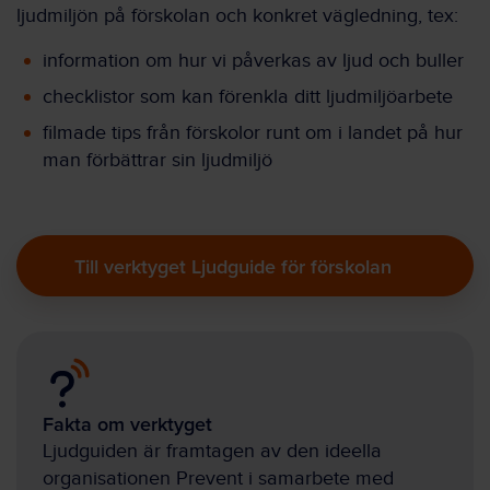
ljudmiljön på förskolan och konkret vägledning, tex:
information om hur vi påverkas av ljud och buller
checklistor som kan förenkla ditt ljudmiljöarbete
filmade tips från förskolor runt om i landet på hur
man förbättrar sin ljudmiljö
Till verktyget Ljudguide för förskolan
Fakta om verktyget
Ljudguiden är framtagen av den ideella
organisationen Prevent i samarbete med