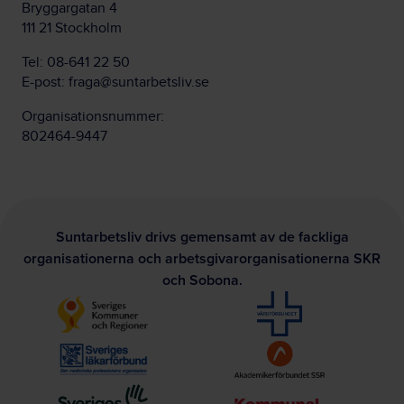
Bryggargatan 4
111 21 Stockholm
Tel:
08-641 22 50
E-post:
fraga@suntarbetsliv.se
Organisationsnummer:
802464-9447
Suntarbetsliv drivs gemensamt av de fackliga
organisationerna och arbetsgivarorganisationerna SKR
och Sobona.