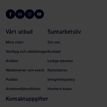
Facebook
LinkedIn
Instagram
YouTube
Vårt utbud
Suntarbetsliv
Mina sidor
Om oss
Verktyg och utbildningar
Kontakt
Artiklar
Lediga tjänster
Webbinarier och event
Nyhetsbrev
Poddar
Integritetspolicy
Arbetsmiljöordlistan
Hantera kakor
Kontaktuppgifter