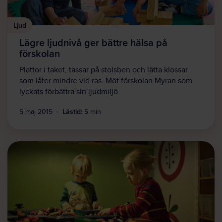
Ljud
Lägre ljudnivå ger bättre hälsa på
förskolan
Plattor i taket, tassar på stolsben och lätta klossar
som låter mindre vid ras. Möt förskolan Myran som
lyckats förbättra sin ljudmiljö.
Lästid:
5 maj 2015
5 min