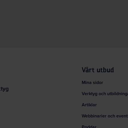
Vårt utbud
Mina sidor
ktyg
Verktyg och utbildning
Artiklar
Webbinarier och event
Poddar