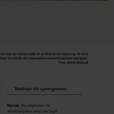
 och man kan behöva hjälp för att få till en bra belysning. Nu finns
tlinjer till stöd för det systematiska arbetsmiljöarbetet med ljuset.
Foto: Johnér Bildbyrå
Riktlinjer för synergonomi
Mynak
, Myndigheten för
arbetsmiljökunskap har tagit