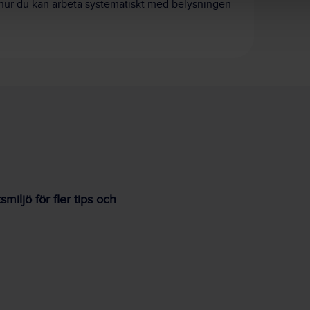
å hur du kan arbeta systematiskt med belysningen
iljö för fler tips och