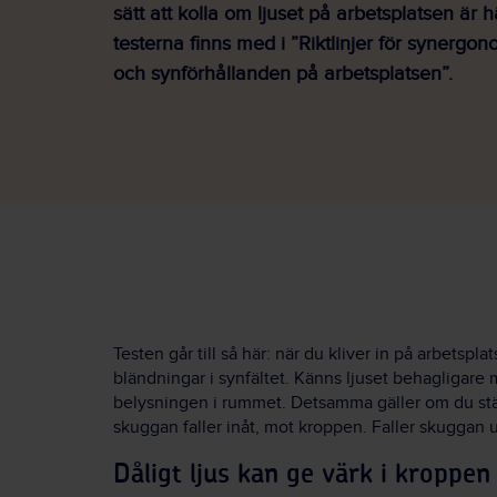
sätt att kolla om ljuset på arbetsplatsen är
testerna finns med i ”Riktlinjer för synergo
och synförhållanden på arbetsplatsen”.
Testen går till så här: när du kliver in på arbetspl
bländningar i synfältet. Känns ljuset behagligare
belysningen i rummet. Detsamma gäller om du stäl
skuggan faller inåt, mot kroppen. Faller skuggan utåt
Dåligt ljus kan ge värk i kroppen