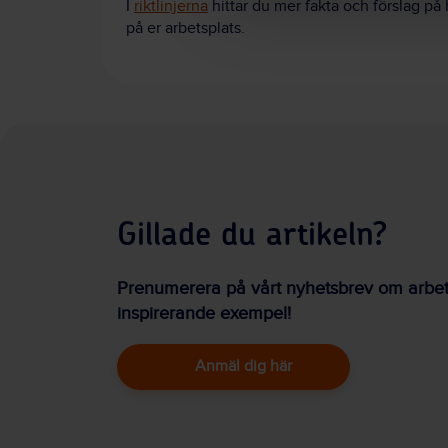
I
riktlinjerna
hittar du mer fakta och förslag p
på er arbetsplats.
Gillade du artikeln?
Prenumerera på vårt nyhetsbrev om arbetsm
inspirerande exempel!
Anmäl dig här