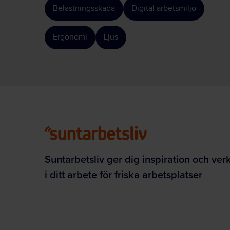
Belastningsskada
Digital arbetsmiljö
Ergonomi
Ljus
Suntarbetsliv ger dig inspiration och ver
i ditt arbete för friska arbetsplatser