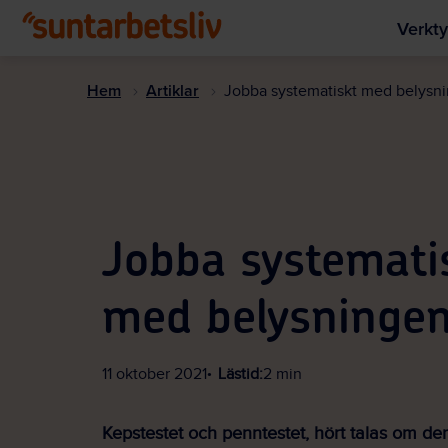
Verkty
Hem
Artiklar
Jobba systematiskt med belysn
Jobba systemati
med belysninge
11 oktober 2021
Lästid:
2 min
Kepstestet och penntestet, hört talas om d