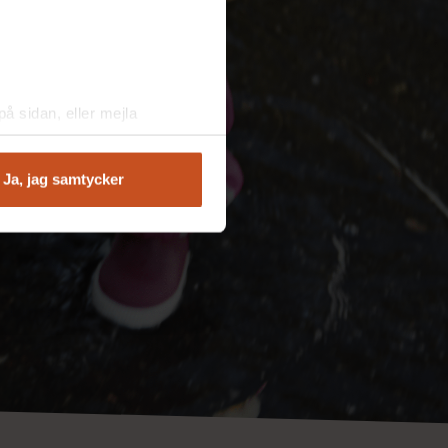
å sidan, eller mejla
Ja, jag samtycker