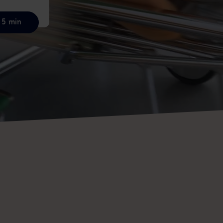
 5 min