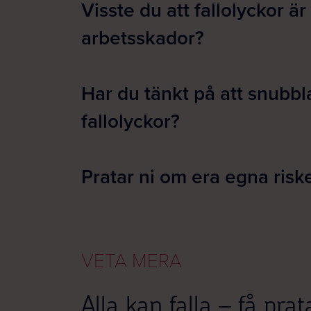
Visste du att fallolyckor är
arbetsskador?
Har du tänkt på att snubb
fallolyckor?
Pratar ni om era egna riske
VETA MERA
Alla kan falla – få pra