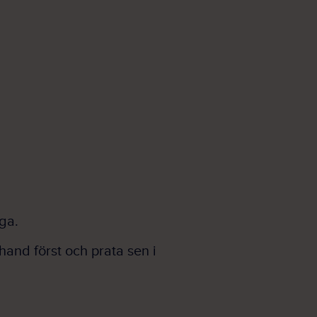
ga.
hand först och prata sen i