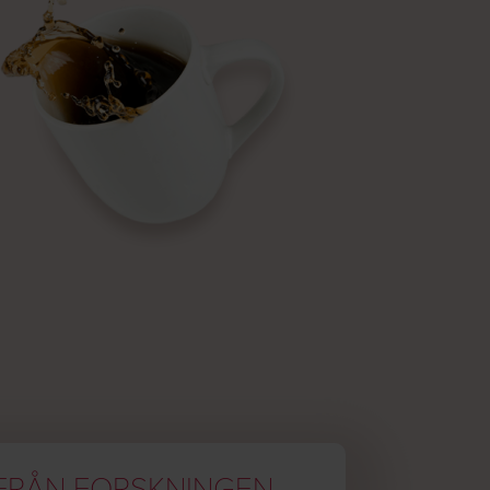
FRÅN FORSKNINGEN