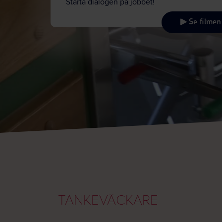
Starta dialogen på jobbet!
Se filmen
TANKEVÄCKARE