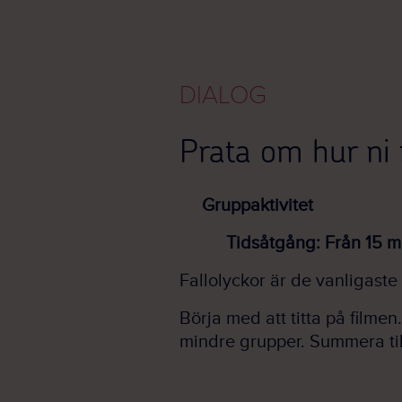
DIALOG
Prata om hur ni f
Gruppaktivitet
Tidsåtgång: Från 15 mi
Fallolyckor är de vanligaste
Börja med att titta på filmen
mindre grupper. Summera ti