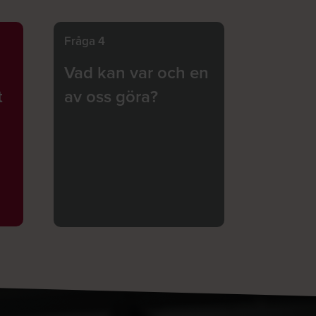
Fråga 4
Vad kan var och en
t
av oss göra?