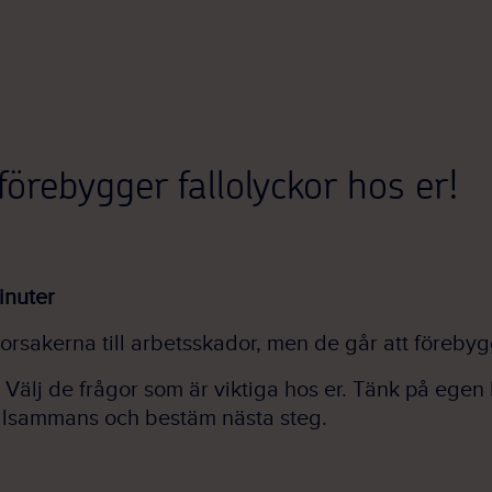
örebygger fallolyckor hos er!
nuter
 orsakerna till arbetsskador, men de går att förebyg
. Välj de frågor som är viktiga hos er. Tänk på egen 
llsammans och bestäm nästa steg.