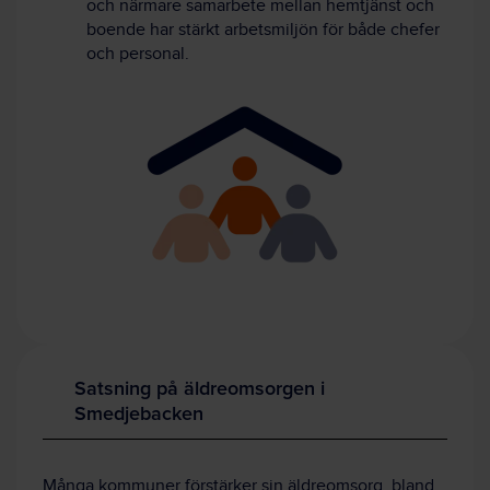
och närmare samarbete mellan hemtjänst och
boende har stärkt arbetsmiljön för både chefer
och personal.
Satsning på äldreomsorgen i
Smedjebacken
Många kommuner förstärker sin äldreomsorg, bland