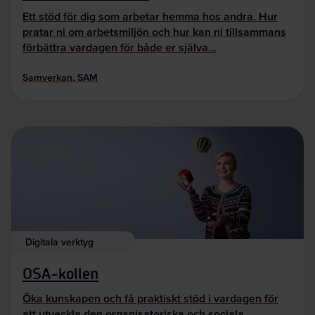
Ett stöd för dig som arbetar hemma hos andra. Hur
pratar ni om arbetsmiljön och hur kan ni tillsammans
förbättra vardagen för både er själva…
Samverkan, SAM
Digitala verktyg
OSA-kollen
Öka kunskapen och få praktiskt stöd i vardagen för
att utveckla den organisatoriska och sociala