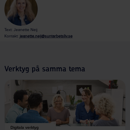
Text: Jeanette Neij
Kontakt:
jeanette.neij@suntarbetsliv.se
Verktyg på samma tema
Digitala verktyg