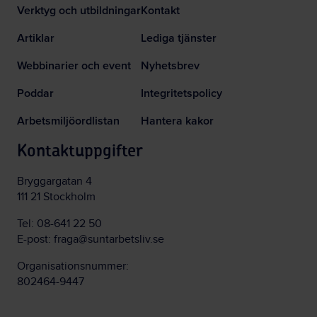
Verktyg och utbildningar
Kontakt
Artiklar
Lediga tjänster
Webbinarier och event
Nyhetsbrev
Poddar
Integritetspolicy
Arbetsmiljöordlistan
Hantera kakor
Kontaktuppgifter
Bryggargatan 4
111 21 Stockholm
Tel:
08-641 22 50
E-post:
fraga@suntarbetsliv.se
Organisationsnummer:
802464-9447