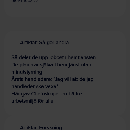
blev index 72.
Artiklar: Så gör andra
Så delar de upp jobbet i hemtjänsten
De planerar själva i hemtjänst utan
minutstyrning
Årets handledare: "Jag vill att de jag
handleder ska växa"
Här gav Chefoskopet en bättre
arbetsmiljö för alla
Artiklar: Forskning