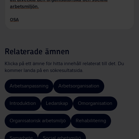
arbetsmiljön.
OSA
Relaterade ämnen
Klicka på ett ämne för hitta innehåll relaterat till det. Du
kommer landa på en sökresultatsida.
Arbetsanpassning
Arbetsorganisation
Introduktion
Ledarskap
Omorganisation
Organisatorisk arbetsmiljö
Rehabilitering
Samarbete
Social arbetsmiljö