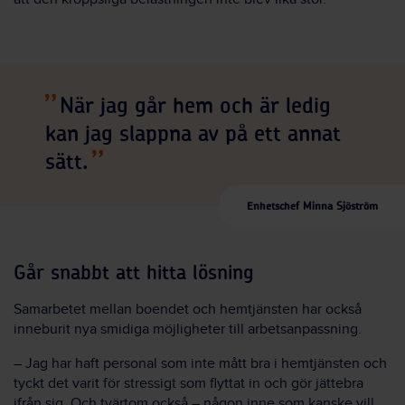
När jag går hem och är ledig
kan jag slappna av på ett annat
sätt.
Enhetschef Minna Sjöström
Går snabbt att hitta lösning
Samarbetet mellan boendet och hemtjänsten har också
inneburit nya smidiga möjligheter till arbetsanpassning.
– Jag har haft personal som inte mått bra i hemtjänsten och
tyckt det varit för stressigt som flyttat in och gör jättebra
ifrån sig. Och tvärtom också – någon inne som kanske vill