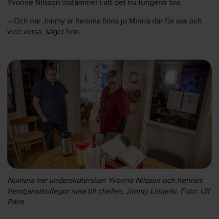
Yvonne Nilsson instämmer i att det nu fungerar bra.
– Och när Jimmy är hemma finns ju Minna där för oss och
vice versa, säger hon.
Numera har undersköterskan Yvonne Nilsson och hennes
hemtjänstkollegor nära till chefen, Jimmy Liinanki. Foto: Ulf
Palm