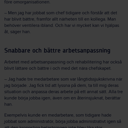
före omorganisationen.
– Men jag har jobbat som chef tidigare och förstår att det
har blivit bättre, framför allt närheten till en kollega. Man
behöver ventilera ibland. Och har vi mycket kan vi hjälpas
åt, säger han.
Snabbare och bättre arbetsanpassning
Arbetet med arbetsanpassning och rehabilitering har också
blivit lättare och bättre i och med det nära chefskapet.
– Jag hade tre medarbetare som var långtidssjukskrivna när
jag började. Jag fick tid att lyssna på dem, ta till mig deras
situation och anpassa deras arbete på ett annat sätt. Alla tre
kunde börja jobba igen, även om en återinsjuknat, berättar
han.
Exempelvis kunde en medarbetare, som tidigare hade
jobbat som administratör, börja jobba administrativt igen så
att den kroppsliga belastningen inte blev lika stor.