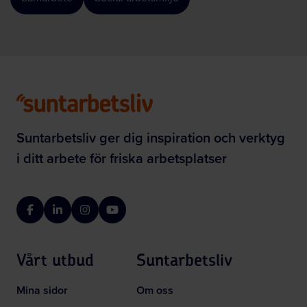
Suntarbetsliv ger dig inspiration och verktyg
i ditt arbete för friska arbetsplatser
Facebook
LinkedIn
Instagram
YouTube
Vårt utbud
Suntarbetsliv
Mina sidor
Om oss