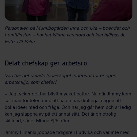
Personalen på Munkbogården Inne och Ute – boendet och
hemtjänsten – har lärt känna varandra och kan hjälpas åt.
Foto: Ulf Palm
Delat chefskap ger arbetsro
Vad har det delade ledarskapet inneburit för er egen
arbetsmiljö, som chefer?
– Jag tycker det har blivit mycket bättre. Nu när Jimmy kom
ser man fördelen med att ha en nära kollega, någon att
bolla idéer med och fråga. Och när jag går hem och är ledig
kan jag slappna av på ett annat sätt. Det är en otrolig
skillnad, säger Minna Sjöström.
Jimmy Liinanki jobbade tidigare i Ludvika och var inte med