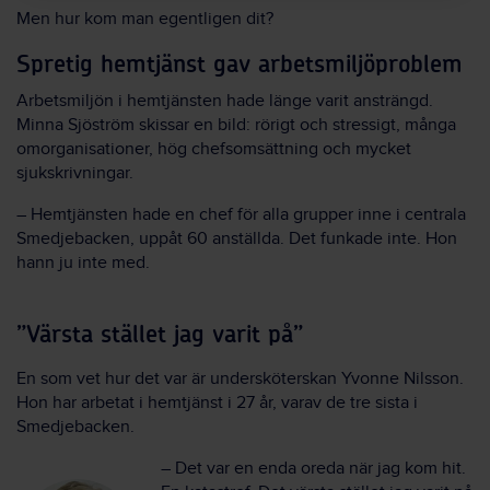
Men hur kom man egentligen dit?
Spretig hemtjänst gav arbetsmiljöproblem
Arbetsmiljön i hemtjänsten hade länge varit ansträngd.
Minna Sjöström skissar en bild: rörigt och stressigt, många
omorganisationer, hög chefsomsättning och mycket
sjukskrivningar.
– Hemtjänsten hade en chef för alla grupper inne i centrala
Smedjebacken, uppåt 60 anställda. Det funkade inte. Hon
hann ju inte med.
”Värsta stället jag varit på”
En som vet hur det var är undersköterskan Yvonne Nilsson.
Hon har arbetat i hemtjänst i 27 år, varav de tre sista i
Smedjebacken.
– Det var en enda oreda när jag kom hit.