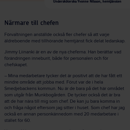
Undersköterska Yvonne Nilsson, hemtjänsten
Närmare till chefen
Förvaltningen anställde också fler chefer så att varje
äldreboende med tillhörande hemtjänst fick delat ledarskap.
Jimmy Liinanki är en av de nya cheferna. Han berättar vad
förändringen inneburit, både för personalen och för
chefskapet.
– Mina medarbetare tycker det är positivt att de har fått ett
mindre område att jobba med. Förut var de i hela
Smedjebackens kommun. Nu är de bara på det här området
som utgår från Munkbogården. De tycker också det är bra
att de har nära till mig som chef. De kan ju bara komma in
och fråga något eftersom jag sitter i huset. Som chef har jag
också en annan personkännedom med 20 medarbetare i
stället för 60.