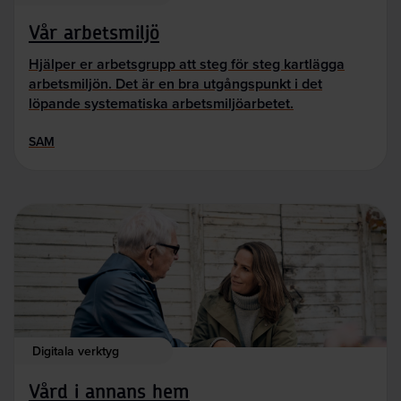
Vår arbetsmiljö
Hjälper er arbetsgrupp att steg för steg kartlägga
arbetsmiljön. Det är en bra utgångspunkt i det
löpande systematiska arbetsmiljöarbetet.
SAM
Digitala verktyg
Vård i annans hem