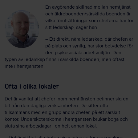
En avgörande skillnad mellan hemtjänst
och äldreboenden/särskilda boenden är
vilka förutsättningar som cheferna har för
sitt ledarskap, säger han.
– Ett direkt, nära ledarskap, där chefen är
på plats och synlig, har stor betydelse för
den psykosociala arbetsmiljön. Den
typen av ledarskap finns i särskilda boenden, men oftast
inte i hemtjänsten.
Ofta i olika lokaler
Det är vanligt att chefer inom hemtjänsten befinner sig en
bit från den dagliga verksamheten. De sitter ofta
tillsammans med en grupp andra chefer, på ett särskilt
kontor. Undersköterskorna i hemtjänsten brukar börja och
sluta sina arbetsdagar i en helt annan lokal.
– Det är viktigt att chefen visar intresse för personalens