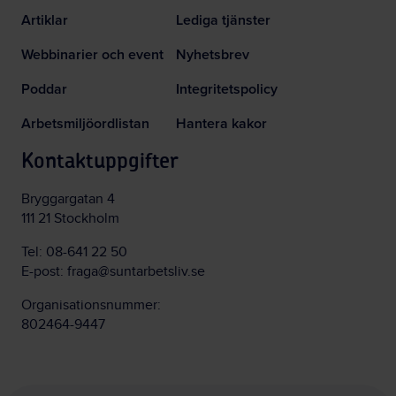
Artiklar
Lediga tjänster
Webbinarier och event
Nyhetsbrev
Poddar
Integritetspolicy
Arbetsmiljöordlistan
Hantera kakor
Kontaktuppgifter
Bryggargatan 4
111 21 Stockholm
Tel:
08-641 22 50
E-post:
fraga@suntarbetsliv.se
Organisationsnummer:
802464-9447