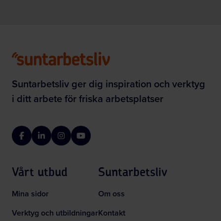
Suntarbetsliv ger dig inspiration och verktyg
i ditt arbete för friska arbetsplatser
Facebook
LinkedIn
Instagram
YouTube
Vårt utbud
Suntarbetsliv
Mina sidor
Om oss
Verktyg och utbildningar
Kontakt