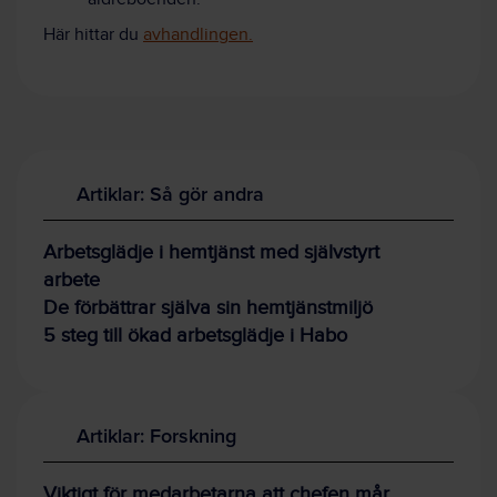
Här hittar du
avhandlingen.
Artiklar: Så gör andra
Arbetsglädje i hemtjänst med självstyrt
arbete
De förbättrar själva sin hemtjänstmiljö
5 steg till ökad arbetsglädje i Habo
Artiklar: Forskning
Viktigt för medarbetarna att chefen mår