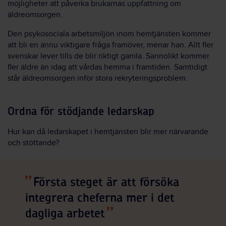
möjligheter att påverka brukarnas uppfattning om
äldreomsorgen.
Den psykosociala arbetsmiljön inom hemtjänsten kommer
att bli en ännu viktigare fråga framöver, menar han. Allt fler
svenskar lever tills de blir riktigt gamla. Sannolikt kommer
fler äldre än idag att vårdas hemma i framtiden. Samtidigt
står äldreomsorgen inför stora rekryteringsproblem.
Ordna för stödjande ledarskap
Hur kan då ledarskapet i hemtjänsten blir mer närvarande
och stöttande?
Första steget är att försöka
integrera cheferna mer i det
dagliga arbetet