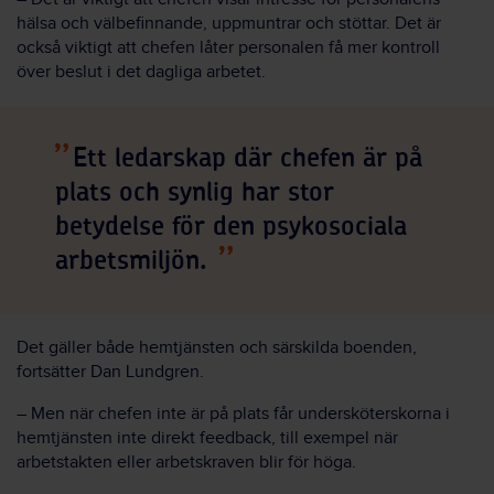
hälsa och välbefinnande, uppmuntrar och stöttar. Det är
också viktigt att chefen låter personalen få mer kontroll
över beslut i det dagliga arbetet.
Ett ledarskap där chefen är på
plats och synlig har stor
betydelse för den psykosociala
arbetsmiljön.
Det gäller både hemtjänsten och särskilda boenden,
fortsätter Dan Lundgren.
– Men när chefen inte är på plats får undersköterskorna i
hemtjänsten inte direkt feedback, till exempel när
arbetstakten eller arbetskraven blir för höga.