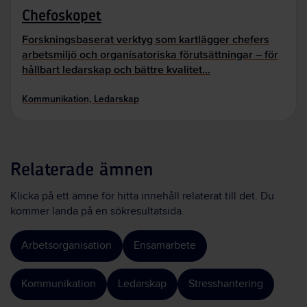
Chefoskopet
Forskningsbaserat verktyg som kartlägger chefers
arbetsmiljö och organisatoriska förutsättningar – för
hållbart ledarskap och bättre kvalitet…
Kommunikation, Ledarskap
Relaterade ämnen
Klicka på ett ämne för hitta innehåll relaterat till det. Du
kommer landa på en sökresultatsida.
Arbetsorganisation
Ensamarbete
Kommunikation
Ledarskap
Stresshantering