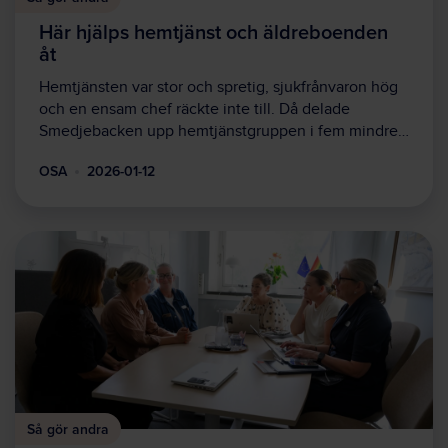
Här hjälps hemtjänst och äldreboenden
åt
Hemtjänsten var stor och spretig, sjukfrånvaron hög
och en ensam chef räckte inte till. Då delade
Smedjebacken upp hemtjänstgruppen i fem mindre…
OSA
2026-01-12
Så gör andra