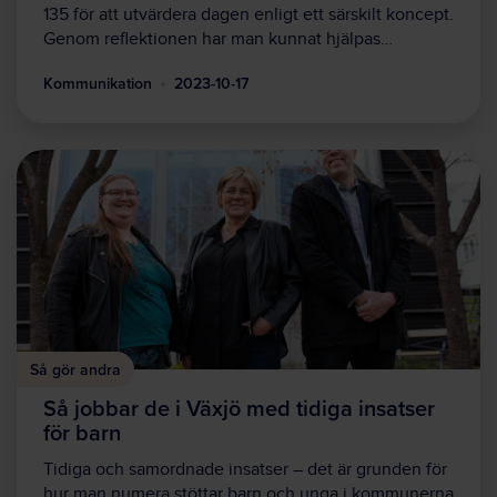
135 för att utvärdera dagen enligt ett särskilt koncept.
Genom reflektionen har man kunnat hjälpas…
Kommunikation
2023-10-17
Så gör andra
Så jobbar de i Växjö med tidiga insatser
för barn
Tidiga och samordnade insatser – det är grunden för
hur man numera stöttar barn och unga i kommunerna