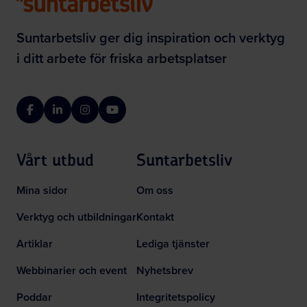
Suntarbetsliv ger dig inspiration och verktyg
i ditt arbete för friska arbetsplatser
Facebook
LinkedIn
Instagram
YouTube
Vårt utbud
Suntarbetsliv
Mina sidor
Om oss
Verktyg och utbildningar
Kontakt
Artiklar
Lediga tjänster
Webbinarier och event
Nyhetsbrev
Poddar
Integritetspolicy