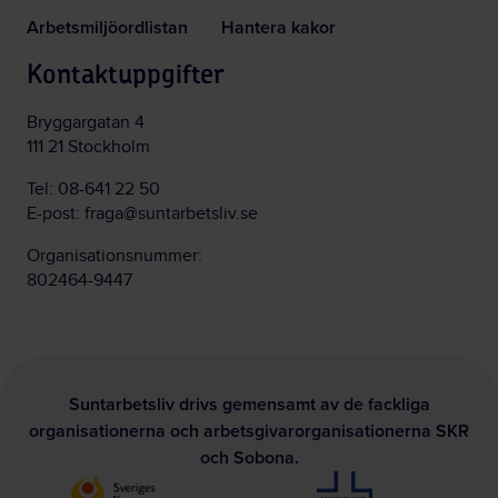
Arbetsmiljöordlistan
Hantera kakor
Kontaktuppgifter
Bryggargatan 4
111 21 Stockholm
Tel:
08-641 22 50
E-post:
fraga@suntarbetsliv.se
Organisationsnummer:
802464-9447
Suntarbetsliv drivs gemensamt av de fackliga
organisationerna och arbetsgivarorganisationerna SKR
och Sobona.