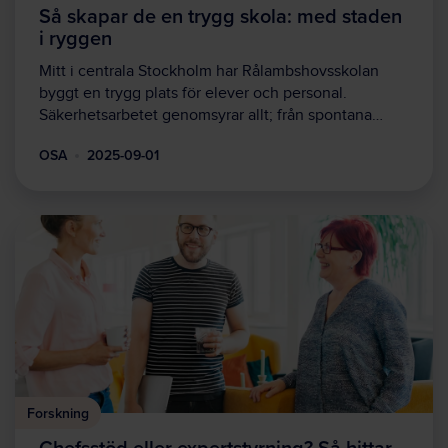
Så skapar de en trygg skola: med staden
i ryggen
Mitt i centrala Stockholm har Rålambshovsskolan
byggt en trygg plats för elever och personal.
Säkerhetsarbetet genomsyrar allt; från spontana…
OSA
2025-09-01
Forskning
Chefsstöd eller expertstyrning? Så hittar