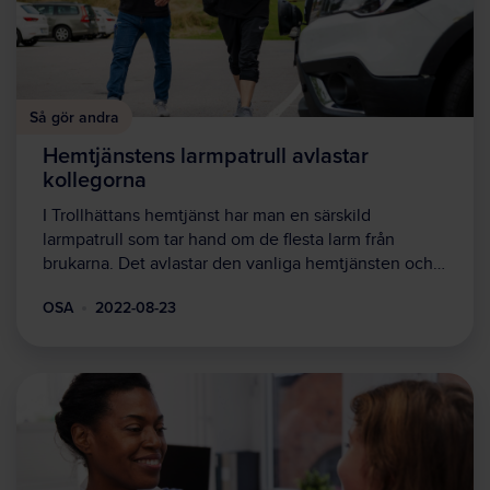
Så gör andra
Hemtjänstens larmpatrull avlastar
kollegorna
I Trollhättans hemtjänst har man en särskild
larmpatrull som tar hand om de flesta larm från
brukarna. Det avlastar den vanliga hemtjänsten och…
OSA
2022-08-23