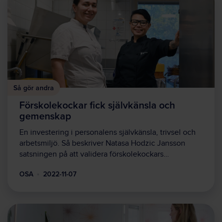
Så gör andra
Förskolekockar fick självkänsla och
gemenskap
En investering i personalens självkänsla, trivsel och
arbetsmiljö. Så beskriver Natasa Hodzic Jansson
satsningen på att validera förskolekockars…
OSA
2022-11-07