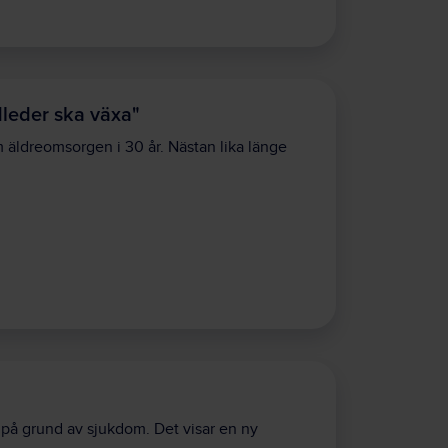
dleder ska växa"
 äldreomsorgen i 30 år. Nästan lika länge
 på grund av sjukdom. Det visar en ny