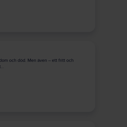
dom och död. Men även – ett fritt och
t…