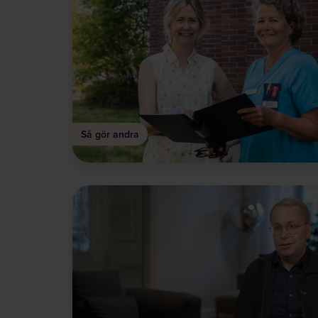
Så gör andra