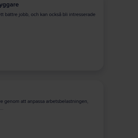
ryggare
tt bättre jobb, och kan också bli intresserade
are genom att anpassa arbetsbelastningen,
.…