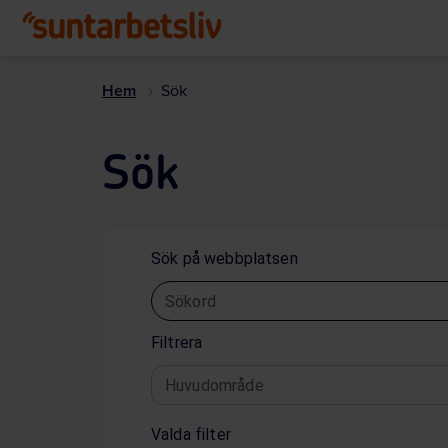
Hem
Sök
Sök
Sök på webbplatsen
Sökord
Filtrera
Huvudområde
Valda filter