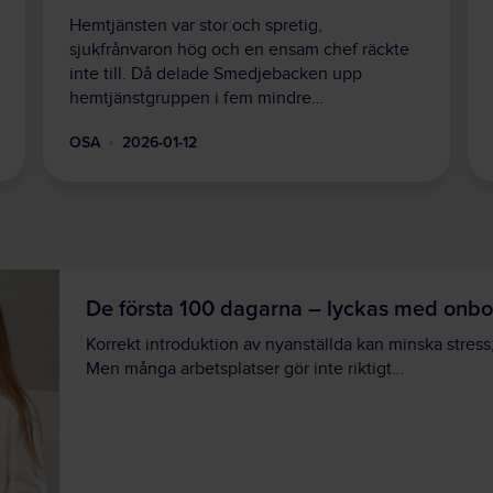
Hemtjänsten var stor och spretig,
sjukfrånvaron hög och en ensam chef räckte
inte till. Då delade Smedjebacken upp
hemtjänstgruppen i fem mindre…
OSA
2026-01-12
De första 100 dagarna – lyckas med onbo
Korrekt introduktion av nyanställda kan minska stress, 
Men många arbetsplatser gör inte riktigt…