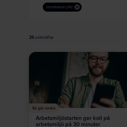
Introduktion (26)
26
sökträffar
Så gör andra
Arbetsmiljöstarten ger koll på
arbetsmiljö på 30 minuter