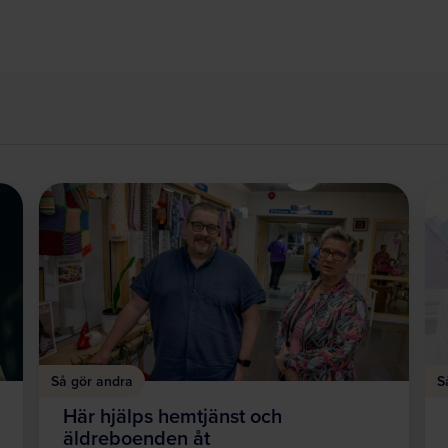
Så gör andra
S
Här hjälps hemtjänst och
äldreboenden åt