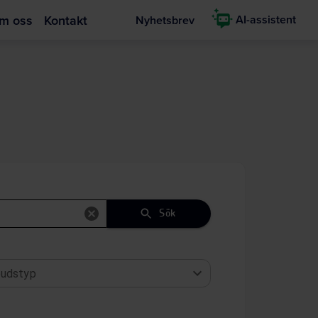
m oss
Kontakt
AI-assistent
Nyhetsbrev
Sök
udstyp