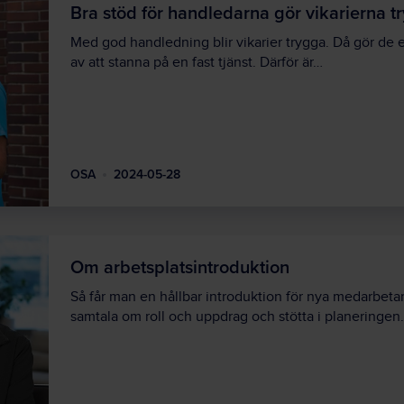
Bra stöd för handledarna gör vikarierna t
Med god handledning blir vikarier trygga. Då gör de e
av att stanna på en fast tjänst. Därför är…
OSA
2024-05-28
Om arbetsplatsintroduktion
Så får man en hållbar introduktion för nya medarbet
samtala om roll och uppdrag och stötta i planeringen