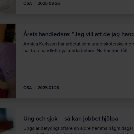
OSA
2025-08-26
Årets handledare: "Jag vill att de jag han
Annica Karlsson har arbetat som undersköterska inom
har hon handlett nya medarbetare. Nu har hon fått…
OSA
2025-01-28
Ung och sjuk – så kan jobbet hjälpa
Unga är betydligt oftare än äldre hemma några dagar