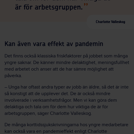
är för arbetsgruppen.
Charlotte Valleskog
Kan även vara effekt av pandemin
Det finns också klassiska friskfaktorer på jobbet som många
yngre saknar. De känner mindre delaktighet, meningsfullhet
med arbetet och anser att de har sämre möjlighet att
påverka.
– Unga har oftast andra typer av jobb än äldre, så det är inte
så konstigt att de upplever det. De är också mindre
involverade i verksamhetsfrågor. Men vi kan göra dem
delaktiga och tala om för dem hur viktiga de är för
arbetsgruppen, säger Charlotte Valleskog.
De många korttidssjukskrivningarna hos yngre medarbetare
kan också vara en pandemieffekt enligt Charlotte