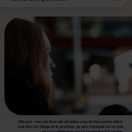
Ofta sjuk - men det finns sätt att hjälpa unga att klara jobbet bättre.
Visa dem hur viktiga de är på jobbet, ge dem inflytande och ta reda
på om sjukfrånvaron kan ha organisatoriska orsaker.