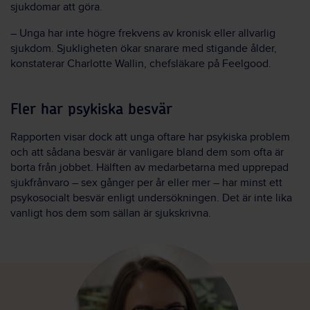
sjukdomar att göra.
– Unga har inte högre frekvens av kronisk eller allvarlig
sjukdom. Sjukligheten ökar snarare med stigande ålder,
konstaterar Charlotte Wallin, chefsläkare på Feelgood.
Fler har psykiska besvär
Rapporten visar dock att unga oftare har psykiska problem
och att sådana besvär är vanligare bland dem som ofta är
borta från jobbet. Hälften av medarbetarna med upprepad
sjukfrånvaro – sex gånger per år eller mer – har minst ett
psykosocialt besvär enligt undersökningen. Det är inte lika
vanligt hos dem som sällan är sjukskrivna.