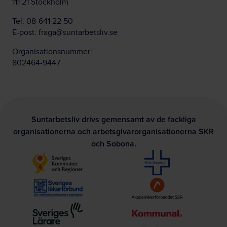
111 21 Stockholm
Tel:
08-641 22 50
E-post:
fraga@suntarbetsliv.se
Organisationsnummer:
802464-9447
Suntarbetsliv drivs gemensamt av de fackliga
organisationerna och arbetsgivarorganisationerna SKR
och Sobona.