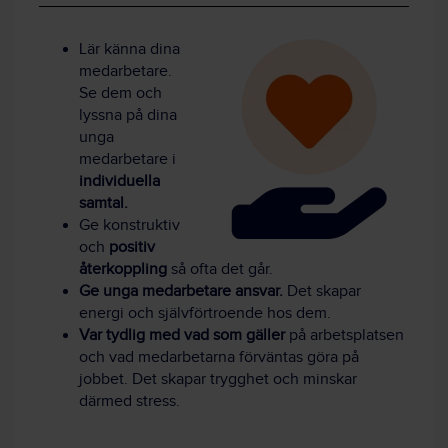
Lär känna dina
medarbetare.
Se dem och
lyssna på dina
unga
medarbetare i
individuella
samtal.
Ge konstruktiv
och
positiv
återkoppling
så ofta det går.
Ge unga medarbetare ansvar.
Det skapar
energi och självförtroende hos dem.
Var tydlig med vad som gäller
på arbetsplatsen
och vad medarbetarna förväntas göra på
jobbet. Det skapar trygghet och minskar
därmed stress.