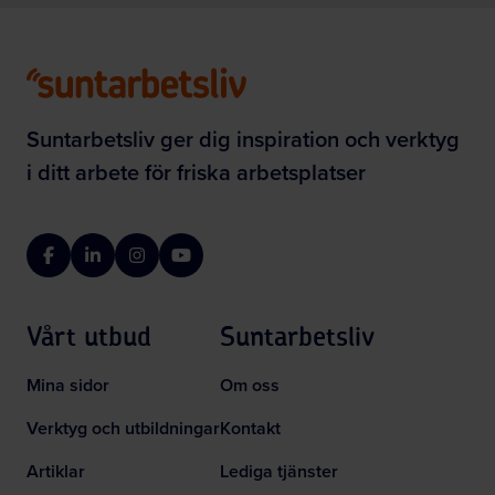
Suntarbetsliv ger dig inspiration och verktyg
i ditt arbete för friska arbetsplatser
Facebook
LinkedIn
Instagram
YouTube
Vårt utbud
Suntarbetsliv
Mina sidor
Om oss
Verktyg och utbildningar
Kontakt
Artiklar
Lediga tjänster