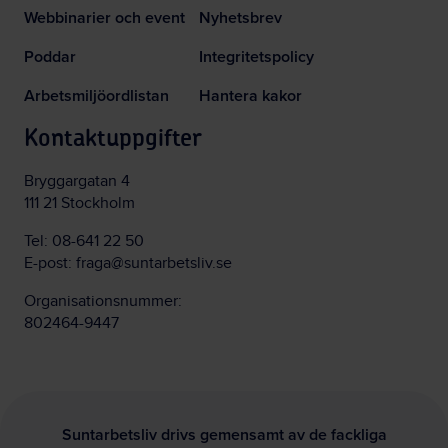
Webbinarier och event
Nyhetsbrev
Poddar
Integritetspolicy
Arbetsmiljöordlistan
Hantera kakor
Kontaktuppgifter
Bryggargatan 4
111 21 Stockholm
Tel:
08-641 22 50
E-post:
fraga@suntarbetsliv.se
Organisationsnummer:
802464-9447
Suntarbetsliv drivs gemensamt av de fackliga