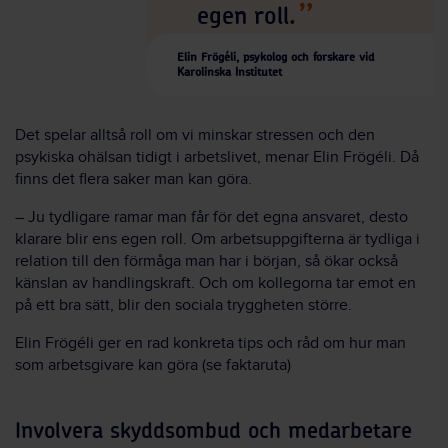
egen roll.
Elin Frögéli, psykolog och forskare vid
Karolinska Institutet
Det spelar alltså roll om vi minskar stressen och den
psykiska ohälsan tidigt i arbetslivet, menar Elin Frögéli. Då
finns det flera saker man kan göra.
– Ju tydligare ramar man får för det egna ansvaret, desto
klarare blir ens egen roll. Om arbetsuppgifterna är tydliga i
relation till den förmåga man har i början, så ökar också
känslan av handlingskraft. Och om kollegorna tar emot en
på ett bra sätt, blir den sociala tryggheten större.
Elin Frögéli ger en rad konkreta tips och råd om hur man
som arbetsgivare kan göra (se faktaruta)
Involvera skyddsombud och medarbetare