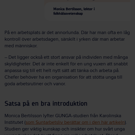
Monica Bertilsson, lektor i
folkhälsovetenskap
På en arbetsplats är det annorlunda. Där har man ofta en låg
kontroll över arbetsdagen, särskilt i yrken där man arbetar
med människor.
– Det ligger också ett stort ansvar på individen med många
skyldigheter. Det är inte enkelt för en ung vuxen att snabbt
anpassa sig till ett helt nytt sätt att tänka och arbeta på.
Chefer behöver ha en organisation för att stötta unga till
goda arbetsrutiner och vanor.
Satsa på en bra introduktion
Monica Bertilsson lyfter GUNGA-studien från Karolinska
Institutet (
som Suntarbetsliv berättar om i den här artikeln
).
Studien ger viktig kunskap och insikter om hur svårt unga