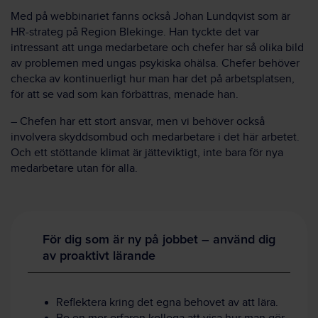
Med på webbinariet fanns också Johan Lundqvist som är
HR-strateg på Region Blekinge. Han tyckte det var
intressant att unga medarbetare och chefer har så olika bild
av problemen med ungas psykiska ohälsa. Chefer behöver
checka av kontinuerligt hur man har det på arbetsplatsen,
för att se vad som kan förbättras, menade han.
– Chefen har ett stort ansvar, men vi behöver också
involvera skyddsombud och medarbetare i det här arbetet.
Och ett stöttande klimat är jätteviktigt, inte bara för nya
medarbetare utan för alla.
För dig som är ny på jobbet – använd dig
av proaktivt lärande
Reflektera kring det egna behovet av att lära.