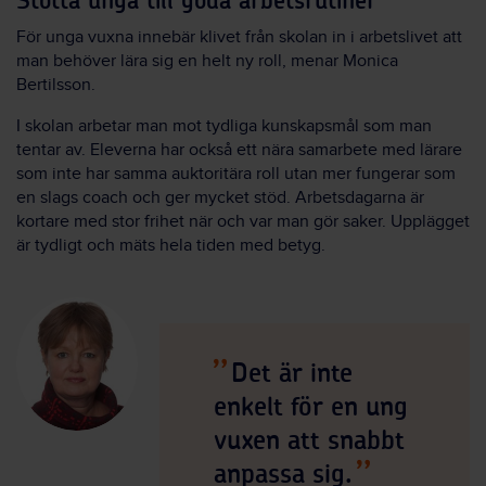
Stötta unga till goda arbetsrutiner
För unga vuxna innebär klivet från skolan in i arbetslivet att
man behöver lära sig en helt ny roll, menar Monica
Bertilsson.
I skolan arbetar man mot tydliga kunskapsmål som man
tentar av. Eleverna har också ett nära samarbete med lärare
som inte har samma auktoritära roll utan mer fungerar som
en slags coach och ger mycket stöd. Arbetsdagarna är
kortare med stor frihet när och var man gör saker. Upplägget
är tydligt och mäts hela tiden med betyg.
Det är inte
enkelt för en ung
vuxen att snabbt
anpassa sig.