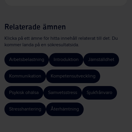
Relaterade ämnen
Klicka på ett ämne för hitta innehåll relaterat till det. Du
kommer landa på en sökresultatsida.
Arbetsbelastning
Introduktion
Jämställdhet
Kommunikation
Kompetensutveckling
Psykisk ohälsa
Samvetsstress
Sjukfrånvaro
Stresshantering
Återhämtning