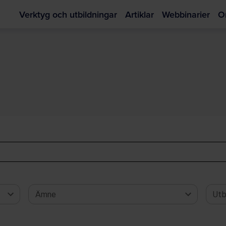
Verktyg och utbildningar
Artiklar
Webbinarier
O
Hoppa
till
huvudinnehållet
Ämne
Utb