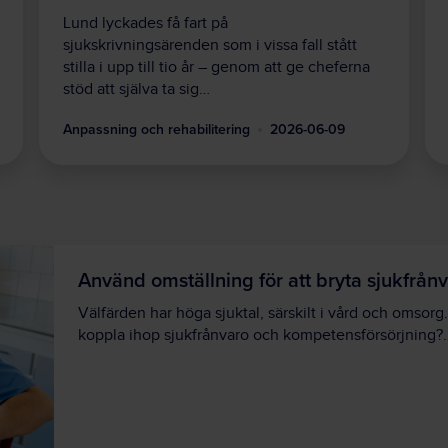
Lund lyckades få fart på
sjukskrivningsärenden som i vissa fall stått
stilla i upp till tio år – genom att ge cheferna
stöd att själva ta sig…
Anpassning och rehabilitering
2026-06-09
Använd omställning för att bryta sjukfrån
Välfärden har höga sjuktal, särskilt i vård och omsorg
koppla ihop sjukfrånvaro och kompetensförsörjning?