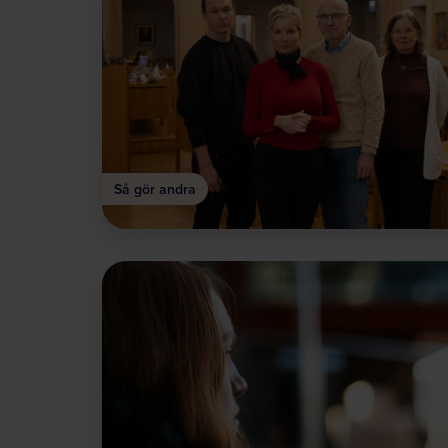
Så gör andra