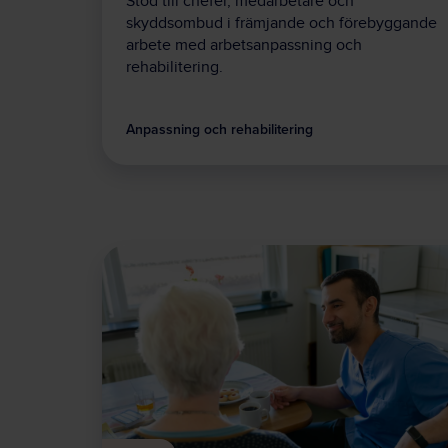
Stöd till chefer, medarbetare och
skyddsombud i främjande och förebyggande
arbete med arbetsanpassning och
rehabilitering.
Anpassning och rehabilitering