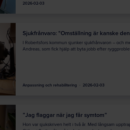
2026-02-03
Sjukfrånvaro: "Omställning är kanske den
I Robertsfors kommun sjunker sjukfrånvaron – och 
Andreas, som fick hjälp att byta jobb efter ryggprobl
Anpassning och rehabilitering
2026-02-03
”Jag flaggar när jag får symtom”
Hon var sjukskriven helt i två år. Med långsam upptr