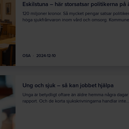
Eskilstuna – här storsatsar politikerna p
120 miljoner kronor. Så mycket pengar satsar politike
höga sjukfrånvaron inom vård och omsorg. Kommun
OSA
2024-12-10
Ung och sjuk – så kan jobbet hjälpa
Unga är betydligt oftare än äldre hemma några dagar
rapport. Och de korta sjukskrivningarna handlar inte