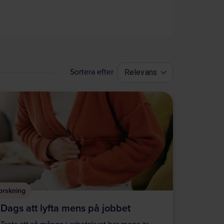
Sortera efter
Relevans
orskning
Dags att lyfta mens på jobbet