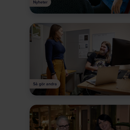
Nyheter
Så gör andra