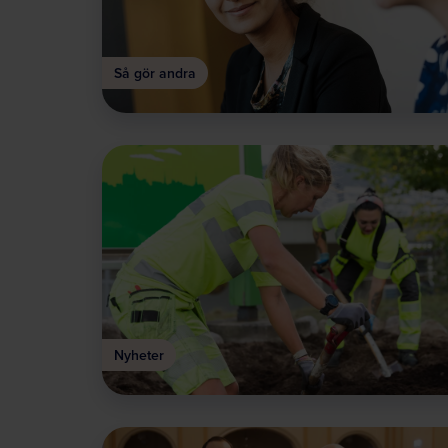
Så gör andra
Nyheter