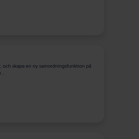
or, och skapa en ny samordningsfunktion på
en…