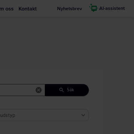
m oss
Kontakt
AI-assistent
Nyhetsbrev
Sök
udstyp