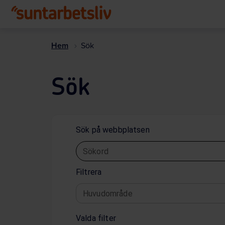
Hem
Sök
Sök
Sök på webbplatsen
Sökord
Filtrera
Huvudområde
Valda filter