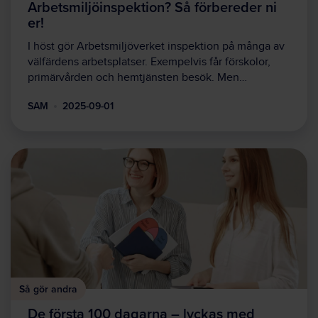
Arbetsmiljöinspektion? Så förbereder ni
er!
I höst gör Arbetsmiljöverket inspektion på många av
välfärdens arbetsplatser. Exempelvis får förskolor,
primärvården och hemtjänsten besök. Men…
SAM
2025-09-01
Så gör andra
De första 100 dagarna – lyckas med