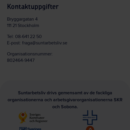
Kontaktuppgifter
Bryggargatan 4
111 21 Stockholm
Tel:
08-641 22 50
E-post:
fraga@suntarbetsliv.se
Organisationsnummer:
802464-9447
Suntarbetsliv drivs gemensamt av de fackliga
organisationerna och arbetsgivarorganisationerna SKR
och Sobona.