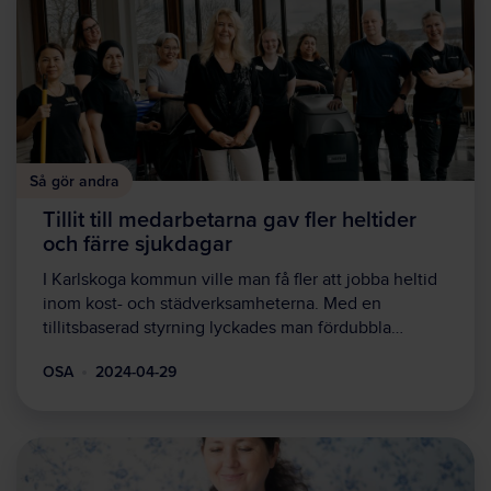
Så gör andra
Tillit till medarbetarna gav fler heltider
och färre sjukdagar
I Karlskoga kommun ville man få fler att jobba heltid
inom kost- och städverksamheterna. Med en
tillitsbaserad styrning lyckades man fördubbla…
OSA
2024-04-29