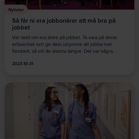
Nyheter
Så får ni era jobbonärer att må bra på
jobbet
Var rädd om era äldre på jobbet. Ta vara på deras
erfarenhet och ge dem utrymme att jobba mer
flexibelt, så vill de stanna längre. Det var några…
2023-10-31