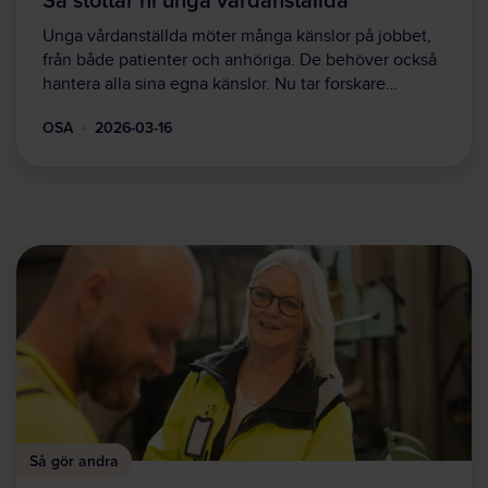
Unga vårdanställda möter många känslor på jobbet,
från både patienter och anhöriga. De behöver också
hantera alla sina egna känslor. Nu tar forskare…
OSA
2026-03-16
Så gör andra