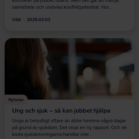
konflikter på jobbet ibland. Men det går att främja
samarbete och undvika konfliktpotential. Hur…
OSA
2025-02-03
Nyheter
Ung och sjuk – så kan jobbet hjälpa
Unga är betydligt oftare än äldre hemma några dagar
på grund av sjukdom. Det visar en ny rapport. Och de
korta sjukskrivningarna handlar inte…