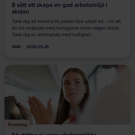
8 sätt att skapa en god arbetsmiljö i
skolan
Tänk dig att komma till jobbet före utsatt tid – för att
du vill småprata med kollegorna innan dagen börjar.
Tänk dig en arbetsplats med tydlighet…
SAM
2026-05-26
Forskning
Så stöttar ni unga vårdanställda