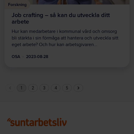
Forskning
Job crafting – så kan du utveckla ditt
arbete
Hur kan medarbetare i kommunal vård och omsorg
bli stärkta i sin förmåga att hantera och utveckla sitt
eget arbete? Och hur kan arbetsgivaren…
OSA
2023-08-28
1
2
3
4
5