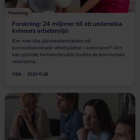
Forskning
Forskning: 24 miljoner till att undersöka
kvinnors arbetsmiljö
Kan man öka självbestämmandet på
kvinnodominerade arbetsplatser i kommuner? Och
kan politiskt förtroendevalda fördela de kommunala
resurserna…
OSA
2023-11-28