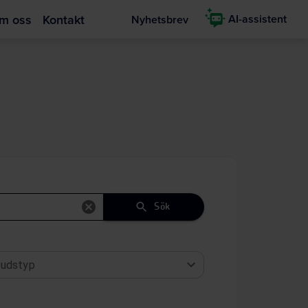
m oss
Kontakt
AI-assistent
Nyhetsbrev
Sök
udstyp