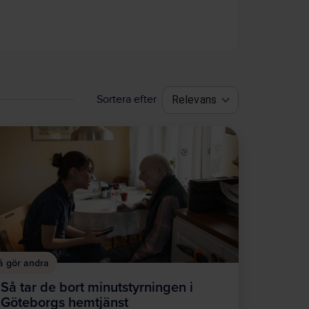
Sortera efter
Relevans
å gör andra
Så tar de bort minutstyrningen i
Göteborgs hemtjänst