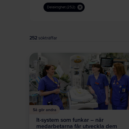
Delaktighet (252)
252
sökträffar
Så gör andra
It-system som funkar – när
medarbetarna får utveckla dem