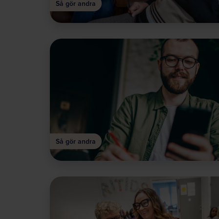
Så gör andra
Så gör andra