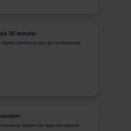
ö på 30 minuter
t digital utbildning som ger medarbetare
nisation
nd eleverna. Sådant var läget för några år