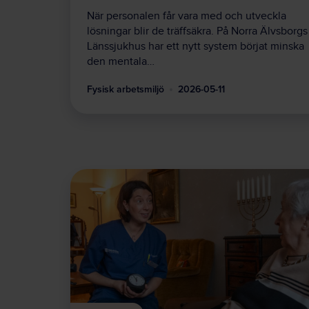
När personalen får vara med och utveckla
lösningar blir de träffsäkra. På Norra Älvsborgs
Länssjukhus har ett nytt system börjat minska
den mentala…
Fysisk arbetsmiljö
2026-05-11