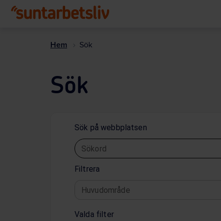
Hem
Sök
Sök
Sök på webbplatsen
Sökord
Filtrera
Huvudområde
Valda filter