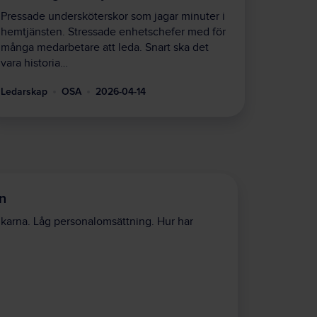
Pressade undersköterskor som jagar minuter i
hemtjänsten. Stressade enhetschefer med för
många medarbetare att leda. Snart ska det
vara historia…
Ledarskap
OSA
2026-04-14
en
ukarna. Låg personalomsättning. Hur har