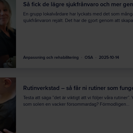
Så fick de lägre sjukfrånvaro och mer g
En grupp lokalvårdare har lyckats med det som mång
sjukfrånvaron rejält. Det har de gjort genom att skap
Anpassning och rehabilitering
OSA
2025-10-14
Rutinverkstad – så får ni rutiner som fung
Testa att säga ”det är viktigt att vi följer våra rutine
som solen en vacker försommardag? Förmodligen…