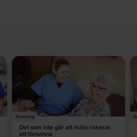
Forskning
S
Det som inte går att mäta riskerar
att försvinna