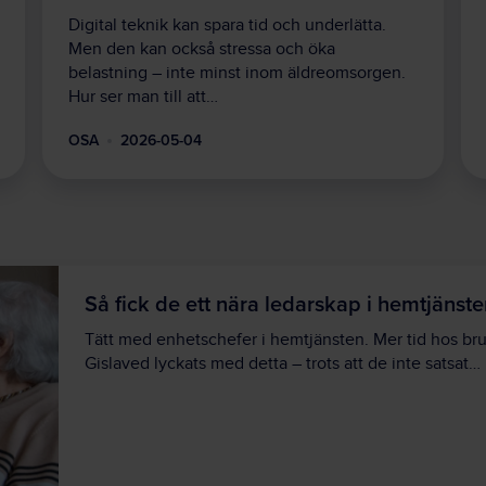
Digital teknik kan spara tid och underlätta.
Men den kan också stressa och öka
belastning – inte minst inom äldreomsorgen.
Hur ser man till att…
OSA
2026-05-04
Så fick de ett nära ledarskap i hemtjänst
Tätt med enhetschefer i hemtjänsten. Mer tid hos br
Gislaved lyckats med detta – trots att de inte satsat…