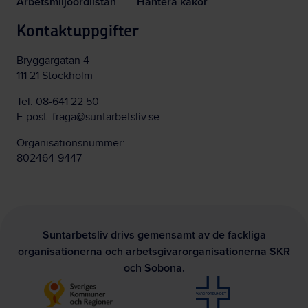
Arbetsmiljöordlistan
Hantera kakor
Kontaktuppgifter
Bryggargatan 4
111 21 Stockholm
Tel:
08-641 22 50
E-post:
fraga@suntarbetsliv.se
Organisationsnummer:
802464-9447
Suntarbetsliv drivs gemensamt av de fackliga
organisationerna och arbetsgivarorganisationerna SKR
och Sobona.