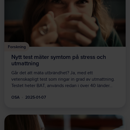
Forskning
Nytt test mäter symtom på stress och
utmattning
Går det att mäta utbrändhet? Ja, med ett
vetenskapligt test som ringar in grad av utmattning.
Testet heter BAT, används redan i över 40 länder…
OSA
2025-01-07