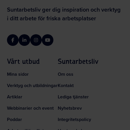
Suntarbetsliv ger dig inspiration och verktyg
i ditt arbete för friska arbetsplatser
Facebook
LinkedIn
Instagram
YouTube
Vårt utbud
Suntarbetsliv
Mina sidor
Om oss
Verktyg och utbildningar
Kontakt
Artiklar
Lediga tjänster
Webbinarier och event
Nyhetsbrev
Poddar
Integritetspolicy