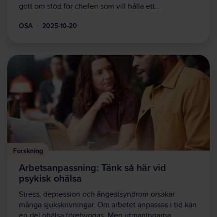
gott om stöd för chefen som vill hålla ett…
OSA
2025-10-20
Forskning
Arbetsanpassning: Tänk så här vid
psykisk ohälsa
Stress, depression och ångestsyndrom orsakar
många sjukskrivningar. Om arbetet anpassas i tid kan
en del ohälsa förebyggas. Men utmaningarna…