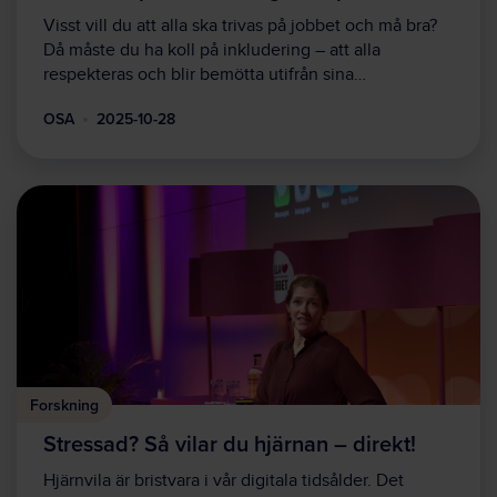
Visst vill du att alla ska trivas på jobbet och må bra?
Då måste du ha koll på inkludering – att alla
respekteras och blir bemötta utifrån sina…
OSA
2025-10-28
Forskning
Stressad? Så vilar du hjärnan – direkt!
Hjärnvila är bristvara i vår digitala tidsålder. Det