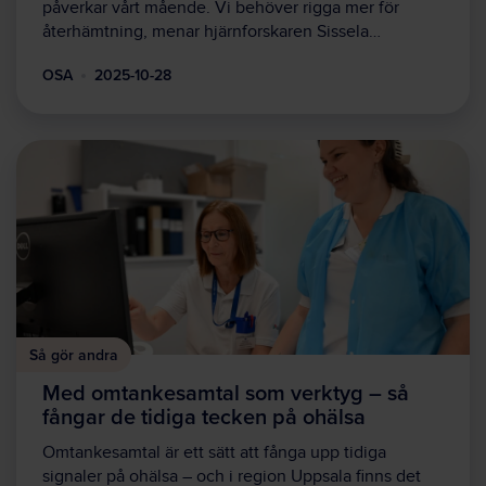
påverkar vårt mående. Vi behöver rigga mer för
återhämtning, menar hjärnforskaren Sissela…
OSA
2025-10-28
Så gör andra
Med omtankesamtal som verktyg – så
fångar de tidiga tecken på ohälsa
Omtankesamtal är ett sätt att fånga upp tidiga
signaler på ohälsa – och i region Uppsala finns det