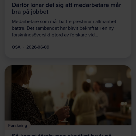
Därför lönar det sig att medarbetare mår
bra på jobbet
Medarbetare som mår bättre presterar i allmänhet
bättre. Det sambandet har blivit bekräftat i en ny
forskningsöversikt gjord av forskare vid…
OSA
2026-06-09
Forskning
Så kan ni förebygga skadligt bruk på