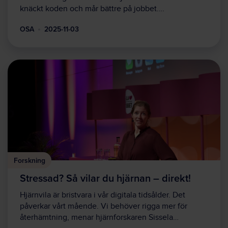
knäckt koden och mår bättre på jobbet.…
OSA
2025-11-03
Forskning
Stressad? Så vilar du hjärnan – direkt!
Hjärnvila är bristvara i vår digitala tidsålder. Det
påverkar vårt mående. Vi behöver rigga mer för
återhämtning, menar hjärnforskaren Sissela…