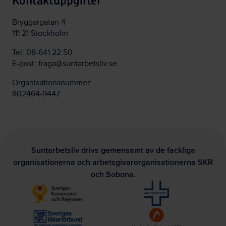
Kontaktuppgifter
Bryggargatan 4
111 21 Stockholm
Tel:
08-641 22 50
E-post:
fraga@suntarbetsliv.se
Organisationsnummer:
802464-9447
Suntarbetsliv drivs gemensamt av de fackliga
organisationerna och arbetsgivarorganisationerna SKR
och Sobona.