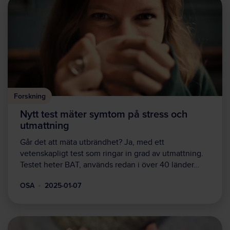
Forskning
Nytt test mäter symtom på stress och
utmattning
Går det att mäta utbrändhet? Ja, med ett
vetenskapligt test som ringar in grad av utmattning.
Testet heter BAT, används redan i över 40 länder…
OSA
2025-01-07