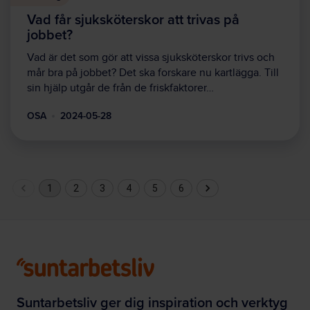
Vad får sjuksköterskor att trivas på
jobbet?
Vad är det som gör att vissa sjuksköterskor trivs och
mår bra på jobbet? Det ska forskare nu kartlägga. Till
sin hjälp utgår de från de friskfaktorer…
OSA
2024-05-28
1
2
3
4
5
6
Suntarbetsliv ger dig inspiration och verktyg