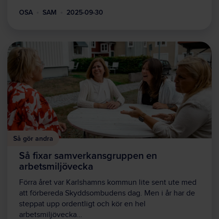
OSA
SAM
2025-09-30
Så gör andra
Så fixar samverkansgruppen en
arbetsmiljövecka
Förra året var Karlshamns kommun lite sent ute med
att förbereda Skyddsombudens dag. Men i år har de
steppat upp ordentligt och kör en hel
arbetsmiljövecka…