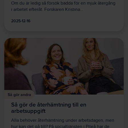
Om du är ledig så försök bädda för en mjuk återgång
i arbetet efteråt. Forskaren Kristina…
2025-12-16
Så gör andra
Så gör de återhämtning till en
arbetsuppgift
Alla behöver återhämtning under arbetsdagen, men
hur kan det gå till? På socialtjänsten i Piteå har de