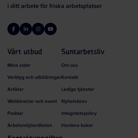
i ditt arbete för friska arbetsplatser
Facebook
LinkedIn
Instagram
YouTube
Vårt utbud
Suntarbetsliv
Mina sidor
Om oss
Verktyg och utbildningar
Kontakt
Artiklar
Lediga tjänster
Webbinarier och event
Nyhetsbrev
Poddar
Integritetspolicy
Arbetsmiljöordlistan
Hantera kakor