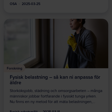
OSA
2025-03-25
Forskning
Fysisk belastning – så kan ni anpassa för
äldre
Storköksjobb, städning och omsorgsarbeten – många
människor jobbar fortfarande i fysiskt tunga yrken.
Nu finns en ny metod för att mäta belastningen,…
Fysisk arbetsmiljö
2025-03-11