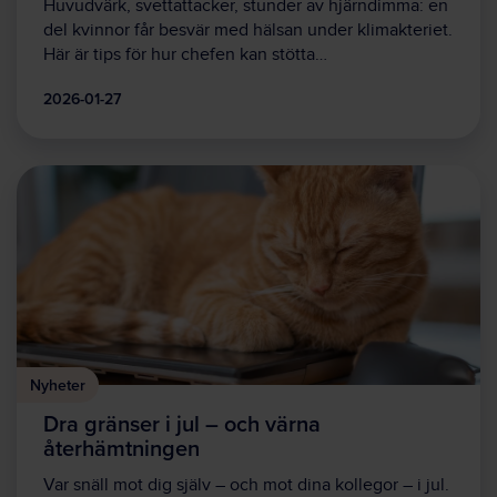
Huvudvärk, svettattacker, stunder av hjärndimma: en
del kvinnor får besvär med hälsan under klimakteriet.
Här är tips för hur chefen kan stötta…
2026-01-27
Nyheter
Dra gränser i jul – och värna
återhämtningen
Var snäll mot dig själv – och mot dina kollegor – i jul.