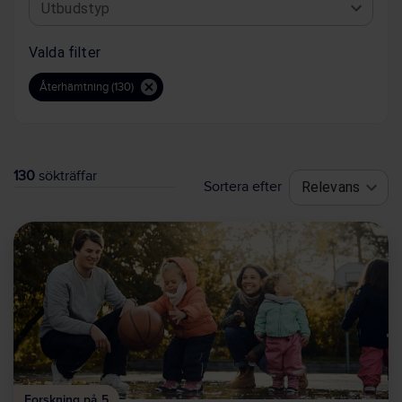
Utbudstyp
Valda filter
Återhämtning (130)
130
sökträffar
Sortera efter
Relevans
Forskning på 5