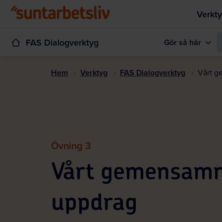
Verkty
FAS Dialogverktyg
Gör så här
Hem
Verktyg
FAS Dialogverktyg
Vårt 
Övning 3
Vårt gemensam
uppdrag