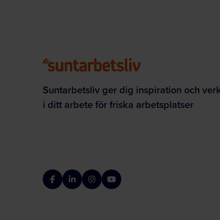
Suntarbetsliv ger dig inspiration och ver
i ditt arbete för friska arbetsplatser
Facebook
LinkedIn
Instagram
YouTube