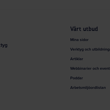
Vårt utbud
Mina sidor
ktyg
Verktyg och utbildning
Artiklar
Webbinarier och event
Poddar
Arbetsmiljöordlistan