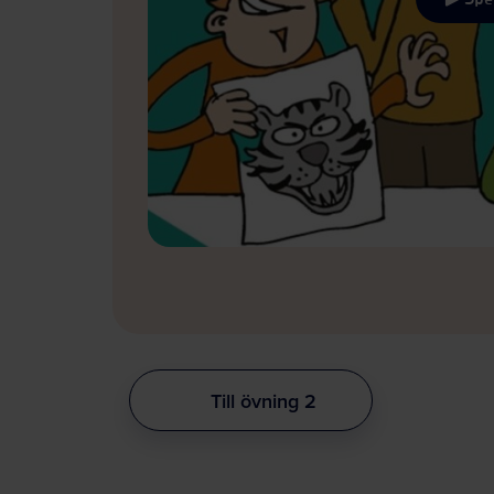
Till övning 2