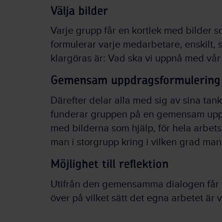
Välja bilder
Varje grupp får en kortlek med bilder s
formulerar varje medarbetare, enskilt, 
klargöras är: Vad ska vi uppnå med vår 
Gemensam uppdragsformulering
Därefter delar alla med sig av sina tank
funderar gruppen på en gemensam uppd
med bilderna som hjälp, för hela arbets
man i storgrupp kring i vilken grad m
Möjlighet till reflektion
Utifrån den gemensamma dialogen får va
över på vilket sätt det egna arbetet ä