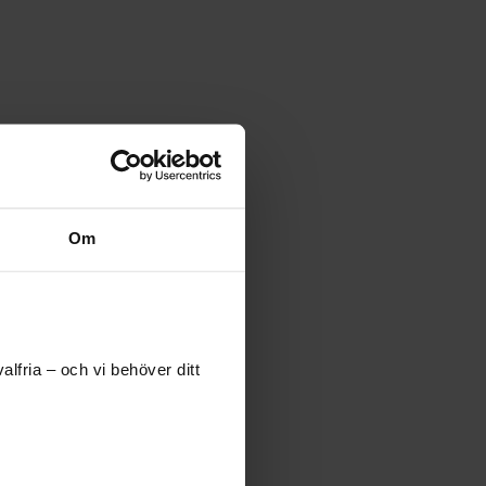
Om
lfria – och vi behöver ditt