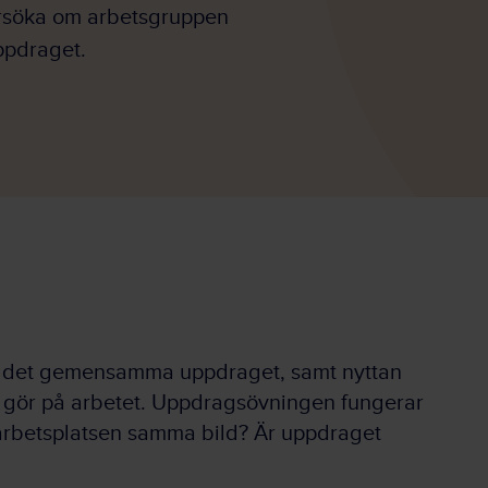
rsöka om arbetsgruppen
pdraget.
på det gemensamma uppdraget, samt nyttan
 gör på arbetet. Uppdragsövningen fungerar
arbetsplatsen samma bild? Är uppdraget