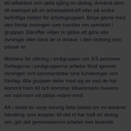
till reflektion och sätta igång en dialog. Använd dem
till exempel på en arbetsplatsträff eller på andra
befintliga möten för arbetsgruppen. Börja gärna med
den första övningen som handlar om samtalet i
gruppen. Därefter väljer ni själva att göra alla
övningar eller bara de ni önskar, i den ordning som
passar er.
Möblera för sittning i smågrupper om 3-5 personer.
Deltagarna i smågrupperna arbetar först igenom
övningen och sammanfattar sina funderingar och
förslag. Alla grupper delar med sig av vad de har
kommit fram till och kommer tillsammans överens
om vad man vill jobba vidare med.
Att i slutet av varje övning fatta beslut om en konkret
handling, som kopplar till det ni har haft en dialog
om, gör det gemensamma arbetet mer levande.