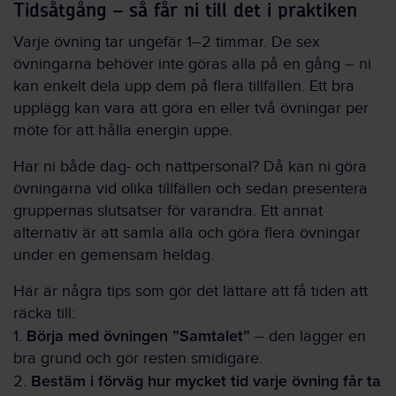
Tidsåtgång – så får ni till det i praktiken
Varje övning tar ungefär 1–2 timmar. De sex
övningarna behöver inte göras alla på en gång – ni
kan enkelt dela upp dem på flera tillfällen. Ett bra
upplägg kan vara att göra en eller två övningar per
möte för att hålla energin uppe.
Har ni både dag- och nattpersonal? Då kan ni göra
övningarna vid olika tillfällen och sedan presentera
gruppernas slutsatser för varandra. Ett annat
alternativ är att samla alla och göra flera övningar
under en gemensam heldag.
Här är några tips som gör det lättare att få tiden att
räcka till:
Börja med övningen ”Samtalet”
1.
– den lägger en
bra grund och gör resten smidigare.
Bestäm i förväg hur mycket tid varje övning får ta
2.