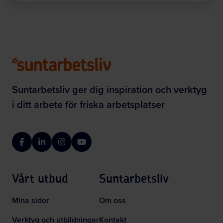
Suntarbetsliv ger dig inspiration och verktyg
i ditt arbete för friska arbetsplatser
Facebook
LinkedIn
Instagram
YouTube
Vårt utbud
Suntarbetsliv
Mina sidor
Om oss
Verktyg och utbildningar
Kontakt