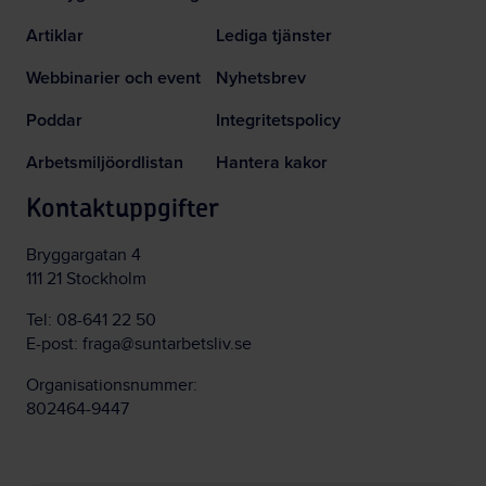
Artiklar
Lediga tjänster
Webbinarier och event
Nyhetsbrev
Poddar
Integritetspolicy
Arbetsmiljöordlistan
Hantera kakor
Kontaktuppgifter
Bryggargatan 4
111 21 Stockholm
Tel:
08-641 22 50
E-post:
fraga@suntarbetsliv.se
Organisationsnummer:
802464-9447