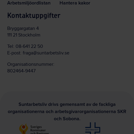
Arbetsmiljöordlistan
Hantera kakor
Kontaktuppgifter
Bryggargatan 4
111 21 Stockholm
Tel:
08-641 22 50
E-post:
fraga@suntarbetsliv.se
Organisationsnummer:
802464-9447
Suntarbetsliv drivs gemensamt av de fackliga
organisationerna och arbetsgivarorganisationerna SKR
och Sobona.