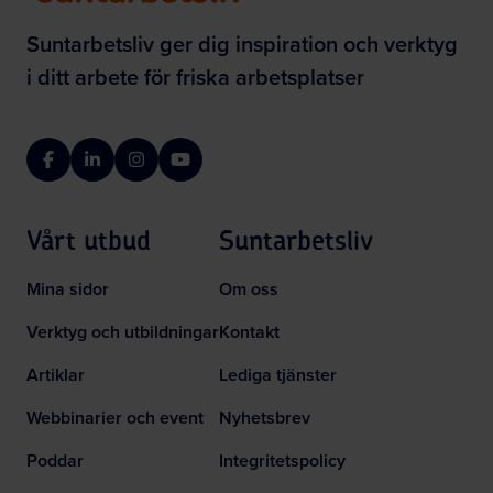
Suntarbetsliv ger dig inspiration och verktyg
i ditt arbete för friska arbetsplatser
Facebook
LinkedIn
Instagram
YouTube
Vårt utbud
Suntarbetsliv
Mina sidor
Om oss
Verktyg och utbildningar
Kontakt
Artiklar
Lediga tjänster
Webbinarier och event
Nyhetsbrev
Poddar
Integritetspolicy