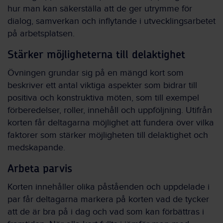
hur man kan säkerställa att de ger utrymme för
dialog, samverkan och inflytande i utvecklingsarbetet
på arbetsplatsen.
Stärker möjligheterna till delaktighet
Övningen grundar sig på en mängd kort som
beskriver ett antal viktiga aspekter som bidrar till
positiva och konstruktiva möten, som till exempel
förberedelser, roller, innehåll och uppföljning. Utifrån
korten får deltagarna möjlighet att fundera över vilka
faktorer som stärker möjligheten till delaktighet och
medskapande.
Arbeta parvis
Korten innehåller olika påståenden och uppdelade i
par får deltagarna markera på korten vad de tycker
att de är bra på i dag och vad som kan förbättras i