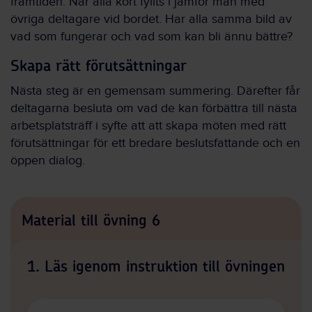
framtiden. När alla kort fyllts i jämför man med
övriga deltagare vid bordet. Har alla samma bild av
vad som fungerar och vad som kan bli ännu bättre?
Skapa rätt förutsättningar
Nästa steg är en gemensam summering. Därefter får
deltagarna besluta om vad de kan förbättra till nästa
arbetsplatsträff i syfte att att skapa möten med rätt
förutsättningar för ett bredare beslutsfattande och en
öppen dialog.
Material till övning 6
1. Läs igenom instruktion till övningen