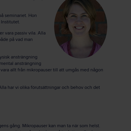
på seminariet. Hon
Institutet.
 vara passiv vila. Alla
 både på vad man
fysisk ansträngning
 mental ansträngning
n vara allt från mikropauser till att umgås med någon
Alla har vi olika förutsättningar och behov och det
gens gång. Mikropauser kan man ta när som helst.