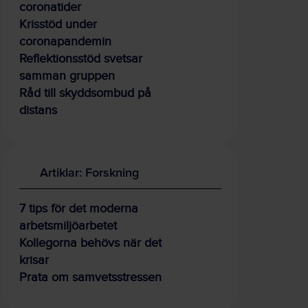
coronatider
Krisstöd under
coronapandemin
Reflektionsstöd svetsar
samman gruppen
Råd till skyddsombud på
distans
Artiklar: Forskning
7 tips för det moderna
arbetsmiljöarbetet
Kollegorna behövs när det
krisar
Prata om samvetsstressen