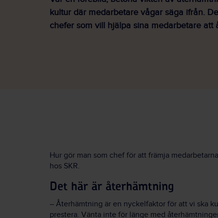
kultur där medarbetare vågar säga ifrån. Det
chefer som vill hjälpa sina medarbetare att 
Hur gör man som chef för att främja medarbetarna
hos SKR.
Det här är återhämtning
– Återhämtning är en nyckelfaktor för att vi ska 
prestera. Vänta inte för länge med återhämtningen u