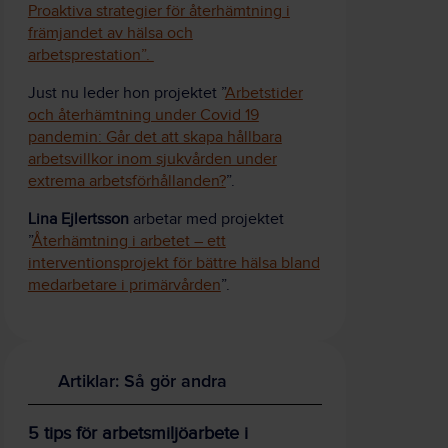
Proaktiva strategier för återhämtning i
främjandet av hälsa och
arbetsprestation”.
Just nu leder hon projektet ”
Arbetstider
och återhämtning under Covid 19
pandemin: Går det att skapa hållbara
arbetsvillkor inom sjukvården under
extrema arbetsförhållanden?
”.
Lina Ejlertsson
arbetar med projektet
”
Återhämtning i arbetet – ett
interventionsprojekt för bättre hälsa bland
medarbetare i primärvården
”.
Artiklar: Så gör andra
5 tips för arbetsmiljöarbete i