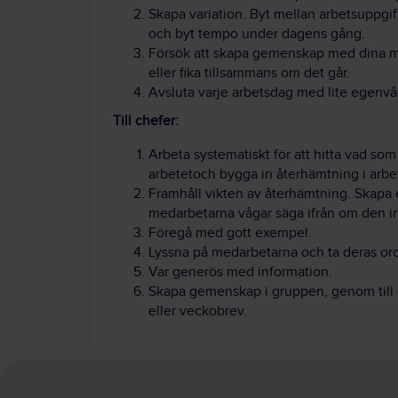
Skapa variation. Byt mellan arbetsuppgift
och byt tempo under dagens gång.
Försök att skapa gemenskap med dina 
eller fika tillsammans om det går.
Avsluta varje arbetsdag med lite egenvå
Till chefer:
Arbeta systematiskt för att hitta vad som
arbetetoch bygga in återhämtning i arb
Framhåll vikten av återhämtning. Skapa 
medarbetarna vågar säga ifrån om den i
Föregå med gott exempel.
Lyssna på medarbetarna och ta deras oro 
Var generös med information.
Skapa gemenskap i gruppen, genom til
eller veckobrev.