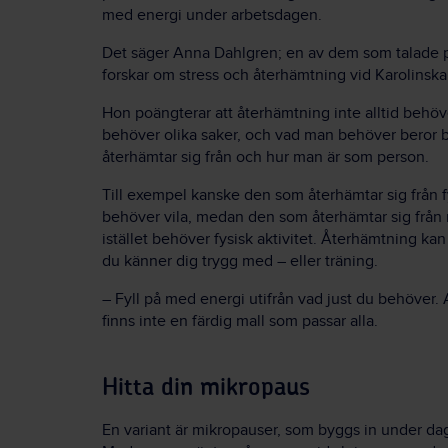
med energi under arbetsdagen.
Det säger Anna Dahlgren; en av dem som talade 
forskar om stress och återhämtning vid Karolinska 
Hon poängterar att återhämtning inte alltid behöver
behöver olika saker, och vad man behöver beror
återhämtar sig från och hur man är som person.
Till exempel kanske den som återhämtar sig från 
behöver vila, medan den som återhämtar sig från
istället behöver fysisk aktivitet. Återhämtning ka
du känner dig trygg med – eller träning.
– Fyll på med energi utifrån vad just du behöver. 
finns inte en färdig mall som passar alla.
Hitta din mikropaus
En variant är mikropauser, som byggs in under da