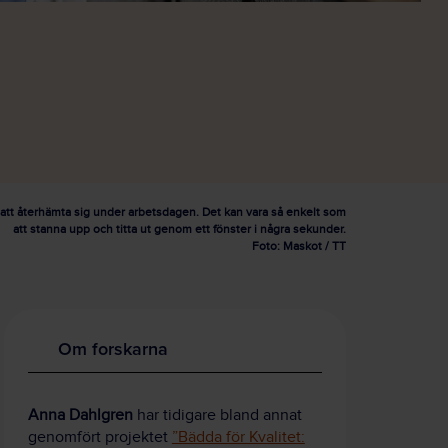
t att återhämta sig under arbetsdagen. Det kan vara så enkelt som
att stanna upp och titta ut genom ett fönster i några sekunder.
Foto: Maskot / TT
Om forskarna
Anna Dahlgren
har tidigare bland annat
genomfört projektet
”Bädda för Kvalitet: