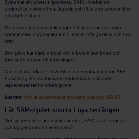
Systematiskt arbetsmiljöarbete, SAM, innebär att
undersöka, riskbedöma, åtgärda och följa upp arbetsmiljön
på arbetsplatsen.
Men den snabba omställningen till distansarbete, som
kommit med coronapandemin, ställer många olika och nya
krav.
Den påverkar både arbetslivet, arbetsmiljöarbetet och
förutsättningarna för ledarskapet.
Om detta handlade ett webbaserat seminarium hos AFA
Försäkring. En rad forskare medverkade, och även
representanter för arbetsgivare.
Läs mer:
Vad är systematiskt arbetsmiljöarbete (SAM)?
Låt SAM-hjulet snurra i nya terrängen
Det systematiska arbetsmiljöarbetet, SAM, är välbeprövat
och lägger grunden även framåt.