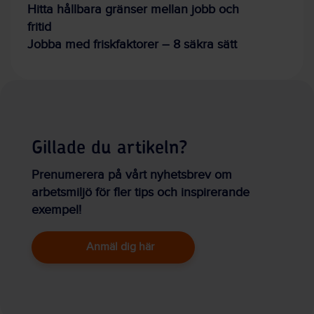
Hitta hållbara gränser mellan jobb och
fritid
Jobba med friskfaktorer – 8 säkra sätt
Gillade du artikeln?
Prenumerera på vårt nyhetsbrev om
arbetsmiljö för fler tips och inspirerande
exempel!
Anmäl dig här