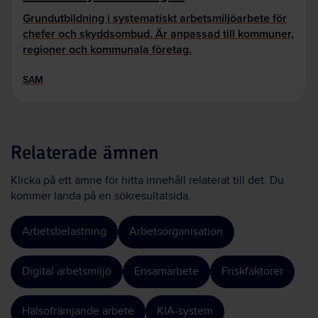
Grundutbildning i systematiskt arbetsmiljöarbete för
chefer och skyddsombud. Är anpassad till kommuner,
regioner och kommunala företag.
SAM
Relaterade ämnen
Klicka på ett ämne för hitta innehåll relaterat till det. Du
kommer landa på en sökresultatsida.
Arbetsbelastning
Arbetsorganisation
Digital arbetsmiljö
Ensamarbete
Friskfaktorer
Hälsofrämjande arbete
KIA-system