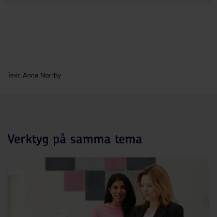
Text: Anna Norrby
Verktyg på samma tema