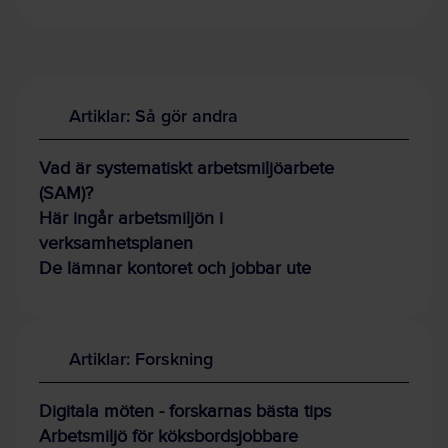
Artiklar: Så gör andra
Vad är systematiskt arbetsmiljöarbete
(SAM)?
Här ingår arbetsmiljön i
verksamhetsplanen
De lämnar kontoret och jobbar ute
Artiklar: Forskning
Digitala möten - forskarnas bästa tips
Arbetsmiljö för köksbordsjobbare