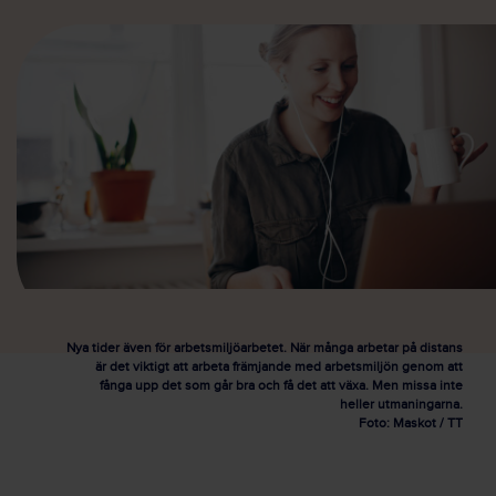
Nya tider även för arbetsmiljöarbetet. När många arbetar på distans
är det viktigt att arbeta främjande med arbetsmiljön genom att
fånga upp det som går bra och få det att växa. Men missa inte
heller utmaningarna.
Foto: Maskot / TT