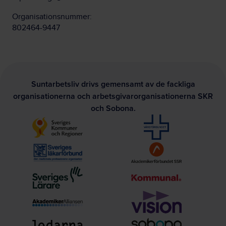
Organisationsnummer:
802464-9447
Suntarbetsliv drivs gemensamt av de fackliga
organisationerna och arbetsgivarorganisationerna SKR
och Sobona.