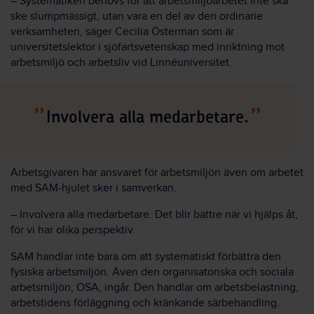
– Systematiken behövs för att arbetsmiljöarbetet inte ska
ske slumpmässigt, utan vara en del av den ordinarie
verksamheten, säger Cecilia Österman som är
universitetslektor i sjöfartsvetenskap med inriktning mot
arbetsmiljö och arbetsliv vid Linnéuniversitet.
Involvera alla medarbetare.
Arbetsgivaren har ansvaret för arbetsmiljön även om arbetet
med SAM-hjulet sker i samverkan.
– Involvera alla medarbetare. Det blir bättre när vi hjälps åt,
för vi har olika perspektiv.
SAM handlar inte bara om att systematiskt förbättra den
fysiska arbetsmiljön. Även den organisatoriska och sociala
arbetsmiljön, OSA, ingår. Den handlar om arbetsbelastning,
arbetstidens förläggning och kränkande särbehandling.