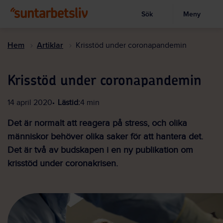
Sök
Meny
Visa sökruta
Hoppa
till
Hem
Artiklar
Krisstöd under coronapandemin
huvudinnehållet
Krisstöd under coronapandemin
14 april 2020
Lästid:
4 min
Det är normalt att reagera på stress, och olika
människor behöver olika saker för att hantera det.
Det är två av budskapen i en ny publikation om
krisstöd under coronakrisen.