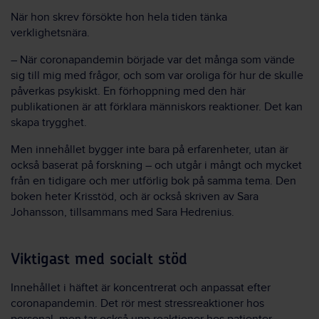
När hon skrev försökte hon hela tiden tänka
verklighetsnära.
– När coronapandemin började var det många som vände
sig till mig med frågor, och som var oroliga för hur de skulle
påverkas psykiskt. En förhoppning med den här
publikationen är att förklara människors reaktioner. Det kan
skapa trygghet.
Men innehållet bygger inte bara på erfarenheter, utan är
också baserat på forskning – och utgår i mångt och mycket
från en tidigare och mer utförlig bok på samma tema. Den
boken heter Krisstöd, och är också skriven av Sara
Johansson, tillsammans med Sara Hedrenius.
Viktigast med socialt stöd
Innehållet i häftet är koncentrerat och anpassat efter
coronapandemin. Det rör mest stressreaktioner hos