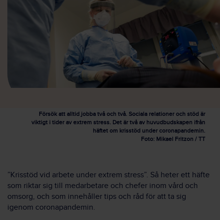
Försök att alltid jobba två och två. Sociala relationer och stöd är
viktigt i tider av extrem stress. Det är två av huvudbudskapen ifrån
häftet om krisstöd under coronapandemin.
Foto: Mikael Fritzon / TT
”Krisstöd vid arbete under extrem stress”. Så heter ett häfte
som riktar sig till medarbetare och chefer inom vård och
omsorg, och som innehåller tips och råd för att ta sig
igenom coronapandemin.