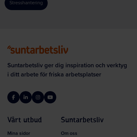
Stresshantering
Suntarbetsliv ger dig inspiration och verktyg
i ditt arbete för friska arbetsplatser
Facebook
LinkedIn
Instagram
YouTube
Vårt utbud
Suntarbetsliv
Mina sidor
Om oss