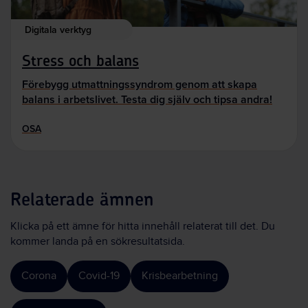
Digitala verktyg
Stress och balans
Förebygg utmattningssyndrom genom att skapa
balans i arbetslivet. Testa dig själv och tipsa andra!
OSA
Relaterade ämnen
Klicka på ett ämne för hitta innehåll relaterat till det. Du
kommer landa på en sökresultatsida.
Corona
Covid-19
Krisbearbetning