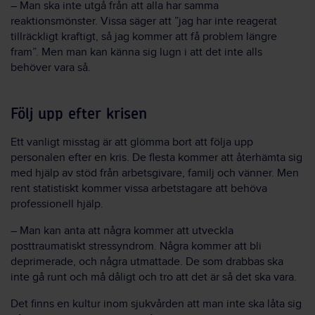
– Man ska inte utgå från att alla har samma
reaktionsmönster. Vissa säger att ”jag har inte reagerat
tillräckligt kraftigt, så jag kommer att få problem längre
fram”. Men man kan känna sig lugn i att det inte alls
behöver vara så.
Följ upp efter krisen
Ett vanligt misstag är att glömma bort att följa upp
personalen efter en kris. De flesta kommer att återhämta sig
med hjälp av stöd från arbetsgivare, familj och vänner. Men
rent statistiskt kommer vissa arbetstagare att behöva
professionell hjälp.
– Man kan anta att några kommer att utveckla
posttraumatiskt stressyndrom. Några kommer att bli
deprimerade, och några utmattade. De som drabbas ska
inte gå runt och må dåligt och tro att det är så det ska vara.
Det finns en kultur inom sjukvården att man inte ska låta sig