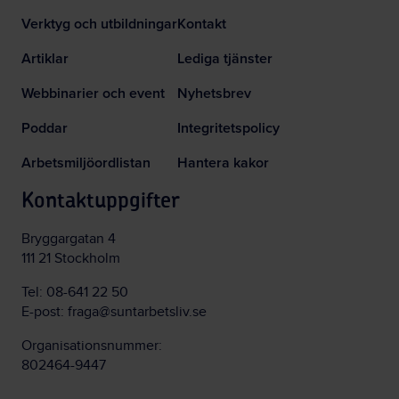
Verktyg och utbildningar
Kontakt
Artiklar
Lediga tjänster
Webbinarier och event
Nyhetsbrev
Poddar
Integritetspolicy
Arbetsmiljöordlistan
Hantera kakor
Kontaktuppgifter
Bryggargatan 4
111 21 Stockholm
Tel:
08-641 22 50
E-post:
fraga@suntarbetsliv.se
Organisationsnummer:
802464-9447