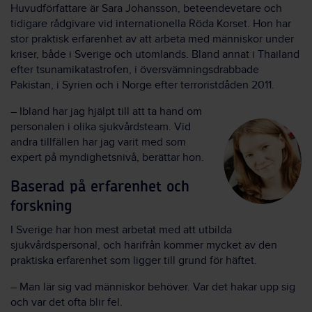
Huvudförfattare är Sara Johansson, beteendevetare och
tidigare rådgivare vid internationella Röda Korset. Hon har
stor praktisk erfarenhet av att arbeta med människor under
kriser, både i Sverige och utomlands. Bland annat i Thailand
efter tsunamikatastrofen, i översvämningsdrabbade
Pakistan, i Syrien och i Norge efter terroristdåden 2011.
– Ibland har jag hjälpt till att ta hand om
personalen i olika sjukvårdsteam. Vid
andra tillfällen har jag varit med som
expert på myndighetsnivå, berättar hon.
Baserad på erfarenhet och
forskning
I Sverige har hon mest arbetat med att utbilda
sjukvårdspersonal, och härifrån kommer mycket av den
praktiska erfarenhet som ligger till grund för häftet.
– Man lär sig vad människor behöver. Var det hakar upp sig
och var det ofta blir fel.