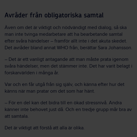
Avråder från obligatoriska samtal
Även om det är viktigt och nödvändigt med dialog, så ska
man inte tvinga medarbetare att ha bearbetande samtal
efter svåra händelser – framför allt inte i det akuta skedet.
Det avråder bland annat WHO från, berättar Sara Johansson.
– Det är ett vanligt antagande att man måste prata igenom
svåra händelser, men det stämmer inte. Det har varit belagt i
forskarvärlden i många år.
Var och en får utgå från sig själv, och känna efter hur det
känns när man pratar om det som har hänt.
– För en del kan det bidra till en ökad stressnivå. Andra
känner inte behovet just då. Och en tredje grupp mår bra av
att samtala.
Det är viktigt att förstå att alla är olika.