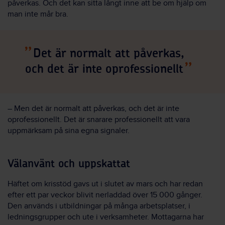
påverkas. Och det kan sitta långt inne att be om hjälp om
man inte mår bra.
Det är normalt att påverkas,
och det är inte oprofessionellt
– Men det är normalt att påverkas, och det är inte
oprofessionellt. Det är snarare professionellt att vara
uppmärksam på sina egna signaler.
Välanvänt och uppskattat
Häftet om krisstöd gavs ut i slutet av mars och har redan
efter ett par veckor blivit nerladdad över 15 000 gånger.
Den används i utbildningar på många arbetsplatser, i
ledningsgrupper och ute i verksamheter. Mottagarna har