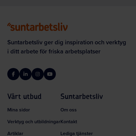
Suntarbetsliv ger dig inspiration och verktyg
i ditt arbete för friska arbetsplatser
Facebook
LinkedIn
Instagram
YouTube
Vårt utbud
Suntarbetsliv
Mina sidor
Om oss
Verktyg och utbildningar
Kontakt
Artiklar
Lediga tjänster