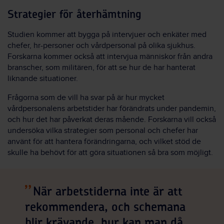
Strategier för återhämtning
Studien kommer att bygga på intervjuer och enkäter med
chefer, hr-personer och vårdpersonal på olika sjukhus.
Forskarna kommer också att intervjua människor från andra
branscher, som militären, för att se hur de har hanterat
liknande situationer.
Frågorna som de vill ha svar på är hur mycket
vårdpersonalens arbetstider har förändrats under pandemin,
och hur det har påverkat deras mående. Forskarna vill också
undersöka vilka strategier som personal och chefer har
använt för att hantera förändringarna, och vilket stöd de
skulle ha behövt för att göra situationen så bra som möjligt.
När arbetstiderna inte är att
rekommendera, och schemana
blir krävande, hur kan man då