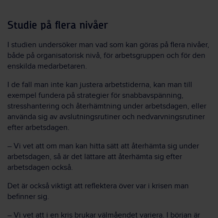
Studie på flera nivåer
I studien undersöker man vad som kan göras på flera nivåer,
både på organisatorisk nivå, för arbetsgruppen och för den
enskilda medarbetaren.
I de fall man inte kan justera arbetstiderna, kan man till
exempel fundera på strategier för snabbavspänning,
stresshantering och återhämtning under arbetsdagen, eller
använda sig av avslutningsrutiner och nedvarvningsrutiner
efter arbetsdagen.
– Vi vet att om man kan hitta sätt att återhämta sig under
arbetsdagen, så är det lättare att återhämta sig efter
arbetsdagen också.
Det är också viktigt att reflektera över var i krisen man
befinner sig.
– Vi vet att i en kris brukar välmåendet variera. I början är