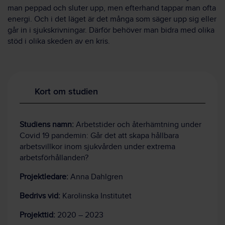
man peppad och sluter upp, men efterhand tappar man ofta
energi. Och i det läget är det många som säger upp sig eller
går in i sjukskrivningar. Därför behöver man bidra med olika
stöd i olika skeden av en kris.
Kort om studien
Studiens namn:
Arbetstider och återhämtning under
Covid 19 pandemin: Går det att skapa hållbara
arbetsvillkor inom sjukvården under extrema
arbetsförhållanden?
Projektledare:
Anna Dahlgren
Bedrivs vid:
Karolinska Institutet
Projekttid:
2020 – 2023