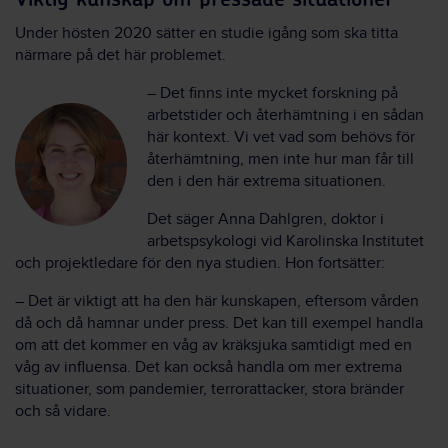
Under hösten 2020 sätter en studie igång som ska titta
närmare på det här problemet.
– Det finns inte mycket forskning på
arbetstider och återhämtning i en sådan
här kontext. Vi vet vad som behövs för
återhämtning, men inte hur man får till
den i den här extrema situationen.
Det säger Anna Dahlgren, doktor i
arbetspsykologi vid Karolinska Institutet
och projektledare för den nya studien. Hon fortsätter:
– Det är viktigt att ha den här kunskapen, eftersom vården
då och då hamnar under press. Det kan till exempel handla
om att det kommer en våg av kräksjuka samtidigt med en
våg av influensa. Det kan också handla om mer extrema
situationer, som pandemier, terrorattacker, stora bränder
och så vidare.