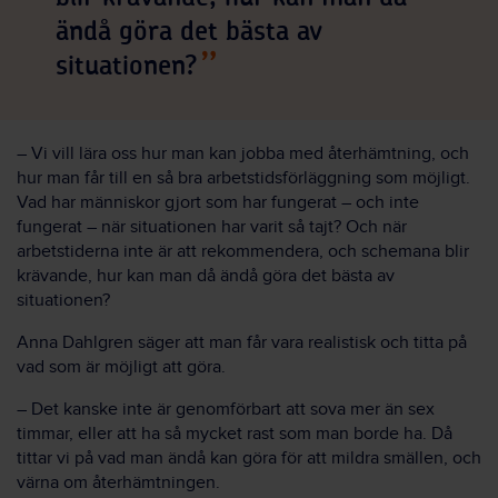
ändå göra det bästa av
situationen?
– Vi vill lära oss hur man kan jobba med återhämtning, och
hur man får till en så bra arbetstidsförläggning som möjligt.
Vad har människor gjort som har fungerat – och inte
fungerat – när situationen har varit så tajt? Och när
arbetstiderna inte är att rekommendera, och schemana blir
krävande, hur kan man då ändå göra det bästa av
situationen?
Anna Dahlgren säger att man får vara realistisk och titta på
vad som är möjligt att göra.
– Det kanske inte är genomförbart att sova mer än sex
timmar, eller att ha så mycket rast som man borde ha. Då
tittar vi på vad man ändå kan göra för att mildra smällen, och
värna om återhämtningen.