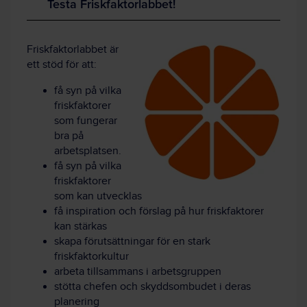
Testa Friskfaktorlabbet!
Friskfaktorlabbet är
ett stöd för att:
få syn på vilka
friskfaktorer
som fungerar
bra på
arbetsplatsen.
få syn på vilka
friskfaktorer
som kan utvecklas
få inspiration och förslag på hur friskfaktorer
kan stärkas
skapa förutsättningar för en stark
friskfaktorkultur
arbeta tillsammans i arbetsgruppen
stötta chefen och skyddsombudet i deras
planering