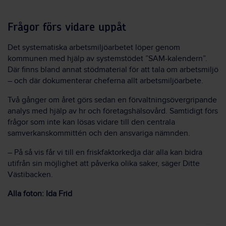
Frågor förs vidare uppåt
Det systematiska arbetsmiljöarbetet löper genom
kommunen med hjälp av systemstödet ”SAM-kalendern”.
Där finns bland annat stödmaterial för att tala om arbetsmiljö
– och där dokumenterar cheferna allt arbetsmiljöarbete.
Två gånger om året görs sedan en förvaltningsövergripande
analys med hjälp av hr och företagshälsovård. Samtidigt förs
frågor som inte kan lösas vidare till den centrala
samverkanskommittén och den ansvariga nämnden.
– På så vis får vi till en friskfaktorkedja där alla kan bidra
utifrån sin möjlighet att påverka olika saker, säger Ditte
Västibacken.
Alla foton: Ida Frid