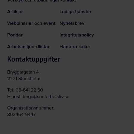
Artiklar
Lediga tjänster
Webbinarier och event
Nyhetsbrev
Poddar
Integritetspolicy
Arbetsmiljöordlistan
Hantera kakor
Kontaktuppgifter
Bryggargatan 4
111 21 Stockholm
Tel:
08-641 22 50
E-post:
fraga@suntarbetsliv.se
Organisationsnummer:
802464-9447