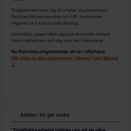
Programmen riktar sig till chefer, skyddsombud,
fackliga förtroendevalda och HR i kommuner,
regioner och kommunala företag.
Innehållet passar både dig som är mindre bekant
med friskfaktorer och dig som har förkunskap.
Nu finns hela programserien att se i efterhand.
Här hittar du alla programmen i Säsong 1 och Säsong
2.
Artiklar: Så gör andra
”Friskfaktorarbetet hjälpte oss att se våra