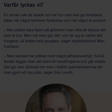
Varför lyckas vi?
En annan sak de talade om var hur man kan ge feedback,
både när något behöver förändras och när något är positivt.
– När jobbet bara flyter på glömmer man ofta att belysa det
som är bra. Men när man gör det, och lär sig av varför det
fungerar, så stärks hela gruppen, säger skyddsombud Mari
Carlsson.
– Man kanske har jobbat med något jättebesvärligt i två år.
Sedan lägger man det bara till handlingarna och går vidare.
Det gör stor skillnad om man i stället uppmärksammar att
man gjort ett bra jobb, säger Erik Lundh.