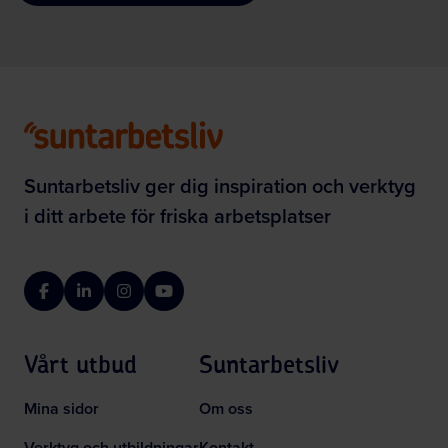
Suntarbetsliv ger dig inspiration och verktyg
i ditt arbete för friska arbetsplatser
Facebook
LinkedIn
Instagram
YouTube
Vårt utbud
Suntarbetsliv
Mina sidor
Om oss
Verktyg och utbildningar
Kontakt