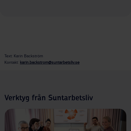
Text: Karin Backström
Kontakt:
karin.backstrom@suntarbetsliv.se
Verktyg från Suntarbetsliv