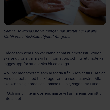
Samhällsbyggnadsförvaltningen har skattat hur väl alla
tårtbitarna i ”friskfaktorhjulet” fungerar.
Frågor som kom upp var bland annat hur mötesstrukturen
ska se ut för att alla ska få information, och hur ett möte kan
läggas upp för att alla ska bli delaktiga.
– Vi har medarbetare som är födda från 50-talet till 00-talet.
En del arbetar med trafikfrågor, andra med naturvård. Alla
ska känna sig hörda och komma till tals, säger Erik Lundh.
– Och när vi inte är överens måste vi kunna enas om att vi
inte är det.