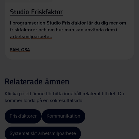
Studio Friskfaktor
I programserien Studio Friskfaktor lär du dig mer om
friskfaktorer och om hur man kan använda dem i
arbetsmiljöarbetet.
SAM, OSA
Relaterade ämnen
Klicka på ett ämne för hitta innehåll relaterat till det. Du
kommer landa på en sökresultatsida.
Friskfaktorer
Kommunikation
Systematiskt arbetsmiljöarbete