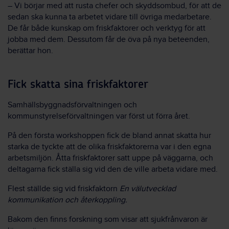
– Vi börjar med att rusta chefer och skyddsombud, för att de
sedan ska kunna ta arbetet vidare till övriga medarbetare.
De får både kunskap om friskfaktorer och verktyg för att
jobba med dem. Dessutom får de öva på nya beteenden,
berättar hon.
Fick skatta sina friskfaktorer
Samhällsbyggnadsförvaltningen och
kommunstyrelseförvaltningen var först ut förra året.
På den första workshoppen fick de bland annat skatta hur
starka de tyckte att de olika friskfaktorerna var i den egna
arbetsmiljön. Åtta friskfaktorer satt uppe på väggarna, och
deltagarna fick ställa sig vid den de ville arbeta vidare med.
Flest ställde sig vid friskfaktorn
En välutvecklad
kommunikation och återkoppling.
Bakom den finns forskning som visar att sjukfrånvaron är