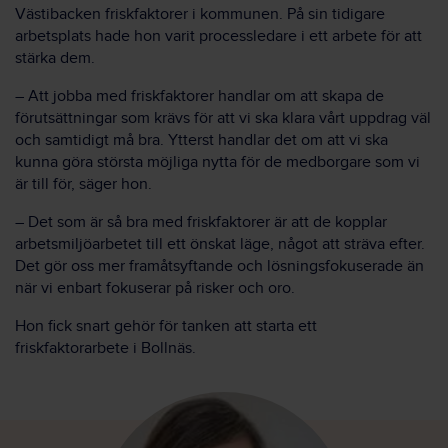
Västibacken friskfaktorer i kommunen. På sin tidigare
arbetsplats hade hon varit processledare i ett arbete för att
stärka dem.
– Att jobba med friskfaktorer handlar om att skapa de
förutsättningar som krävs för att vi ska klara vårt uppdrag väl
och samtidigt må bra. Ytterst handlar det om att vi ska
kunna göra största möjliga nytta för de medborgare som vi
är till för, säger hon.
– Det som är så bra med friskfaktorer är att de kopplar
arbetsmiljöarbetet till ett önskat läge, något att sträva efter.
Det gör oss mer framåtsyftande och lösningsfokuserade än
när vi enbart fokuserar på risker och oro.
Hon fick snart gehör för tanken att starta ett
friskfaktorarbete i Bollnäs.