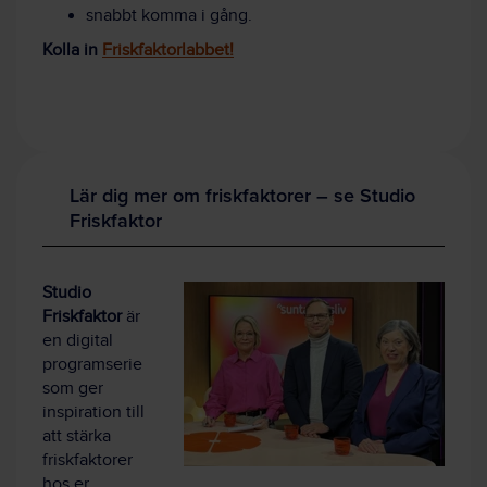
snabbt komma i gång.
Kolla in
Friskfaktorlabbet!
Lär dig mer om friskfaktorer – se Studio
Friskfaktor
Studio
Friskfaktor
är
en digital
programserie
som ger
inspiration till
att stärka
friskfaktorer
hos er.