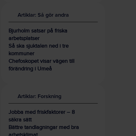
Artiklar: Så gör andra
Bjurholm satsar på friska
arbetsplatser
Så ska sjuktalen ned i tre
kommuner
Chefoskopet visar vägen till
förändring i Umeå
Artiklar: Forskning
Jobba med friskfaktorer – 8
säkra sätt
Bättre tandlagningar med bra
arbetsklimat