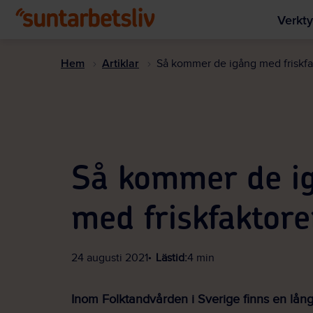
Verkty
Hem
Artiklar
Så kommer de igång med friskfa
Så kommer de i
med friskfaktore
24 augusti 2021
Lästid:
4 min
Inom Folktandvården i Sverige finns en lång 