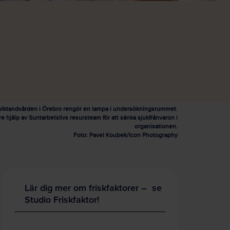
Folktandvården i Örebro rengör en lampa i undersökningsrummet.
e hjälp av Suntarbetslivs resursteam för att sänka sjukfrånvaron i
organisationen.
Foto: Pavel Koubek/Icon Photography
Lär dig mer om friskfaktorer – se
Studio Friskfaktor!