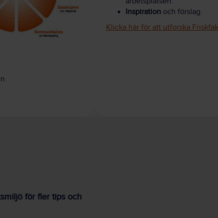
arbetsplatsen.
Inspiration
och förslag.
Klicka här för att utforska Friskfa
en
iljö för fler tips och