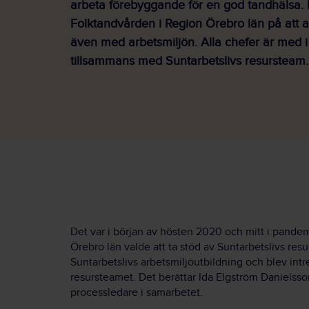
arbeta förebyggande för en god tandhälsa. 
Folktandvården i Region Örebro län på att 
även med arbetsmiljön. Alla chefer är med i
tillsammans med Suntarbetslivs resursteam.
Det var i början av hösten 2020 och mitt i pande
Örebro län valde att ta stöd av Suntarbetslivs re
Suntarbetslivs arbetsmiljöutbildning och blev intr
resursteamet. Det berättar Ida Elgström Danielss
processledare i samarbetet.