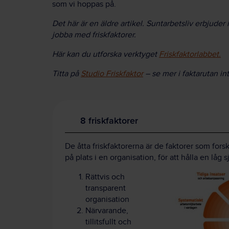
som vi hoppas på.
Det här är en äldre artikel. Suntarbetsliv erbjuder 
jobba med friskfaktorer.
Här kan du utforska verktyget
Friskfaktorlabbet.
Titta på
Studio Friskfaktor
– se mer i faktarutan inti
8 friskfaktorer
De åtta friskfaktorerna är de faktorer som fors
på plats i en organisation, för att hålla en låg 
Rättvis och
transparent
organisation
Närvarande,
tillitsfullt och