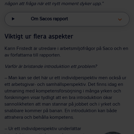
någon att fråga när ett nytt moment dyker upp.”
Om Sacos rapport
Viktigt ur flera aspekter
Karin Fristedt är utredare i arbetsmiljöfrågor på Saco och en
av författarna till rapporten.
Varför är bristande introduktion ett problem?
– Man kan se det här ur ett individperspektiv men också ur
ett arbetsgivar- och samhällsperspektiv. Det finns idag en
utmaning med kompetensförsörjning i många yrken och
forskningen visar tydligt att en bra introduktion ökar
sannolikheten att man stannar på jobbet och i yrket och
snabbare kommer på banan. En introduktion kan både
attrahera och behålla kompetens.
– Ur ett individperspektiv underlättar