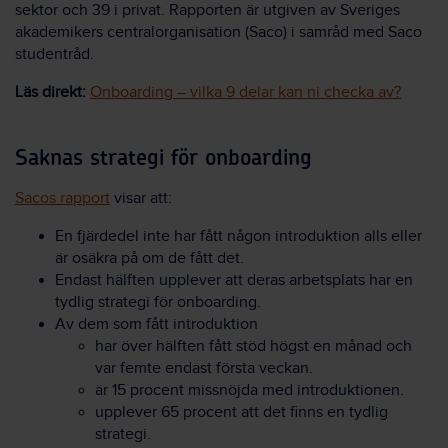
sektor och 39 i privat. Rapporten är utgiven av Sveriges
akademikers centralorganisation (Saco) i samråd med Saco
studentråd.
Läs direkt:
Onboarding – vilka 9 delar kan ni checka av?
Saknas strategi för onboarding
Sacos rapport
visar att:
En fjärdedel inte har fått någon introduktion alls eller
är osäkra på om de fått det.
Endast hälften upplever att deras arbetsplats har en
tydlig strategi för onboarding.
Av dem som fått introduktion
har över hälften fått stöd högst en månad och
var femte endast första veckan.
är 15 procent missnöjda med introduktionen.
upplever 65 procent att det finns en tydlig
strategi.