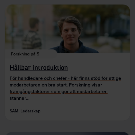
Forskning på 5
Hållbar introduktion
För handledare och chefer - här finns stöd för att ge
medarbetaren en bra start. Forskning visar
framgångsfaktorer som gör att medarbetaren
stannar…
SAM, Ledarskap