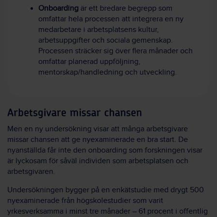
Onboarding
är ett bredare begrepp som
omfattar hela processen att integrera en ny
medarbetare i arbetsplatsens kultur,
arbetsuppgifter och sociala gemenskap.
Processen sträcker sig över flera månader och
omfattar planerad uppföljning,
mentorskap/handledning och utveckling.
Arbetsgivare missar chansen
Men en ny undersökning visar att många arbetsgivare
missar chansen att ge nyexaminerade en bra start. De
nyanställda får inte den onboarding som forskningen visar
är lyckosam för såväl individen som arbetsplatsen och
arbetsgivaren.
Undersökningen bygger på en enkätstudie med drygt 500
nyexaminerade från högskolestudier som varit
yrkesverksamma i minst tre månader – 61 procent i offentlig