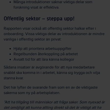
Många introduktioner saknar viktiga delar som
forskning visat är effektiva.
Offentlig sektor – steppa upp!
Rapporten visar också att offentlig sektor halkar efter i
onboarding. Vissa viktiga delar av introduktionen är mindre
vanliga i offentlig sektor än privat:
Hjälp att prioritera arbetsuppgifter
Regelbunden återkoppling på arbetet
Avsatt tid för att lära känna kollegor
Sådana insatser är avgörande för att nya medarbetare
snabbt ska komma in i arbetet, känna sig trygga och vilja
stanna kvar.
Det här lyfter de svarande fram som en av de viktigaste
sakerna som ny på arbetsplatsen.
”Att ha tillgång till människor att fråga saker. Som nyexad är
det omöjligt att kunna allting direkt så det är viktigt att ha