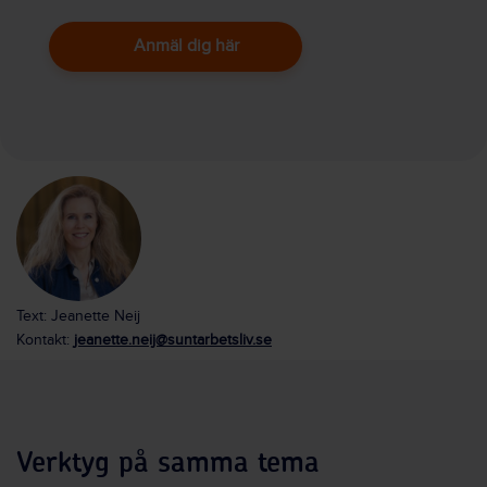
Anmäl dig här
Text: Jeanette Neij
Kontakt:
jeanette.neij@suntarbetsliv.se
Verktyg på samma tema