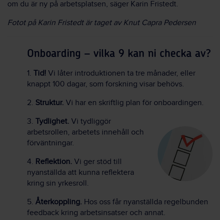
om du är ny på arbetsplatsen, säger Karin Fristedt.
Fotot på Karin Fristedt är taget av Knut Capra Pedersen
Onboarding – vilka 9 kan ni checka av?
1.
Tid!
Vi låter introduktionen ta tre månader, eller
knappt 100 dagar, som forskning visar behövs.
2.
Struktur.
Vi har en skriftlig plan för onboardingen.
3.
Tydlighet.
Vi tydliggör
arbetsrollen, arbetets innehåll och
förväntningar.
4.
Reflektion.
Vi ger stöd till
nyanställda att kunna reflektera
kring sin yrkesroll.
5.
Återkoppling.
Hos oss får nyanställda regelbunden
feedback kring arbetsinsatser och annat.