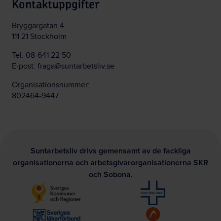
Kontaktuppgifter
Bryggargatan 4
111 21 Stockholm
Tel:
08-641 22 50
E-post:
fraga@suntarbetsliv.se
Organisationsnummer:
802464-9447
Suntarbetsliv drivs gemensamt av de fackliga
organisationerna och arbetsgivarorganisationerna SKR
och Sobona.