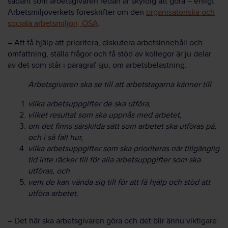
sådant som arbetsgivaren redan är skyldig att göra – enligt
Arbetsmiljöverkets föreskrifter om den
organisatoriska och
sociala arbetsmiljön, OSA
.
– Att få hjälp att prioritera, diskutera arbetsinnehåll och
omfattning, ställa frågor och få stöd av kollegor är ju delar
av det som står i paragraf sju, om arbetsbelastning.
Arbetsgivaren ska se till att arbetstagarna känner till
vilka arbetsuppgifter de ska utföra,
vilket resultat som ska uppnås med arbetet,
om det finns särskilda sätt som arbetet ska utföras på,
och i så fall hur,
vilka arbetsuppgifter som ska prioriteras när tillgänglig
tid inte räcker till för alla arbetsuppgifter som ska
utföras, och
vem de kan vända sig till för att få hjälp och stöd att
utföra arbetet.
– Det här ska arbetsgivaren göra och det blir ännu viktigare