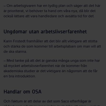
– Om arbetsgivaren har en tydlig plan och säger att det här
är prioriterat, vi behöver ta hand om våra nya, då blir det
också lättare att vara handledare och avsätta tid för det.
Ungdomar utan arbetslivserfarenhet
Karin Fristedt framhåller att det blir allt viktigare att stötta
och stärka de som kommer till arbetsplatsen om man vill att
de ska stanna.
– Med tanke på att det är ganska många unga som inte har
så mycket arbetslivserfarenhet när de kommer från
akademiska studier är det viktigare än någonsin att de får
en bra introduktion.
Handlar om OSA
Och faktum är att delar av det som Saco efterfrågar är