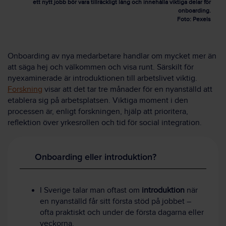
ett nytt jobb bör vara tillräckligt lång och innehålla viktiga delar för
onboarding.
Foto: Pexels
Onboarding av nya medarbetare handlar om mycket mer än
att säga hej och välkommen och visa runt. Särskilt för
nyexaminerade är introduktionen till arbetslivet viktig.
Forskning
visar att det tar tre månader för en nyanställd att
etablera sig på arbetsplatsen. Viktiga moment i den
processen är, enligt forskningen, hjälp att prioritera,
reflektion över yrkesrollen och tid för social integration.
Onboarding eller introduktion?
I Sverige talar man oftast om
introduktion
när
en nyanställd får sitt första stöd på jobbet –
ofta praktiskt och under de första dagarna eller
veckorna.