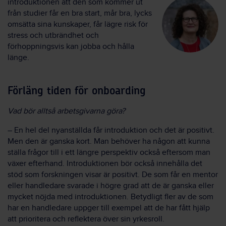
introduktionen att den som kommer ut
från studier får en bra start, mår bra, lycks
omsätta sina kunskaper, får lägre risk för
stress och utbrändhet och
förhoppningsvis kan jobba och hålla
länge.
Förläng tiden för onboarding
Vad bör alltså arbetsgivarna göra?
– En hel del nyanställda får introduktion och det är positivt.
Men den är ganska kort. Man behöver ha någon att kunna
ställa frågor till i ett längre perspektiv också eftersom man
växer efterhand. Introduktionen bör också innehålla det
stöd som forskningen visar är positivt. De som får en mentor
eller handledare svarade i högre grad att de är ganska eller
mycket nöjda med introduktionen. Betydligt fler av de som
har en handledare uppger till exempel att de har fått hjälp
att prioritera och reflektera över sin yrkesroll.