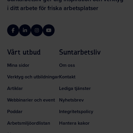
i ditt arbete för friska arbetsplatser
Facebook
LinkedIn
Instagram
YouTube
Vårt utbud
Suntarbetsliv
Mina sidor
Om oss
Verktyg och utbildningar
Kontakt
Artiklar
Lediga tjänster
Webbinarier och event
Nyhetsbrev
Poddar
Integritetspolicy
Arbetsmiljöordlistan
Hantera kakor