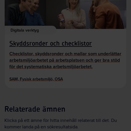
Digitala verktyg
Skyddsronder och checklistor
Checklistor, skyddsronder och mallar som underlättar
arbetsmiljöarbetet på arbetsplatsen och ger bra stöd
för det systematiska arbetsmiljöarbetet.
SAM, Fysisk arbetsmiljö, OSA
Relaterade ämnen
Klicka på ett ämne för hitta innehåll relaterat till det. Du
kommer landa på en sökresultatsida.