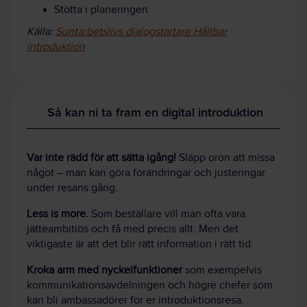
Stötta i planeringen
Källa:
Suntarbetslivs dialogstartare Hållbar
introduktion
Så kan ni ta fram en digital introduktion
Var inte rädd för att sätta igång!
Släpp oron att missa
något – man kan göra förändringar och justeringar
under resans gång.
Less is more.
Som beställare vill man ofta vara
jätteambitiös och få med precis allt. Men det
viktigaste är att det blir rätt information i rätt tid.
Kroka arm med nyckelfunktioner
som exempelvis
kommunikationsavdelningen och högre chefer som
kan bli ambassadörer för er introduktionsresa.