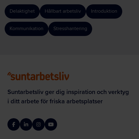
Delaktighet
Hållbart arbetsliv
Introduktion
Kommunikation
Stresshantering
Suntarbetsliv ger dig inspiration och verktyg
i ditt arbete för friska arbetsplatser
Facebook
LinkedIn
Instagram
YouTube