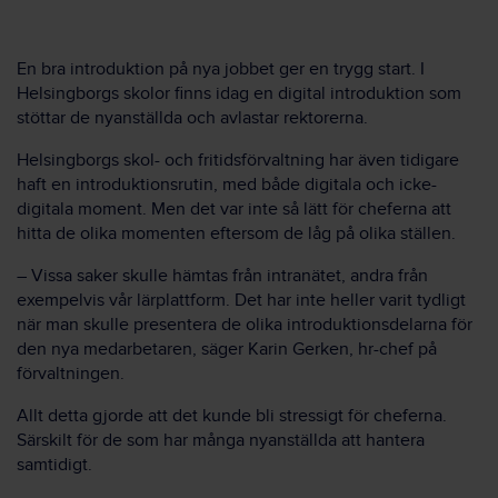
En bra introduktion på nya jobbet ger en trygg start. I
Helsingborgs skolor finns idag en digital introduktion som
stöttar de nyanställda och avlastar rektorerna.
Helsingborgs skol- och fritidsförvaltning har även tidigare
haft en introduktionsrutin, med både digitala och icke-
digitala moment. Men det var inte så lätt för cheferna att
hitta de olika momenten eftersom de låg på olika ställen.
– Vissa saker skulle hämtas från intranätet, andra från
exempelvis vår lärplattform. Det har inte heller varit tydligt
när man skulle presentera de olika introduktionsdelarna för
den nya medarbetaren, säger Karin Gerken, hr-chef på
förvaltningen.
Allt detta gjorde att det kunde bli stressigt för cheferna.
Särskilt för de som har många nyanställda att hantera
samtidigt.