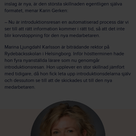
inslag är nya, är den största skillnaden egentligen själva
formatet, menar Karin Gerken:
– Nu är introduktionsresan en automatiserad process där vi
ser till att rätt information kommer i rätt tid, så att det inte
blir korvstoppning för den nya medarbetaren.
Marina Ljungdahl Karlsson är biträdande rektor på
Rydebäcksskolan i Helsingborg. Inför höstterminen hade
hon fyra nyanställda lärare som nu genomgår
introduktionsresan. Hon upplever en stor skillnad jämfört
med tidigare, då hon fick leta upp introduktionsdelarna själv
och dessutom se till att de skickades ut till den nya
medarbetaren.