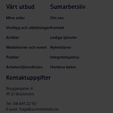
Vårt utbud
Suntarbetsliv
Mina sidor
Om oss
Verktyg och utbildningar
Kontakt
Artiklar
Lediga tjänster
Webbinarier och event
Nyhetsbrev
Poddar
Integritetspolicy
Arbetsmiljöordlistan
Hantera kakor
Kontaktuppgifter
Bryggargatan 4
111 21 Stockholm
Tel:
08-641 22 50
E-post:
fraga@suntarbetsliv.se