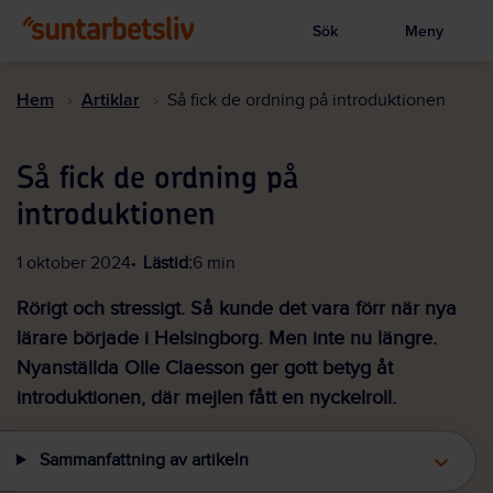
Sök
Meny
Visa sökruta
Hoppa
till
Hem
Artiklar
Så fick de ordning på introduktionen
huvudinnehållet
Så fick de ordning på
introduktionen
1 oktober 2024
Lästid:
6 min
Rörigt och stressigt. Så kunde det vara förr när nya
lärare började i Helsingborg. Men inte nu längre.
Nyanställda Olle Claesson ger gott betyg åt
introduktionen, där mejlen fått en nyckelroll.
Sammanfattning av artikeln