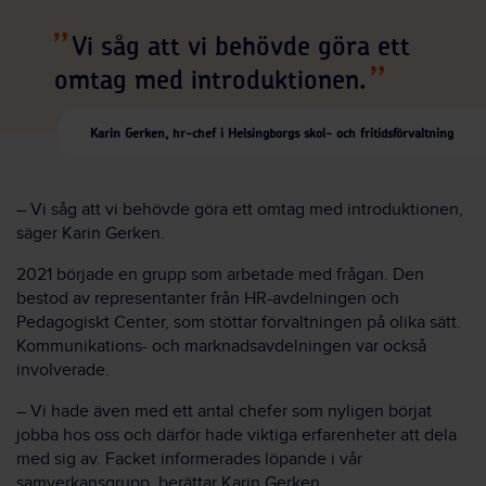
Vi såg att vi behövde göra ett
omtag med introduktionen.
Karin Gerken, hr-chef i Helsingborgs skol- och fritidsförvaltning
– Vi såg att vi behövde göra ett omtag med introduktionen,
säger Karin Gerken.
2021 började en grupp som arbetade med frågan. Den
bestod av representanter från HR-avdelningen och
Pedagogiskt Center, som stöttar förvaltningen på olika sätt.
Kommunikations- och marknadsavdelningen var också
involverade.
– Vi hade även med ett antal chefer som nyligen börjat
jobba hos oss och därför hade viktiga erfarenheter att dela
med sig av. Facket informerades löpande i vår
samverkansgrupp, berättar Karin Gerken.