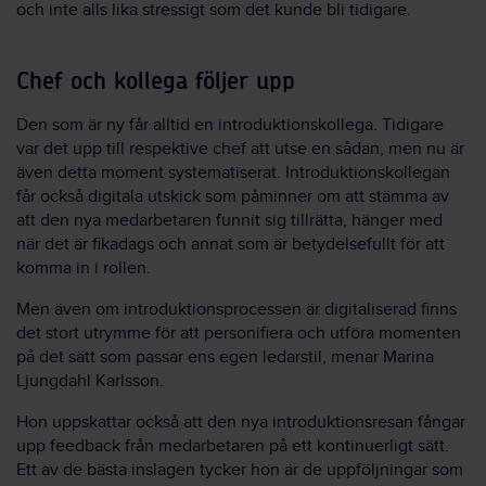
och inte alls lika stressigt som det kunde bli tidigare.
Chef och kollega följer upp
Den som är ny får alltid en introduktionskollega. Tidigare
var det upp till respektive chef att utse en sådan, men nu är
även detta moment systematiserat. Introduktionskollegan
får också digitala utskick som påminner om att stämma av
att den nya medarbetaren funnit sig tillrätta, hänger med
när det är fikadags och annat som är betydelsefullt för att
komma in i rollen.
Men även om introduktionsprocessen är digitaliserad finns
det stort utrymme för att personifiera och utföra momenten
på det sätt som passar ens egen ledarstil, menar Marina
Ljungdahl Karlsson.
Hon uppskattar också att den nya introduktionsresan fångar
upp feedback från medarbetaren på ett kontinuerligt sätt.
Ett av de bästa inslagen tycker hon är de uppföljningar som