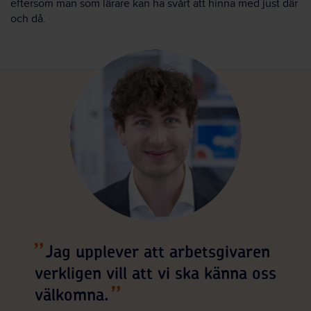
eftersom man som lärare kan ha svårt att hinna med just där
och då.
Jag upplever att arbetsgivaren
verkligen vill att vi ska känna oss
välkomna.