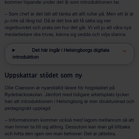
kommer löpande under det år som introduktionen tar.
– Som chef är det lätt att tänka att allt rullar på. Men ett år är
ju inte så lång tid. Då är det bra att få sätta sig ner
regelbundet och prata om hur det går. Vi vill ju att våra nya
medarbetare ska trivas, känna sig sedda och vilja stanna.
Det här ingår i Helsingborgs digitala
introduktion
Uppskattar stödet som ny
Olle Claesson är nyanställd lärare för högstadiet på
Rydebäcksskolan. Jämfört med tidigare arbetsplats tycker
han att introduktionen i Helsingborg är mer strukturerad och
pedagogiskt upplagd.
– Informationen kommer också med lagom mellanrum så att
man hinner ta till sig allting. Dessutom kan man gå tillbaka
och hitta den igen om man behöver. Det är jättebra,