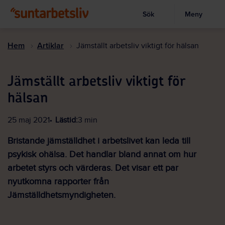
Sök
Meny
Visa sökruta
Hoppa
till
Hem
Artiklar
Jämställt arbetsliv viktigt för hälsan
huvudinnehållet
Jämställt arbetsliv viktigt för
hälsan
25 maj 2021
Lästid:
3 min
Bristande jämställdhet i arbetslivet kan leda till
psykisk ohälsa. Det handlar bland annat om hur
arbetet styrs och värderas. Det visar ett par
nyutkomna rapporter från
Jämställdhetsmyndigheten.