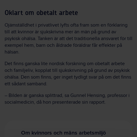
Oklart om obetalt arbete
Ojämställdhet i privatlivet lyfts ofta fram som en förklaring
till att kvinnor är sjukskrivna mer än män på grund av
psykisk ohälsa. Tanken är att det traditionella ansvaret för till
exempel hem, barn och åldrade föräldrar får effekter på
hälsan.
Det finns ganska lite nordisk forskning om obetalt arbete
och familjeliv, kopplat till sjukskrivning på grund av psykisk
ohälsa. Den som finns, ger inget tydligt svar på om det finns
ett sådant samband.
– Bilden är ganska splittrad, sa Gunnel Hensing, professor i
socialmedicin, då hon presenterade sin rapport.
Om kvinnors och mäns arbetsmiljö