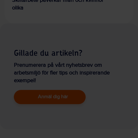
Skiftarbete påverkar män och kvinnor
olika
Gillade du artikeln?
Prenumerera på vårt nyhetsbrev om
arbetsmiljö för fler tips och inspirerande
exempel!
Anmäl dig här