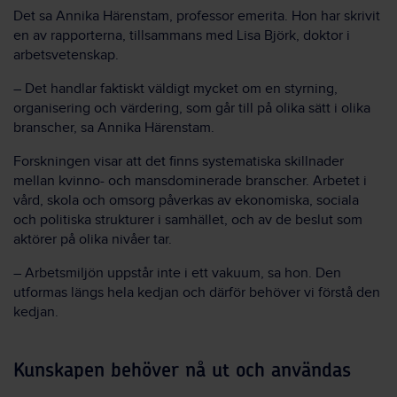
Det sa Annika Härenstam, professor emerita. Hon har skrivit
en av rapporterna, tillsammans med Lisa Björk, doktor i
arbetsvetenskap.
– Det handlar faktiskt väldigt mycket om en styrning,
organisering och värdering, som går till på olika sätt i olika
branscher, sa Annika Härenstam.
Forskningen visar att det finns systematiska skillnader
mellan kvinno- och mansdominerade branscher. Arbetet i
vård, skola och omsorg påverkas av ekonomiska, sociala
och politiska strukturer i samhället, och av de beslut som
aktörer på olika nivåer tar.
– Arbetsmiljön uppstår inte i ett vakuum, sa hon. Den
utformas längs hela kedjan och därför behöver vi förstå den
kedjan.
Kunskapen behöver nå ut och användas