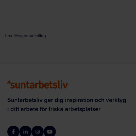
Text: Margareta Edling
Suntarbetsliv ger dig inspiration och verktyg
i ditt arbete för friska arbetsplatser
Facebook
LinkedIn
Instagram
YouTube