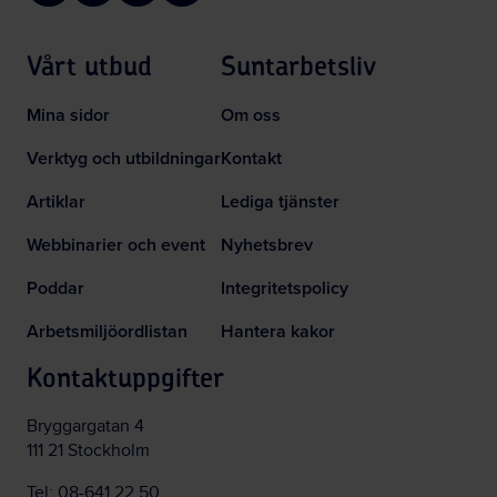
Vårt utbud
Suntarbetsliv
Mina sidor
Om oss
Verktyg och utbildningar
Kontakt
Artiklar
Lediga tjänster
Webbinarier och event
Nyhetsbrev
Poddar
Integritetspolicy
Arbetsmiljöordlistan
Hantera kakor
Kontaktuppgifter
Bryggargatan 4
111 21 Stockholm
Tel:
08-641 22 50