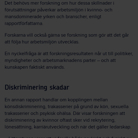
Det behövs mer forskning om hur dessa skillnader i
förutsättningar påverkar arbetsmiljön i kvinno- och
mansdominerade yrken och branscher, enligt
rapportförfattarna.
Forskarna vill också gärna se forskning som gör att det går
att följa hur arbetsmiljön utvecklas.
En nyckelfråga är att forskningsresultaten når ut till politiker,
myndigheter och arbetsmarknadens parter – och att
kunskapen faktiskt används.
Diskriminering skadar
En annan rapport handlar om kopplingen mellan
könsdiskriminering, trakasserier på grund av kön, sexuella
trakasserier och psykisk ohälsa. Där visar forskningen att
diskriminering av kvinnor oftast sker vid rekrytering,
lönesättning, karriärutveckling och när det gäller ledarskap.