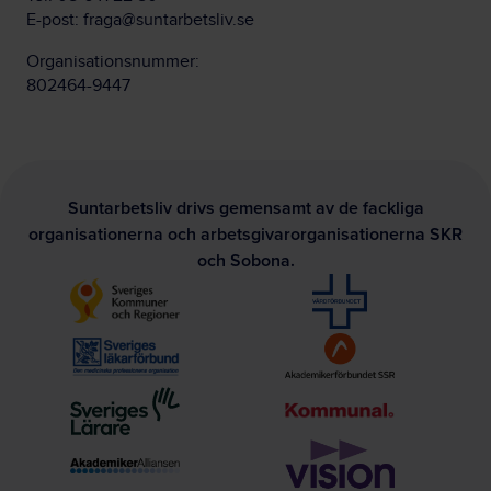
E-post:
fraga@suntarbetsliv.se
Organisationsnummer:
802464-9447
Suntarbetsliv drivs gemensamt av de fackliga
organisationerna och arbetsgivarorganisationerna SKR
och Sobona.