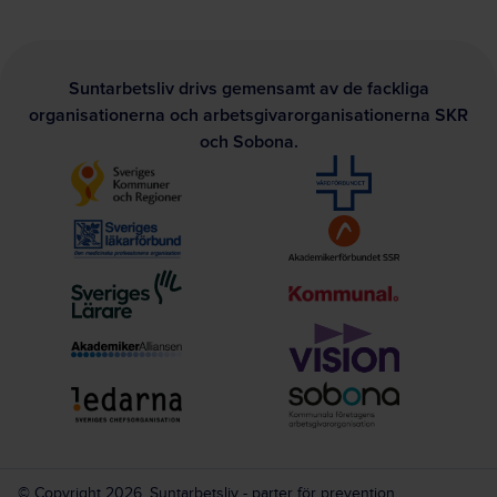
Suntarbetsliv drivs gemensamt av de fackliga
organisationerna och arbetsgivarorganisationerna SKR
och Sobona.
© Copyright 2026, Suntarbetsliv - parter för prevention