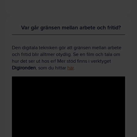
Var går gränsen mellan arbete och fritid?
Den digitala tekniken gör att gränsen mellan arbete
och fritid blir alltmer otydlig. Se en film och tala om
hur det ser ut hos er! Mer stöd finns i verktyget
Digironden
, som du hittar
här
.