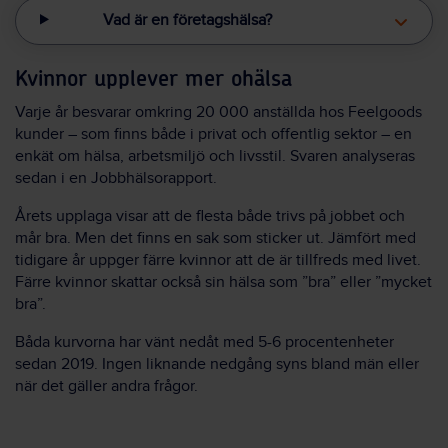
Vad är en företagshälsa?
Kvinnor upplever mer ohälsa
Varje år besvarar omkring 20 000 anställda hos Feelgoods
kunder – som finns både i privat och offentlig sektor – en
enkät om hälsa, arbetsmiljö och livsstil. Svaren analyseras
sedan i en Jobbhälsorapport.
Årets upplaga visar att de flesta både trivs på jobbet och
mår bra. Men det finns en sak som sticker ut. Jämfört med
tidigare år uppger färre kvinnor att de är tillfreds med livet.
Färre kvinnor skattar också sin hälsa som ”bra” eller ”mycket
bra”.
Båda kurvorna har vänt nedåt med 5-6 procentenheter
sedan 2019. Ingen liknande nedgång syns bland män eller
när det gäller andra frågor.