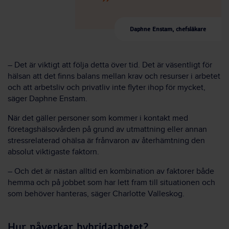
Daphne Enstam, chefsläkare
– Det är viktigt att följa detta över tid. Det är väsentligt för
hälsan att det finns balans mellan krav och resurser i arbetet
och att arbetsliv och privatliv inte flyter ihop för mycket,
säger Daphne Enstam.
När det gäller personer som kommer i kontakt med
företagshälsovården på grund av utmattning eller annan
stressrelaterad ohälsa är frånvaron av återhämtning den
absolut viktigaste faktorn.
– Och det är nästan alltid en kombination av faktorer både
hemma och på jobbet som har lett fram till situationen och
som behöver hanteras, säger Charlotte Valleskog.
Hur påverkar hybridarbetet?