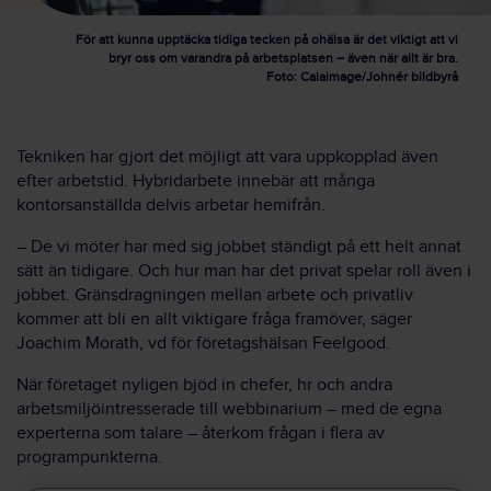
För att kunna upptäcka tidiga tecken på ohälsa är det viktigt att vi
bryr oss om varandra på arbetsplatsen – även när allt är bra.
Foto: Caiaimage/Johnér bildbyrå
Tekniken har gjort det möjligt att vara uppkopplad även
efter arbetstid. Hybridarbete innebär att många
kontorsanställda delvis arbetar hemifrån.
– De vi möter har med sig jobbet ständigt på ett helt annat
sätt än tidigare. Och hur man har det privat spelar roll även i
jobbet. Gränsdragningen mellan arbete och privatliv
kommer att bli en allt viktigare fråga framöver, säger
Joachim Morath, vd för företagshälsan Feelgood.
När företaget nyligen bjöd in chefer, hr och andra
arbetsmiljöintresserade till webbinarium – med de egna
experterna som talare – återkom frågan i flera av
programpunkterna.