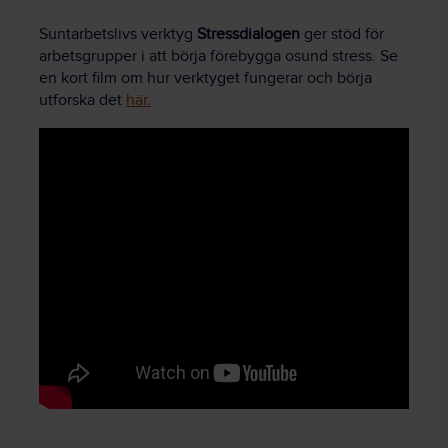
Suntarbetslivs verktyg
Stressdialogen
ger stöd för
arbetsgrupper i att börja förebygga osund stress. Se
en kort film om hur verktyget fungerar och börja
utforska det
här.