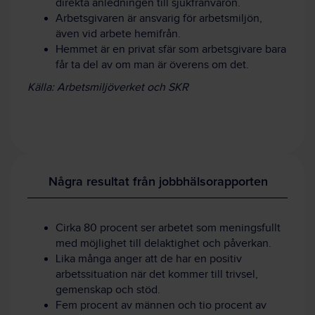
direkta anledningen till sjukfrånvaron.
Arbetsgivaren är ansvarig för arbetsmiljön,
även vid arbete hemifrån.
Hemmet är en privat sfär som arbetsgivare bara
får ta del av om man är överens om det.
Källa: Arbetsmiljöverket och SKR
Några resultat från jobbhälsorapporten
Cirka 80 procent ser arbetet som meningsfullt
med möjlighet till delaktighet och påverkan.
Lika många anger att de har en positiv
arbetssituation när det kommer till trivsel,
gemenskap och stöd.
Fem procent av männen och tio procent av