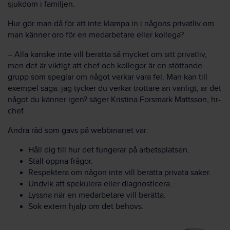
sjukdom i familjen.
Hur gör man då för att inte klampa in i någons privatliv om
man känner oro för en medarbetare eller kollega?
– Alla kanske inte vill berätta så mycket om sitt privatliv,
men det är viktigt att chef och kollegor är en stöttande
grupp som speglar om något verkar vara fel. Man kan till
exempel säga: jag tycker du verkar tröttare än vanligt, är det
något du känner igen? säger Kristina Forsmark Mattsson, hr-
chef.
Andra råd som gavs på webbinariet var:
Håll dig till hur det fungerar på arbetsplatsen.
Ställ öppna frågor.
Respektera om någon inte vill berätta privata saker.
Undvik att spekulera eller diagnosticera.
Lyssna när en medarbetare vill berätta.
Sök extern hjälp om det behövs.