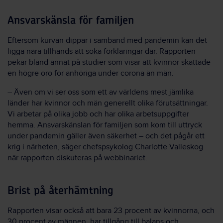
Ansvarskänsla för familjen
Eftersom kurvan dippar i samband med pandemin kan det
ligga nära tillhands att söka förklaringar där. Rapporten
pekar bland annat på studier som visar att kvinnor skattade
en högre oro för anhöriga under corona än män.
– Även om vi ser oss som ett av världens mest jämlika
länder har kvinnor och män generellt olika förutsättningar.
Vi arbetar på olika jobb och har olika arbetsuppgifter
hemma. Ansvarskänslan för familjen som kom till uttryck
under pandemin gäller även säkerhet – och det pågår ett
krig i närheten, säger chefspsykolog Charlotte Valleskog
när rapporten diskuteras på webbinariet.
Brist på återhämtning
Rapporten visar också att bara 23 procent av kvinnorna, och
30 procent av männen, har tillgång till balans och