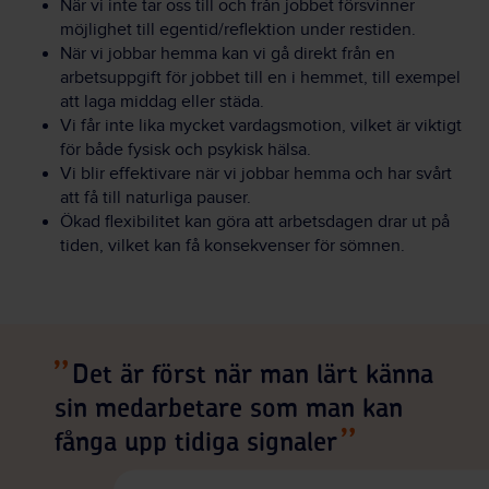
När vi inte tar oss till och från jobbet försvinner
möjlighet till egentid/reflektion under restiden.
När vi jobbar hemma kan vi gå direkt från en
arbetsuppgift för jobbet till en i hemmet, till exempel
att laga middag eller städa.
Vi får inte lika mycket vardagsmotion, vilket är viktigt
för både fysisk och psykisk hälsa.
Vi blir effektivare när vi jobbar hemma och har svårt
att få till naturliga pauser.
Ökad flexibilitet kan göra att arbetsdagen drar ut på
tiden, vilket kan få konsekvenser för sömnen.
Det är först när man lärt känna
sin medarbetare som man kan
fånga upp tidiga signaler