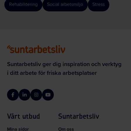
Rehabilitering
Social arbetsmiljö
Stress
Suntarbetsliv ger dig inspiration och verktyg
i ditt arbete för friska arbetsplatser
Facebook
LinkedIn
Instagram
YouTube
Vårt utbud
Suntarbetsliv
Mina sidor
Om oss