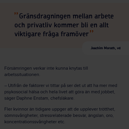
Gränsdragningen mellan arbete
och privatliv kommer bli en allt
viktigare fråga framöver
Joachim Morath, vd
Försämringen verkar inte kunna knytas till
arbetssituationen.
– Utifrån de faktorer vi tittar på ser det ut att ha mer med
psykosocial hälsa och hela livet att göra än med jobbet,
säger Daphne Enstam, chefsläkare.
Fler kvinnor än tidigare uppger att de upplever trötthet,
sömnsvårigheter, stressrelaterade besvär, ängslan, oro,
koncentrationssvårigheter etc.