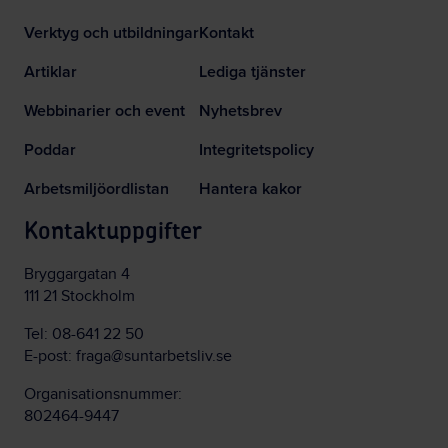
Verktyg och utbildningar
Kontakt
Artiklar
Lediga tjänster
Webbinarier och event
Nyhetsbrev
Poddar
Integritetspolicy
Arbetsmiljöordlistan
Hantera kakor
Kontaktuppgifter
Bryggargatan 4
111 21 Stockholm
Tel:
08-641 22 50
E-post:
fraga@suntarbetsliv.se
Organisationsnummer:
802464-9447