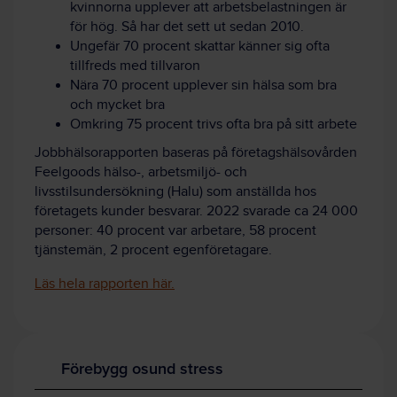
kvinnorna upplever att arbetsbelastningen är
för hög. Så har det sett ut sedan 2010.
Ungefär 70 procent skattar känner sig ofta
tillfreds med tillvaron
Nära 70 procent upplever sin hälsa som bra
och mycket bra
Omkring 75 procent trivs ofta bra på sitt arbete
Jobbhälsorapporten baseras på företagshälsovården
Feelgoods hälso-, arbetsmiljö- och
livsstilsundersökning (Halu) som anställda hos
företagets kunder besvarar. 2022 svarade ca 24 000
personer: 40 procent var arbetare, 58 procent
tjänstemän, 2 procent egenföretagare.
Läs hela rapporten här.
Förebygg osund stress