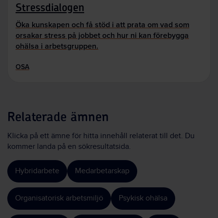
Stressdialogen
Öka kunskapen och få stöd i att prata om vad som
orsakar stress på jobbet och hur ni kan förebygga
ohälsa i arbetsgruppen.
OSA
Relaterade ämnen
Klicka på ett ämne för hitta innehåll relaterat till det. Du
kommer landa på en sökresultatsida.
Hybridarbete
Medarbetarskap
Organisatorisk arbetsmiljö
Psykisk ohälsa