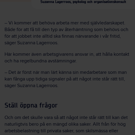
Suzanna Lagerroos, psykolog och organisationskonsult
– Vi kommer att behöva arbeta mer med självledarskapet.
Både för att få till den typ av återhämtning som behövs och
för att jobbet inte alltid ska finnas närvarande i vår fritid,
säger Suzanna Lagerroos.
Här kommer även arbetsgivarens ansvar in, att hålla kontakt
och ha regelbundna avstämningar.
– Det är först när man lärt känna sin medarbetare som man
kan fånga upp tidiga signaler på att något inte står rätt till,
säger Suzanna Lagerroos.
Ställ öppna frågor
Och om det skulle vara så att något inte står rätt till kan det
naturligtvis bero på en mängd olika saker. Allt från för hög
arbetsbelastning till privata saker, som skilsmässa eller