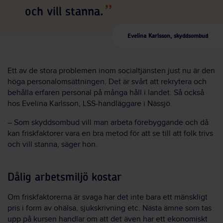
och vill stanna.
Evelina Karlsson, skyddsombud
Ett av de stora problemen inom socialtjänsten just nu är den
höga personalomsättningen. Det är svårt att rekrytera och
behålla erfaren personal på många håll i landet. Så också
hos Evelina Karlsson, LSS-handläggare i Nässjö.
– Som skyddsombud vill man arbeta förebyggande och då
kan friskfaktorer vara en bra metod för att se till att folk trivs
och vill stanna, säger hon.
Dålig arbetsmiljö kostar
Om friskfaktorerna är svaga har det inte bara ett mänskligt
pris i form av ohälsa, sjukskrivning etc. Nästa ämne som tas
upp på kursen handlar om att det även har ett ekonomiskt