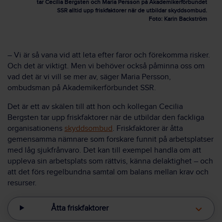
tar Cecilia Bergsten och Maria Persson på Akademikerförbundet
SSR alltid upp friskfaktorer när de utbildar skyddsombud.
Foto: Karin Backström
– Vi är så vana vid att leta efter faror och förekomma risker.
Och det är viktigt. Men vi behöver också påminna oss om
vad det är vi vill se mer av, säger Maria Persson,
ombudsman på Akademikerförbundet SSR.
Det är ett av skälen till att hon och kollegan Cecilia
Bergsten tar upp friskfaktorer när de utbildar den fackliga
organisationens
skyddsombud
. Friskfaktorer är åtta
gemensamma nämnare som forskare funnit på arbetsplatser
med låg sjukfrånvaro. Det kan till exempel handla om att
uppleva sin arbetsplats som rättvis, känna delaktighet – och
att det förs regelbundna samtal om balans mellan krav och
resurser.
Åtta friskfaktorer