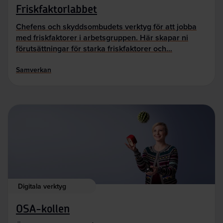
Friskfaktorlabbet
Chefens och skyddsombudets verktyg för att jobba
med friskfaktorer i arbetsgruppen. Här skapar ni
förutsättningar för starka friskfaktorer och…
Samverkan
Digitala verktyg
OSA-kollen