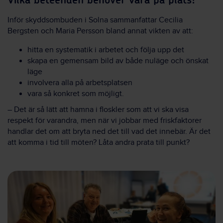
Vilka beteenden behöver vara på plats?
Inför skyddsombuden i Solna sammanfattar Cecilia
Bergsten och Maria Persson bland annat vikten av att:
hitta en systematik i arbetet och följa upp det
skapa en gemensam bild av både nuläge och önskat
läge
involvera alla på arbetsplatsen
vara så konkret som möjligt.
– Det är så lätt att hamna i floskler som att vi ska visa
respekt för varandra, men när vi jobbar med friskfaktorer
handlar det om att bryta ned det till vad det innebär. Är det
att komma i tid till möten? Låta andra prata till punkt?