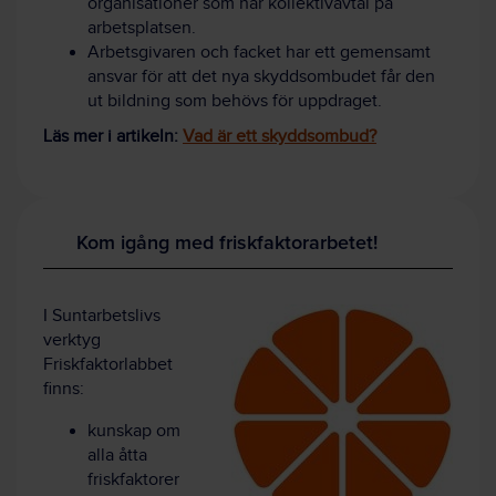
organisationer som har kollektivavtal på
arbetsplatsen.
Arbetsgivaren och facket har ett gemensamt
ansvar för att det nya skyddsombudet får den
ut bildning som behövs för uppdraget.
Läs mer i artikeln:
Vad är ett skyddsombud?
Kom igång med friskfaktorarbetet!
I Suntarbetslivs
verktyg
Friskfaktorlabbet
finns:
kunskap om
alla åtta
friskfaktorer