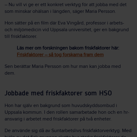
– Nu vill vi ge er ett konkret verktyg för att jobba med det
som minskar ohälsan i längden, säger Maria Persson.
Hon sätter på en film där Eva Vingård, professor i arbets-
och miljömedicin vid Uppsala universitet, ger en bakgrund
till friskfaktorer.
Läs mer om forskningen bakom friskfaktorer här:
Friskfaktorer – så tog forskarna fram dem
Sen berättar Maria Persson om hur man kan jobba med
dem.
Jobbade med friskfaktorer som HSO
Hon har själv en bakgrund som huvudskyddsombud i
Uppsala kommun. I den rollen samarbetade hon och en hr-
ansvarig i arbetet med friskfaktorer på två enheter.
De använde sig då av Suntarbetslivs friskfaktorverktyg. Med