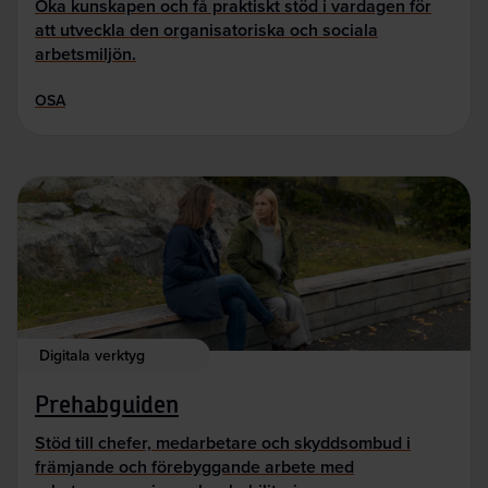
Öka kunskapen och få praktiskt stöd i vardagen för
att utveckla den organisatoriska och sociala
arbetsmiljön.
OSA
Digitala verktyg
Prehabguiden
Stöd till chefer, medarbetare och skyddsombud i
främjande och förebyggande arbete med