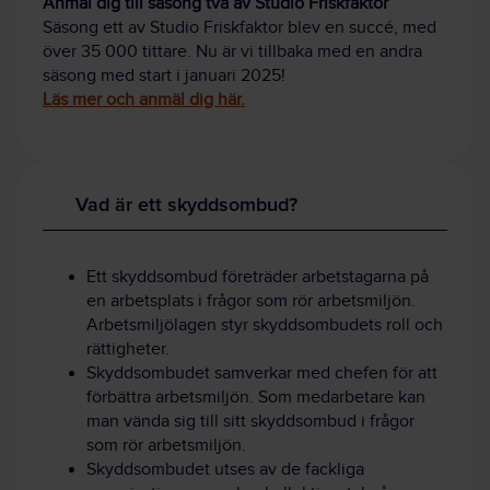
Anmäl dig till säsong två av Studio Friskfaktor
Säsong ett av Studio Friskfaktor blev en succé, med
över 35 000 tittare. Nu är vi tillbaka med en andra
säsong med start i januari 2025!
Läs mer och anmäl dig här.
Vad är ett skyddsombud?
Ett skyddsombud företräder arbetstagarna på
en arbetsplats i frågor som rör arbetsmiljön.
Arbetsmiljölagen styr skyddsombudets roll och
rättigheter.
Skyddsombudet samverkar med chefen för att
förbättra arbetsmiljön. Som medarbetare kan
man vända sig till sitt skyddsombud i frågor
som rör arbetsmiljön.
Skyddsombudet utses av de fackliga