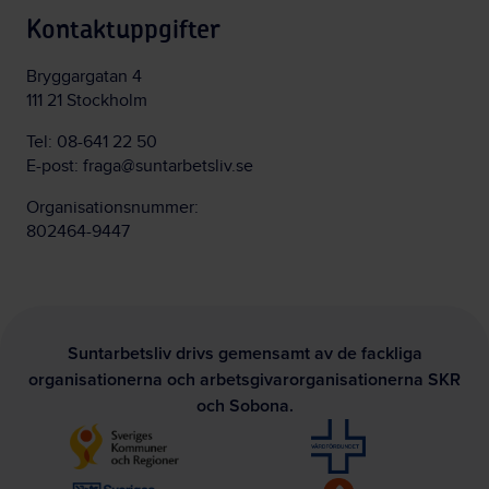
Kontaktuppgifter
Bryggargatan 4
111 21 Stockholm
Tel:
08-641 22 50
E-post:
fraga@suntarbetsliv.se
Organisationsnummer:
802464-9447
Suntarbetsliv drivs gemensamt av de fackliga
organisationerna och arbetsgivarorganisationerna SKR
och Sobona.