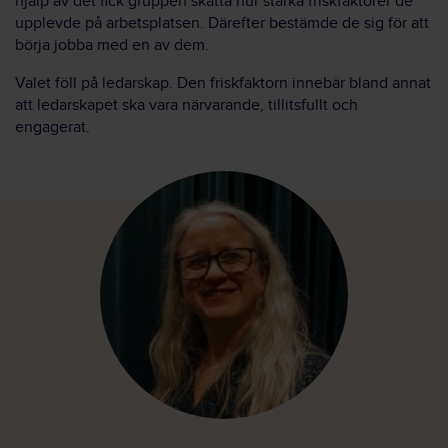
hjälp av det fick gruppen skatta hur starka friskfaktorer de
upplevde på arbetsplatsen. Därefter bestämde de sig för att
börja jobba med en av dem.
Valet föll på ledarskap. Den friskfaktorn innebär bland annat
att ledarskapet ska vara närvarande, tillitsfullt och
engagerat.