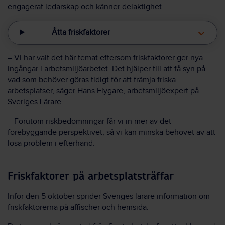
engagerat ledarskap och känner delaktighet.
Åtta friskfaktorer
– Vi har valt det här temat eftersom friskfaktorer ger nya
ingångar i arbetsmiljöarbetet. Det hjälper till att få syn på
vad som behöver göras tidigt för att främja friska
arbetsplatser, säger Hans Flygare, arbetsmiljöexpert på
Sveriges Lärare.
– Förutom riskbedömningar får vi in mer av det
förebyggande perspektivet, så vi kan minska behovet av att
lösa problem i efterhand.
Friskfaktorer på arbetsplatsträffar
Inför den 5 oktober sprider Sveriges lärare information om
friskfaktorerna på affischer och hemsida.