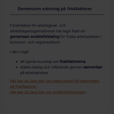
Gemensam satsning på friskfaktorer
Företrädare för arbetsgivar- och
arbetstagarorganisationer har tagit fram en
gemensam avsiktsförklaring
för friska arbetsplatser i
kommun- och regionsektorn.
I den ingår
att sprida kunskap om
friskfaktorerna.
stärka dialog och inflytande genom
samverkan
på arbetsplatser
Här kan du läsa mer om bakgrunden till satsningen
på friskfaktorer.
Här kan du läsa mer om avsiktsförklaringen
.