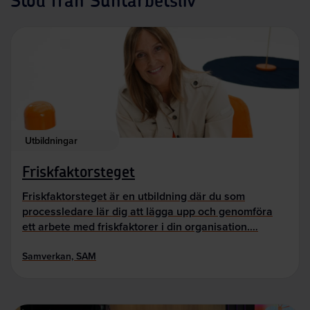
Stöd från Suntarbetsliv
Utbildningar
Friskfaktorsteget
Friskfaktorsteget är en utbildning där du som
processledare lär dig att lägga upp och genomföra
ett arbete med friskfaktorer i din organisation.…
Samverkan, SAM