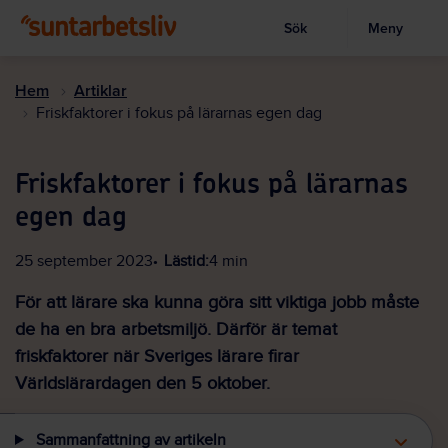
Sök
Meny
Visa sökruta
Hoppa
till
Hem
Artiklar
huvudinnehållet
Friskfaktorer i fokus på lärarnas egen dag
Friskfaktorer i fokus på lärarnas
egen dag
25 september 2023
Lästid:
4 min
För att lärare ska kunna göra sitt viktiga jobb måste
de ha en bra arbetsmiljö. Därför är temat
friskfaktorer när Sveriges lärare firar
Världslärardagen den 5 oktober.
Sammanfattning av artikeln