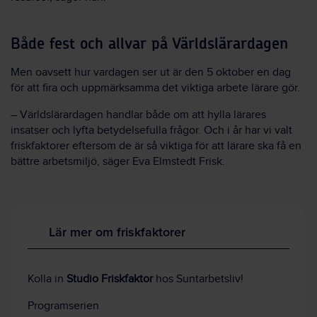
Både fest och allvar på Världslärardagen
Men oavsett hur vardagen ser ut är den 5 oktober en dag
för att fira och uppmärksamma det viktiga arbete lärare gör.
– Världslärardagen handlar både om att hylla lärares
insatser och lyfta betydelsefulla frågor. Och i år har vi valt
friskfaktorer eftersom de är så viktiga för att lärare ska få en
bättre arbetsmiljö, säger Eva Elmstedt Frisk.
Lär mer om friskfaktorer
Kolla in
Studio Friskfaktor
hos Suntarbetsliv!
Programserien