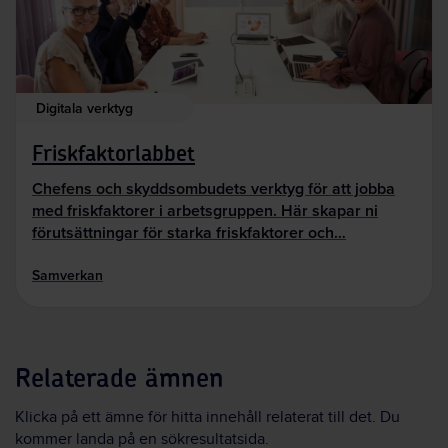
Digitala verktyg
Friskfaktorlabbet
Chefens och skyddsombudets verktyg för att jobba
med friskfaktorer i arbetsgruppen. Här skapar ni
förutsättningar för starka friskfaktorer och…
Samverkan
Relaterade ämnen
Klicka på ett ämne för hitta innehåll relaterat till det. Du
kommer landa på en sökresultatsida.