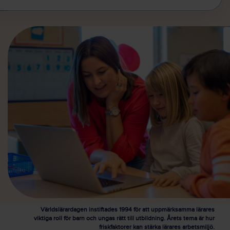
Världslärardagen instiftades 1994 för att uppmärksamma lärares
viktiga roll för barn och ungas rätt till utbildning. Årets tema är hur
friskfaktorer kan stärka lärares arbetsmiljö.