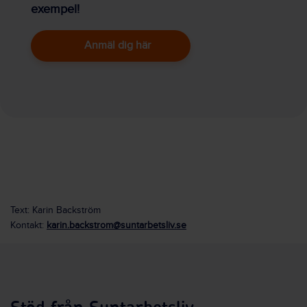
exempel!
Anmäl dig här
Text: Karin Backström
Kontakt:
karin.backstrom@suntarbetsliv.se