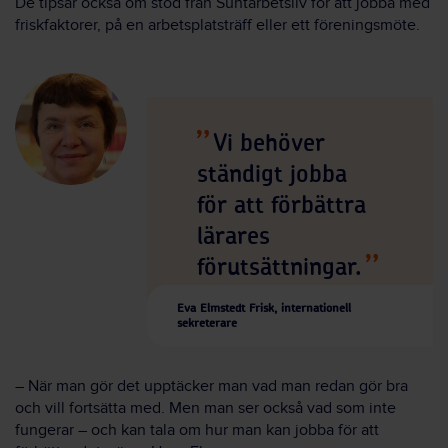
De tipsar också om stöd från Suntarbetsliv för att jobba med
friskfaktorer, på en arbetsplatsträff eller ett föreningsmöte.
Vi behöver
ständigt jobba
för att förbättra
lärares
förutsättningar.
Eva Elmstedt Frisk, internationell
sekreterare
– När man gör det upptäcker man vad man redan gör bra
och vill fortsätta med. Men man ser också vad som inte
fungerar – och kan tala om hur man kan jobba för att