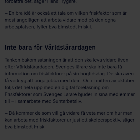
förbättra det, säger Hans Flygare.
– En bra idé är också att tala om vilken friskfaktor som är
mest angelägen att arbeta vidare med på den egna
arbetsplatsen, fyller Eva Elmstedt Frisk i.
Inte bara för Världslärardagen
Tanken bakom satsningen är att den ska leva vidare även
efter Världslärardagen. Sveriges lärare ska inte bara få
information om friskfaktorer på sin högtidsdag. De ska även
få verktyg att börja jobba med dem. Och i mitten av oktober
följs det hela upp med en digital föreläsning om
Friskfaktorer som Sveriges Lärare bjuder in sina medlemmar
till – i samarbete med Suntarbetsliv.
– Då kommer de som vill gå vidare få veta mer om hur man
kan arbeta med friskfaktorer ur just ett skolperspektiv, säger
Eva Elmstedt Frisk.