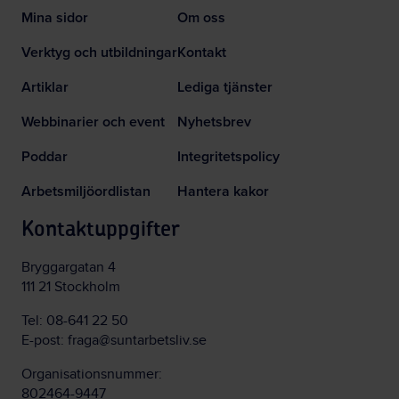
Mina sidor
Om oss
Verktyg och utbildningar
Kontakt
Artiklar
Lediga tjänster
Webbinarier och event
Nyhetsbrev
Poddar
Integritetspolicy
Arbetsmiljöordlistan
Hantera kakor
Kontaktuppgifter
Bryggargatan 4
111 21 Stockholm
Tel:
08-641 22 50
E-post:
fraga@suntarbetsliv.se
Organisationsnummer:
802464-9447