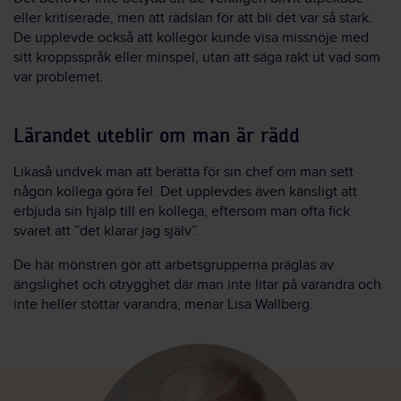
eller kritiserade, men att rädslan för att bli det var så stark.
De upplevde också att kollegor kunde visa missnöje med
sitt kroppsspråk eller minspel, utan att säga rakt ut vad som
var problemet.
Lärandet uteblir om man är rädd
Likaså undvek man att berätta för sin chef om man sett
någon kollega göra fel. Det upplevdes även känsligt att
erbjuda sin hjälp till en kollega, eftersom man ofta fick
svaret att ”det klarar jag själv”.
De här mönstren gör att arbetsgrupperna präglas av
ängslighet och otrygghet där man inte litar på varandra och
inte heller stöttar varandra, menar Lisa Wallberg.