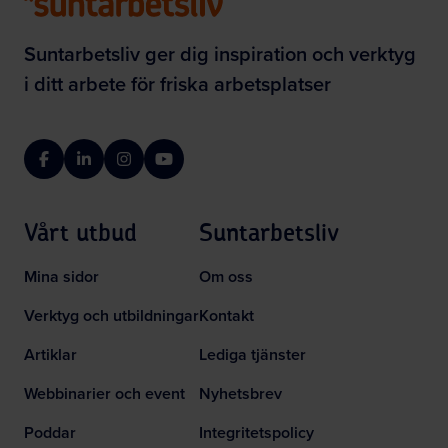
Suntarbetsliv ger dig inspiration och verktyg
i ditt arbete för friska arbetsplatser
Facebook
LinkedIn
Instagram
YouTube
Vårt utbud
Suntarbetsliv
Mina sidor
Om oss
Verktyg och utbildningar
Kontakt
Artiklar
Lediga tjänster
Webbinarier och event
Nyhetsbrev
Poddar
Integritetspolicy