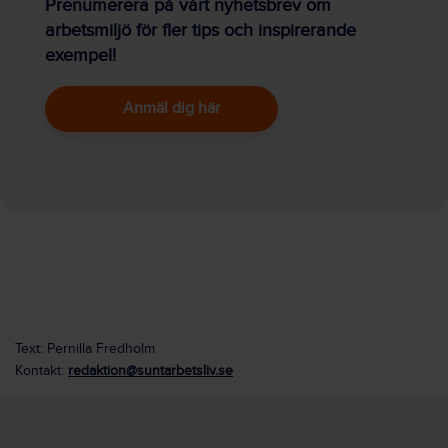
Prenumerera på vårt nyhetsbrev om
arbetsmiljö för fler tips och inspirerande
exempel!
Anmäl dig här
Text: Pernilla Fredholm
Kontakt:
redaktion@suntarbetsliv.se