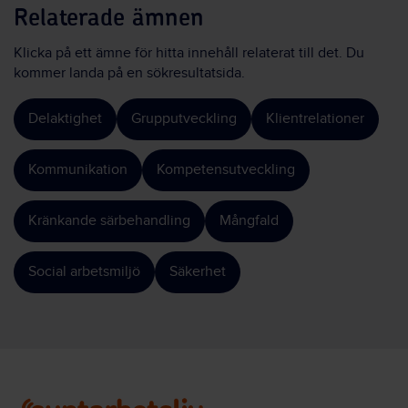
Relaterade ämnen
Klicka på ett ämne för hitta innehåll relaterat till det. Du
kommer landa på en sökresultatsida.
Delaktighet
Grupputveckling
Klientrelationer
Kommunikation
Kompetensutveckling
Kränkande särbehandling
Mångfald
Social arbetsmiljö
Säkerhet