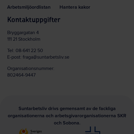
Arbetsmiljöordlistan
Hantera kakor
Kontaktuppgifter
Bryggargatan 4
111 21 Stockholm
Tel:
08-641 22 50
E-post:
fraga@suntarbetsliv.se
Organisationsnummer:
802464-9447
Suntarbetsliv drivs gemensamt av de fackliga
organisationerna och arbetsgivarorganisationerna SKR
och Sobona.