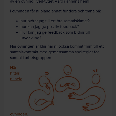
av en övning i verktyget Vård i annans hem!
I övningen får ni bland annat fundera och träna på:
hur bidrar jag till ett bra samtalsklimat?
hur kan jag ge positiv feedback?
Hur kan jag ge feedback som bidrar till
utveckling?
När övningen är klar har ni också kommit fram till ett
samtalskontrakt med gemensamma spelregler för
samtal i arbetsgruppen.
Här
hittar
ni hela
övningen.