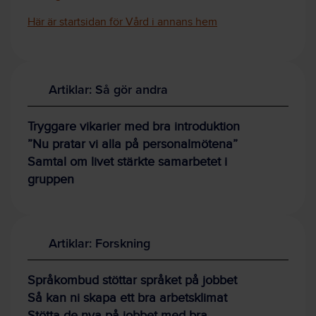
Här är startsidan för Vård i annans hem
Artiklar: Så gör andra
Tryggare vikarier med bra introduktion
”Nu pratar vi alla på personalmötena”
Samtal om livet stärkte samarbetet i
gruppen
Artiklar: Forskning
Språkombud stöttar språket på jobbet
Så kan ni skapa ett bra arbetsklimat
Stötta de nya på jobbet med bra