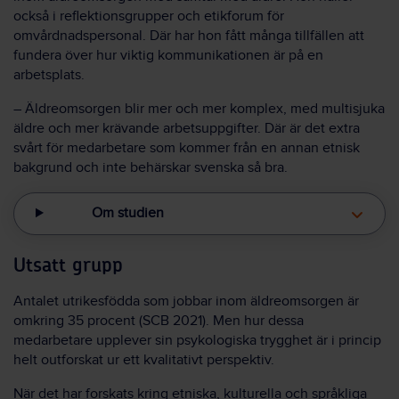
också i reflektionsgrupper och etikforum för
omvårdnadspersonal. Där har hon fått många tillfällen att
fundera över hur viktig kommunikationen är på en
arbetsplats.
– Äldreomsorgen blir mer och mer komplex, med multisjuka
äldre och mer krävande arbetsuppgifter. Där är det extra
svårt för medarbetare som kommer från en annan etnisk
bakgrund och inte behärskar svenska så bra.
Om studien
Utsatt grupp
Antalet utrikesfödda som jobbar inom äldreomsorgen är
omkring 35 procent (SCB 2021). Men hur dessa
medarbetare upplever sin psykologiska trygghet är i princip
helt outforskat ur ett kvalitativt perspektiv.
När det har forskats kring etniska, kulturella och språkliga