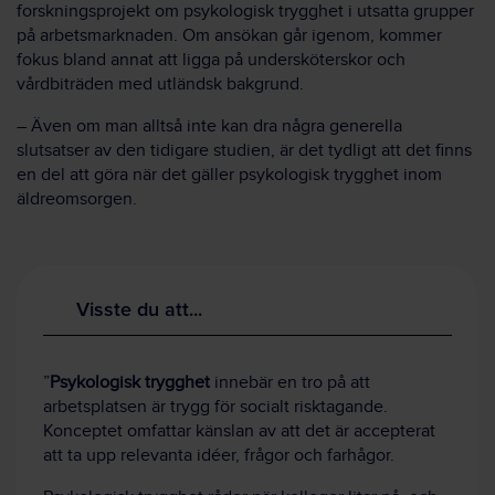
forskningsprojekt om psykologisk trygghet i utsatta grupper
på arbetsmarknaden. Om ansökan går igenom, kommer
fokus bland annat att ligga på undersköterskor och
vårdbiträden med utländsk bakgrund.
– Även om man alltså inte kan dra några generella
slutsatser av den tidigare studien, är det tydligt att det finns
en del att göra när det gäller psykologisk trygghet inom
äldreomsorgen.
Visste du att...
”
Psykologisk trygghet
innebär en tro på att
arbetsplatsen är trygg för socialt risktagande.
Konceptet omfattar känslan av att det är accepterat
att ta upp relevanta idéer, frågor och farhågor.