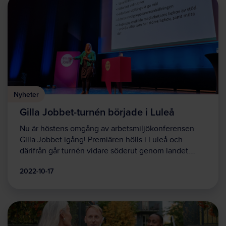
Nyheter
Gilla Jobbet-turnén började i Luleå
Nu är höstens omgång av arbetsmiljökonferensen
Gilla Jobbet igång! Premiären hölls i Luleå och
därifrån går turnén vidare söderut genom landet.…
2022-10-17