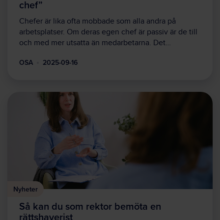
chef”
Chefer är lika ofta mobbade som alla andra på
arbetsplatser. Om deras egen chef är passiv är de till
och med mer utsatta än medarbetarna. Det…
OSA
2025-09-16
Nyheter
Så kan du som rektor bemöta en
rättshaverist