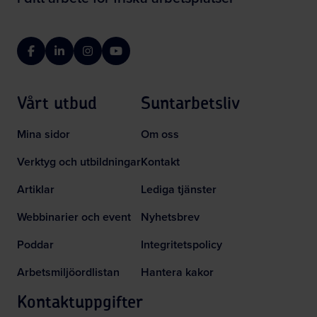
Facebook
LinkedIn
Instagram
YouTube
Vårt utbud
Suntarbetsliv
Mina sidor
Om oss
Verktyg och utbildningar
Kontakt
Artiklar
Lediga tjänster
Webbinarier och event
Nyhetsbrev
Poddar
Integritetspolicy
Arbetsmiljöordlistan
Hantera kakor
Kontaktuppgifter