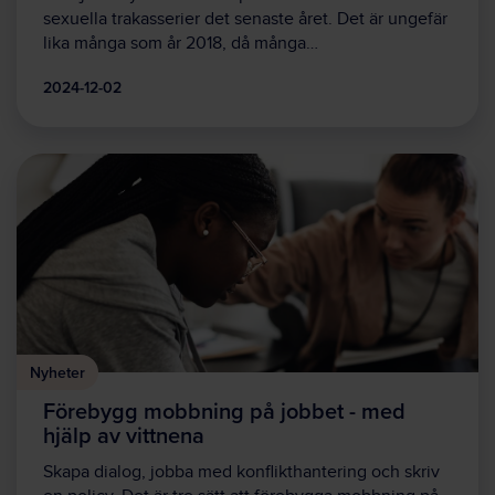
sexuella trakasserier det senaste året. Det är ungefär
lika många som år 2018, då många…
2024-12-02
Nyheter
Förebygg mobbning på jobbet - med
hjälp av vittnena
Skapa dialog, jobba med konflikthantering och skriv