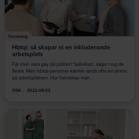
Forskning
Hbtqi: så skapar ni en inkluderande
arbetsplats
Får man vara gay på jobbet? Självklart, säger nog de
flesta. Men hbtqi-personer känner ändå ofta en stress
på arbetsplatsen. Hur handskas man…
OSA
2022-08-03