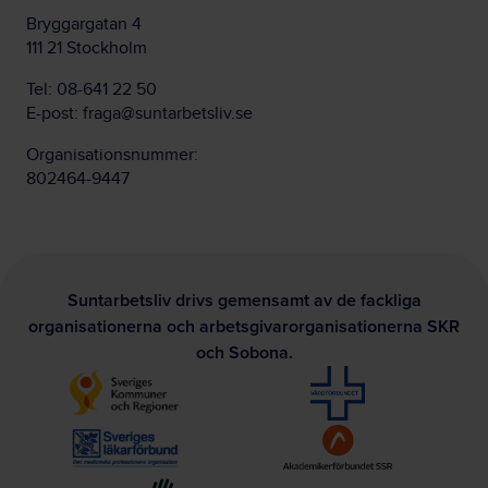
Bryggargatan 4
111 21 Stockholm
Tel:
08-641 22 50
E-post:
fraga@suntarbetsliv.se
Organisationsnummer:
802464-9447
Suntarbetsliv drivs gemensamt av de fackliga
organisationerna och arbetsgivarorganisationerna SKR
och Sobona.