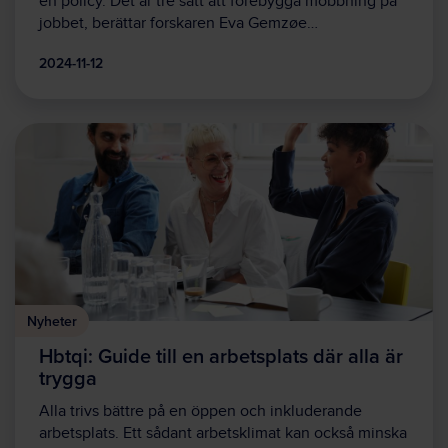
en policy. Det är tre sätt att förebygga mobbning på
jobbet, berättar forskaren Eva Gemzøe…
2024-11-12
Nyheter
Hbtqi: Guide till en arbetsplats där alla är
trygga
Alla trivs bättre på en öppen och inkluderande
arbetsplats. Ett sådant arbetsklimat kan också minska