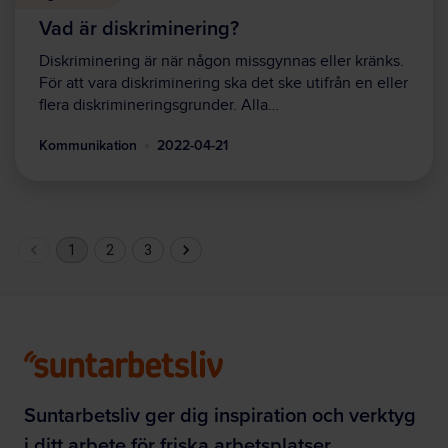
Vad är diskriminering?
Diskriminering är när någon missgynnas eller kränks.
För att vara diskriminering ska det ske utifrån en eller
flera diskrimineringsgrunder. Alla…
Kommunikation
2022-04-21
1
2
3
Suntarbetsliv ger dig inspiration och verktyg
i ditt arbete för friska arbetsplatser