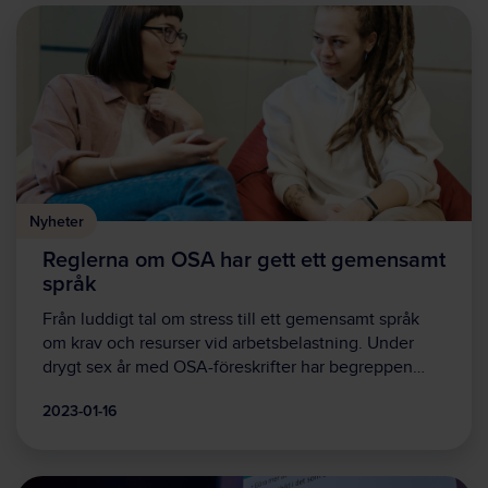
Nyheter
Reglerna om OSA har gett ett gemensamt
språk
Från luddigt tal om stress till ett gemensamt språk
om krav och resurser vid arbetsbelastning. Under
drygt sex år med OSA-föreskrifter har begreppen…
2023-01-16