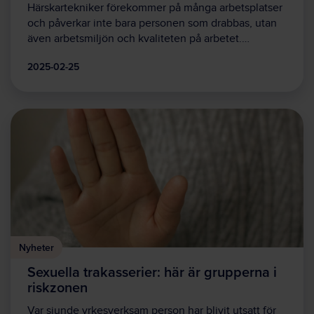
Härskartekniker förekommer på många arbetsplatser
och påverkar inte bara personen som drabbas, utan
även arbetsmiljön och kvaliteten på arbetet.…
2025-02-25
Nyheter
Sexuella trakasserier: här är grupperna i
riskzonen
Var sjunde yrkesverksam person har blivit utsatt för