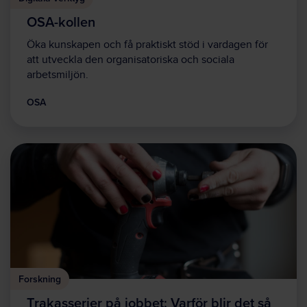
OSA-kollen
Öka kunskapen och få praktiskt stöd i vardagen för
att utveckla den organisatoriska och sociala
arbetsmiljön.
OSA
Forskning
Trakasserier på jobbet: Varför blir det så