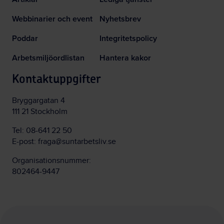
Webbinarier och event
Nyhetsbrev
Poddar
Integritetspolicy
Arbetsmiljöordlistan
Hantera kakor
Kontaktuppgifter
Bryggargatan 4
111 21 Stockholm
Tel:
08-641 22 50
E-post:
fraga@suntarbetsliv.se
Organisationsnummer:
802464-9447