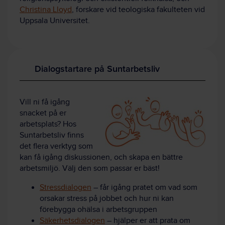
Christina Lloyd
, forskare vid teologiska fakulteten vid
Uppsala Universitet.
Dialogstartare på Suntarbetsliv
Vill ni få igång
snacket på er
arbetsplats? Hos
Suntarbetsliv finns
det flera verktyg som
kan få igång diskussionen, och skapa en bättre
arbetsmiljö. Välj den som passar er bäst!
Stressdialogen
– får igång pratet om vad som
orsakar stress på jobbet och hur ni kan
förebygga ohälsa i arbetsgruppen
Säkerhetsdialogen
– hjälper er att prata om