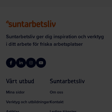
Suntarbetsliv ger dig inspiration och verktyg
i ditt arbete för friska arbetsplatser
Facebook
LinkedIn
Instagram
YouTube
Vårt utbud
Suntarbetsliv
Mina sidor
Om oss
Verktyg och utbildningar
Kontakt
Artiklar
Lediga tjänster