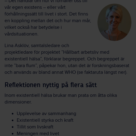
– Det handlar om hur vi förhåller oss till
vår egen existens – eller vårt
förhållningssätt till livet i stort. Det finns
en koppling mellan det och hur man mår,
vilket också har betydelse i
vårdsituationen.
Lina Asklöv, samtalsledare och
projektledare för projektet ”Hållbart arbetsliv med
existentiell hälsa”, förklarar begreppet. Och begreppet är
inte ”bara flum”, påpekar hon, utan det är forskningsbaserat
och används av bland annat WHO (se faktaruta längst ner).
Reflektionen nyttig på flera sätt
Inom existentiell hälsa brukar man prata om åtta olika
dimensioner.
Upplevelse av sammanhang
Existentiell styrka och kraft
Tillit som livskraft
Meningen med livet