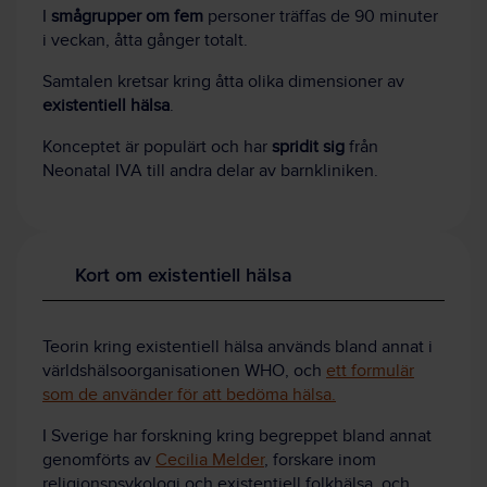
I
smågrupper om fem
personer träffas de 90 minuter
i veckan, åtta gånger totalt.
Samtalen kretsar kring åtta olika dimensioner av
existentiell hälsa
.
Konceptet är populärt och har
spridit sig
från
Neonatal IVA till andra delar av barnkliniken.
Kort om existentiell hälsa
Teorin kring existentiell hälsa används bland annat i
världshälsoorganisationen WHO, och
ett formulär
som de använder för att bedöma hälsa.
I Sverige har forskning kring begreppet bland annat
genomförts av
Cecilia Melder
, forskare inom
religionspsykologi och existentiell folkhälsa, och