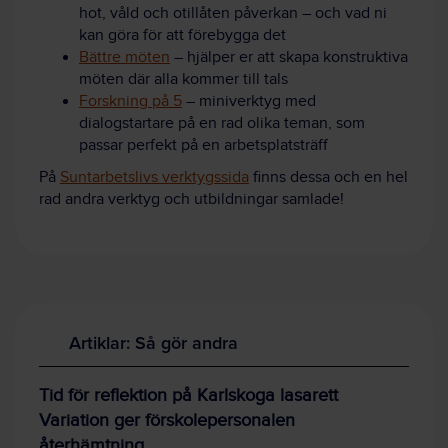
hot, våld och otillåten påverkan – och vad ni
kan göra för att förebygga det
Bättre möten
– hjälper er att skapa konstruktiva
möten där alla kommer till tals
Forskning på 5
– miniverktyg med
dialogstartare på en rad olika teman, som
passar perfekt på en arbetsplatsträff
På
Suntarbetslivs verktygssida
finns dessa och en hel
rad andra verktyg och utbildningar samlade!
Artiklar: Så gör andra
Tid för reflektion på Karlskoga lasarett
Variation ger förskolepersonalen
återhämtning