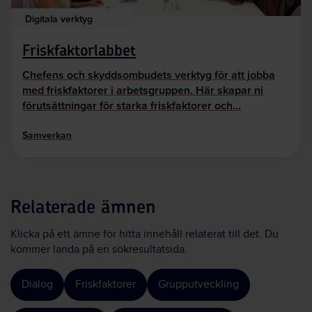
Digitala verktyg
Friskfaktorlabbet
Chefens och skyddsombudets verktyg för att jobba
med friskfaktorer i arbetsgruppen. Här skapar ni
förutsättningar för starka friskfaktorer och…
Samverkan
Relaterade ämnen
Klicka på ett ämne för hitta innehåll relaterat till det. Du
kommer landa på en sökresultatsida.
Dialog
Friskfaktorer
Grupputveckling