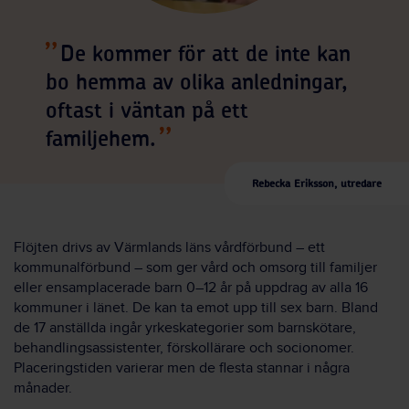
De kommer för att de inte kan
bo hemma av olika anledningar,
oftast i väntan på ett
familjehem.
Rebecka Eriksson, utredare
Flöjten drivs av Värmlands läns vårdförbund – ett
kommunalförbund – som ger vård och omsorg till familjer
eller ensamplacerade barn 0–12 år på uppdrag av alla 16
kommuner i länet. De kan ta emot upp till sex barn. Bland
de 17 anställda ingår yrkeskategorier som barnskötare,
behandlingsassistenter, förskollärare och socionomer.
Placeringstiden varierar men de flesta stannar i några
månader.