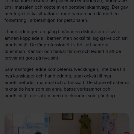
Till exempel frostade de glaset vid entrédörren, möblerade
om i matsalen och köpte in en portabel skärmvägg. Det gav
mer lugn i olika situationer med barnen och därmed en
förbättring i arbetsmiljön för personalen.
I handledningen en gång i månaden diskuterar de svåra
ämnen kopplade till barnen men också till sig själva och sin
arbetsmiljö. De får professionellt stöd i att hantera
dilemman. Känslor och tankar får ord och leder till att de
provar att göra på nya sätt.
Sammantaget ledde kompetensutvecklingen, inte bara till
nya kunskaper och handledning, utan också till nya
arbetsmetoder, material och arbetssätt. De större effekterna
räknar de hem som en ännu bättre verksamhet och
arbetsmiljö, dessutom med en ekonomi som går ihop.