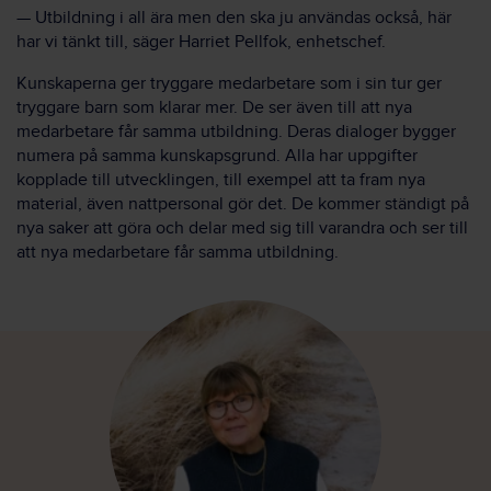
— Utbildning i all ära men den ska ju användas också, här
har vi tänkt till, säger Harriet Pellfok, enhetschef.
Kunskaperna ger tryggare medarbetare som i sin tur ger
tryggare barn som klarar mer. De ser även till att nya
medarbetare får samma utbildning. Deras dialoger bygger
numera på samma kunskapsgrund. Alla har uppgifter
kopplade till utvecklingen, till exempel att ta fram nya
material, även nattpersonal gör det. De kommer ständigt på
nya saker att göra och delar med sig till varandra och ser till
att nya medarbetare får samma utbildning.