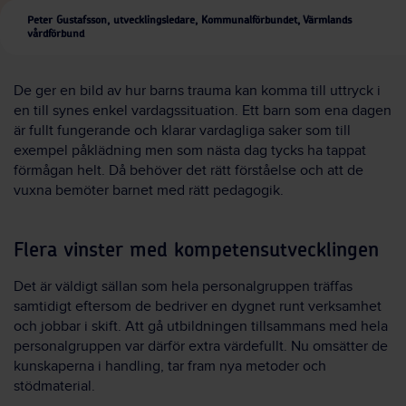
Peter Gustafsson, utvecklingsledare, Kommunalförbundet, Värmlands
vårdförbund
De ger en bild av hur barns trauma kan komma till uttryck i
en till synes enkel vardagssituation. Ett barn som ena dagen
är fullt fungerande och klarar vardagliga saker som till
exempel påklädning men som nästa dag tycks ha tappat
förmågan helt. Då behöver det rätt förståelse och att de
vuxna bemöter barnet med rätt pedagogik.
Flera vinster med kompetensutvecklingen
Det är väldigt sällan som hela personalgruppen träffas
samtidigt eftersom de bedriver en dygnet runt verksamhet
och jobbar i skift. Att gå utbildningen tillsammans med hela
personalgruppen var därför extra värdefullt. Nu omsätter de
kunskaperna i handling, tar fram nya metoder och
stödmaterial.