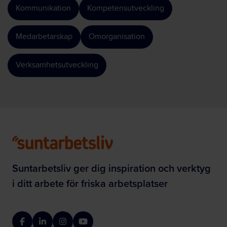
Kommunikation
Kompetensutveckling
Medarbetarskap
Omorganisation
Verksamhetsutveckling
Suntarbetsliv ger dig inspiration och verktyg
i ditt arbete för friska arbetsplatser
Facebook
LinkedIn
Instagram
YouTube