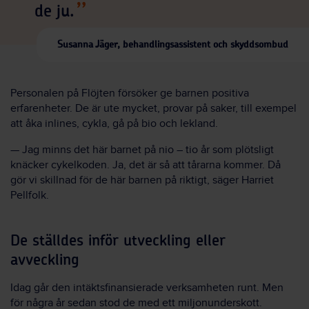
de ju.
Susanna Jäger, behandlingsassistent och skyddsombud
Personalen på Flöjten försöker ge barnen positiva
erfarenheter. De är ute mycket, provar på saker, till exempel
att åka inlines, cykla, gå på bio och lekland.
— Jag minns det här barnet på nio – tio år som plötsligt
knäcker cykelkoden. Ja, det är så att tårarna kommer. Då
gör vi skillnad för de här barnen på riktigt, säger Harriet
Pellfolk.
De ställdes inför utveckling eller
avveckling
Idag går den intäktsfinansierade verksamheten runt. Men
för några år sedan stod de med ett miljonunderskott.