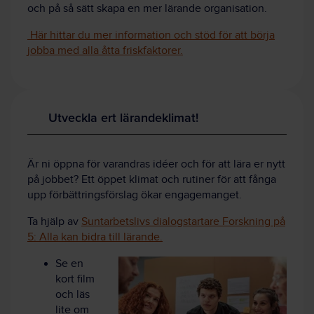
och på så sätt skapa en mer lärande organisation.
Här hittar du mer information och stöd för att börja
jobba med alla åtta friskfaktorer.
Utveckla ert lärandeklimat!
Är ni öppna för varandras idéer och för att lära er nytt
på jobbet? Ett öppet klimat och rutiner för att fånga
upp förbättringsförslag ökar engagemanget.
Ta hjälp av
Suntarbetslivs dialogstartare Forskning på
5: Alla kan bidra till lärande.
Se en
kort film
och läs
lite om