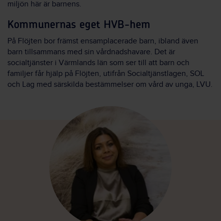
miljön här är barnens.
Kommunernas eget HVB-hem
På Flöjten bor främst ensamplacerade barn, ibland även
barn tillsammans med sin vårdnadshavare. Det är
socialtjänster i Värmlands län som ser till att barn och
familjer får hjälp på Flöjten, utifrån Socialtjänstlagen, SOL
och Lag med särskilda bestämmelser om vård av unga, LVU.