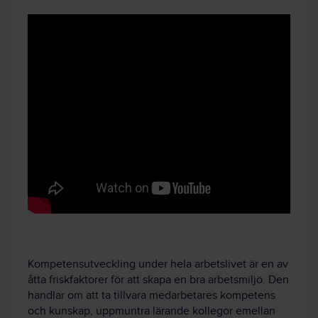
Kompetensutveckling under hela arbetslivet är en av
åtta friskfaktorer för att skapa en bra arbetsmiljö. Den
handlar om att ta tillvara medarbetares kompetens
och kunskap, uppmuntra lärande kollegor emellan