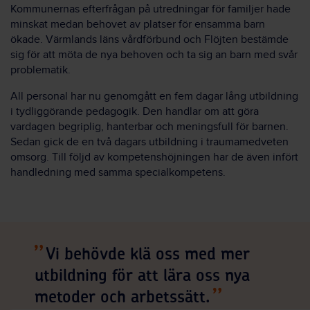
Kommunernas efterfrågan på utredningar för familjer hade
minskat medan behovet av platser för ensamma barn
ökade. Värmlands läns vårdförbund och Flöjten bestämde
sig för att möta de nya behoven och ta sig an barn med svår
problematik.
All personal har nu genomgått en fem dagar lång utbildning
i tydliggörande pedagogik. Den handlar om att göra
vardagen begriplig, hanterbar och meningsfull för barnen.
Sedan gick de en två dagars utbildning i traumamedveten
omsorg. Till följd av kompetenshöjningen har de även infört
handledning med samma specialkompetens.
Vi behövde klä oss med mer
utbildning för att lära oss nya
metoder och arbetssätt.