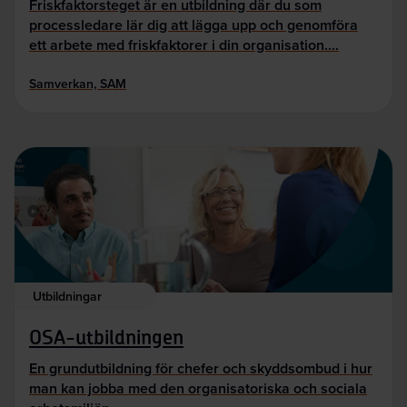
Friskfaktorsteget är en utbildning där du som
processledare lär dig att lägga upp och genomföra
ett arbete med friskfaktorer i din organisation.…
Samverkan, SAM
Utbildningar
OSA-utbildningen
En grundutbildning för chefer och skyddsombud i hur
man kan jobba med den organisatoriska och sociala