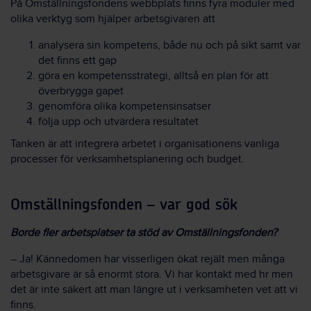
På Omställningsfondens webbplats finns fyra moduler med
olika verktyg som hjälper arbetsgivaren att
analysera sin kompetens, både nu och på sikt samt var
det finns ett gap
göra en kompetensstrategi, alltså en plan för att
överbrygga gapet
genomföra olika kompetensinsatser
följa upp och utvärdera resultatet
Tanken är att integrera arbetet i organisationens vanliga
processer för verksamhetsplanering och budget.
Omställningsfonden – var god sök
Borde fler arbetsplatser ta stöd av Omställningsfonden?
– Ja! Kännedomen har visserligen ökat rejält men många
arbetsgivare är så enormt stora. Vi har kontakt med hr men
det är inte säkert att man längre ut i verksamheten vet att vi
finns.