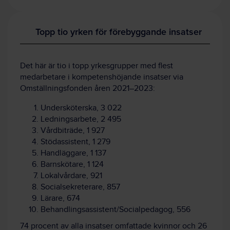
Topp tio yrken för förebyggande insatser
Det här är tio i topp yrkesgrupper med flest
medarbetare i kompetenshöjande insatser via
Omställningsfonden åren 2021–2023:
Undersköterska, 3 022
Ledningsarbete, 2 495
Vårdbiträde, 1 927
Stödassistent, 1 279
Handläggare, 1 137
Barnskötare, 1 124
Lokalvårdare, 921
Socialsekreterare, 857
Lärare, 674
Behandlingsassistent/Socialpedagog, 556
74 procent av alla insatser omfattade kvinnor och 26