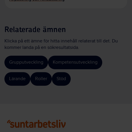
Relaterade ämnen
Klicka på ett ämne för hitta innehåll relaterat till det. Du
kommer landa på en sökresultatsida.
Grupputveckling
Kompetensutveckling
Lärande
Roller
Stöd