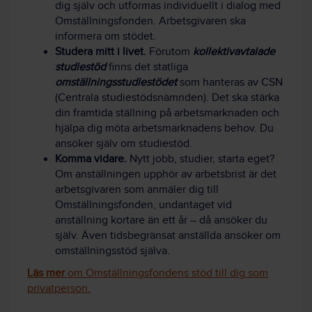
dig själv och utformas individuellt i dialog med
Omställningsfonden. Arbetsgivaren ska
informera om stödet.
Studera mitt i livet.
Förutom
kollektivavtalade
studiestöd
finns det statliga
omställningsstudiestödet
som hanteras av CSN
(Centrala studiestödsnämnden). Det ska stärka
din framtida ställning på arbetsmarknaden och
hjälpa dig möta arbetsmarknadens behov. Du
ansöker själv om studiestöd.
Komma vidare.
Nytt jobb, studier, starta eget?
Om anställningen upphör av arbetsbrist är det
arbetsgivaren som anmäler dig till
Omställningsfonden, undantaget vid
anställning kortare än ett år – då ansöker du
själv. Även tidsbegränsat anställda ansöker om
omställningsstöd själva.
Läs mer
om Omställningsfondens stöd till dig som
privatperson.