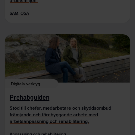
arbetsmiljön.
SAM, OSA
Digitala verktyg
Prehabguiden
Stöd till chefer, medarbetare och skyddsombud i
främjande och förebyggande arbete med
arbetsanpassning och rehabilitering.
Anpassning och rehabilitering