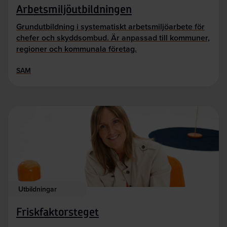
Arbetsmiljöutbildningen
Grundutbildning i systematiskt arbetsmiljöarbete för
chefer och skyddsombud. Är anpassad till kommuner,
regioner och kommunala företag.
SAM
Utbildningar
Friskfaktorsteget