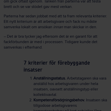
om gick oftast igenom. Tanken från parterna var att testa
brett och se var stödet gav mest verkan.
Parterna har sedan jobbat med att ta fram relevanta kriterier.
Ett nytt kriterium är att arbetsgivare och fack nu måste
samverka lokalt om ansökan
innan
man skickar in den.
– Det är bra tycker jag eftersom det är en garant för att
fackförbunden är med i processen. Tidigare kunde det
samverkas i efterhand.
7 kriterier för förebyggande
insatser
Anställningsstatus.
Arbetstagaren ska vara
anställd hos arbetsgivaren under hela
insatsen, oavsett anställningstyp eller
kollektivavtal.
Kompetensförsörjningsbehov.
Insatsen ska
tillgodose arbetsgivarens