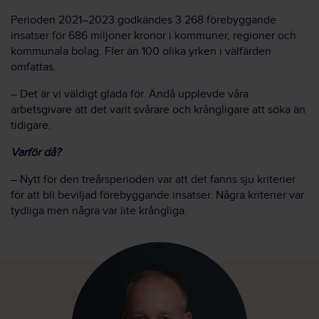
Perioden 2021–2023 godkändes 3 268 förebyggande
insatser för 686 miljoner kronor i kommuner, regioner och
kommunala bolag. Fler än 100 olika yrken i välfärden
omfattas.
– Det är vi väldigt glada för. Ändå upplevde våra
arbetsgivare att det varit svårare och krångligare att söka än
tidigare.
Varför då?
– Nytt för den treårsperioden var att det fanns sju kriterier
för att bli beviljad förebyggande insatser. Några kriterier var
tydliga men några var lite krångliga.