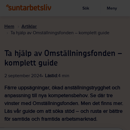
Sök
Meny
Visa sökruta
Hoppa
till
Hem
Artiklar
huvudinnehållet
Ta hjälp av Omställningsfonden – komplett guide
Ta hjälp av Omställningsfonden –
komplett guide
2 september 2024
Lästid:
4 min
Färre uppsägningar, ökad anställningstrygghet och
anpassning till nya kompetensbehov. Se där tre
vinster med Omställningsfonden. Men det finns mer.
Läs vår guide om att söka stöd – och rusta er bättre
för samtida och framtida arbetsmarknad.