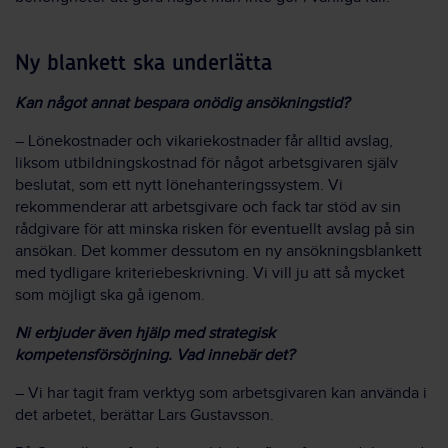
Ny blankett ska underlätta
Kan något annat bespara onödig ansökningstid?
– Lönekostnader och vikariekostnader får alltid avslag,
liksom utbildningskostnad för något arbetsgivaren själv
beslutat, som ett nytt lönehanteringssystem. Vi
rekommenderar att arbetsgivare och fack tar stöd av sin
rådgivare för att minska risken för eventuellt avslag på sin
ansökan. Det kommer dessutom en ny ansökningsblankett
med tydligare kriteriebeskrivning. Vi vill ju att så mycket
som möjligt ska gå igenom.
Ni erbjuder även hjälp med strategisk
kompetensförsörjning. Vad innebär det?
– Vi har tagit fram verktyg som arbetsgivaren kan använda i
det arbetet, berättar Lars Gustavsson.