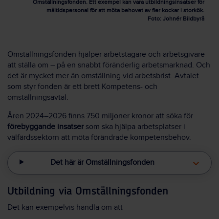
Omställningsfonden. Ett exempel kan vara utbildningsinsatser för
måltidspersonal för att möta behovet av fler kockar i storkök.
Foto: Johnér Bildbyrå
Omställningsfonden hjälper arbetstagare och arbetsgivare
att ställa om – på en snabbt föränderlig arbetsmarknad. Och
det är mycket mer än omställning vid arbetsbrist. Avtalet
som styr fonden är ett brett Kompetens- och
omställningsavtal.
Åren 2024–2026 finns 750 miljoner kronor att söka för
förebyggande insatser
som ska hjälpa arbetsplatser i
välfärdssektorn att möta förändrade kompetensbehov.
Det här är Omställningsfonden
Utbildning via Omställningsfonden
Det kan exempelvis handla om att