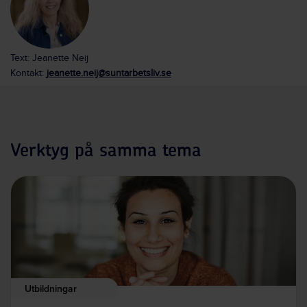
Text: Jeanette Neij
Kontakt:
jeanette.neij@suntarbetsliv.se
Verktyg på samma tema
Utbildningar