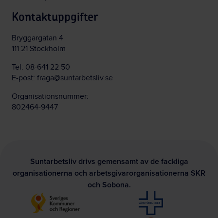
Kontaktuppgifter
Bryggargatan 4
111 21 Stockholm
Tel:
08-641 22 50
E-post:
fraga@suntarbetsliv.se
Organisationsnummer:
802464-9447
Suntarbetsliv drivs gemensamt av de fackliga
organisationerna och arbetsgivarorganisationerna SKR
och Sobona.