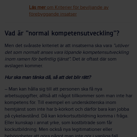
Läs mer
om Kriterier för beviljande av
förebyggande insatser
Vad är ”normal kompetensutveckling”?
Men det svåraste kriteriet är att insatserna ska vara
”utöver
det som normalt anses vara löpande kompetensutveckling
inom ramen för befintlig tjänst”.
Det är oftast där som
avslagen kommer.
Hur ska man tänka då, så att det blir rätt?
– Man kan hålla sig till att personen ska få nya
arbetsuppgifter, alltså att något tillkommer som man inte har
kompetens för. Till exempel en undersköterska inom
hemtjänst som inte har b-körkort och därför bara kan jobba
på cykelavstånd. Då kan körkortsutbildning komma i fråga.
Eller kunskap i annat yrke, som kostbiträde som får
kockutbildning. Men också nya legitimationer eller
behörigheter att göra något man inte gör i vanliga fall.