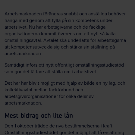
Arbetsmarknaden förändras snabbt och anställda behöver
hänga med genom att fylla på sin kompetens under
arbetslivet. Nu har arbetsgivarna och de fackliga
organisationerna kommit överens om ett nytt så kallat
omställningsavtal. Avtalet ska underlätta för arbetstagarna
att kompetensutveckla sig och stärka sin ställning på
arbetsmarknaden.
Samtidigt införs ett nytt offentligt omställningsstudiestöd
som gör det lättare att ställa om i arbetslivet.
Det här har blivit möjligt med hjälp av både en ny lag, och
kollektivavtal mellan fackförbund och
arbetsgivarorganisationer för olika delar av
arbetsmarknaden.
Mest bidrag och lite lån
Den 1 oktober trädde de nya bestämmelserna i kraft.
Omställningsstudiestödet gör det möjligt att få ersättning