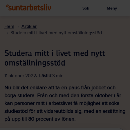
Sök
Meny
Visa sökruta
Hoppa
till
Hem
Artiklar
huvudinnehållet
Studera mitt i livet med nytt omställningsstöd
Studera mitt i livet med nytt
omställningsstöd
11 oktober 2022
Lästid:
3 min
Nu blir det enklare att ta en paus från jobbet och
börja studera. Från och med den första oktober i år
kan personer mitt i arbetslivet få möjlighet att söka
studiestöd för att vidareutbilda sig, med en ersättning
på upp till 80 procent av lönen.