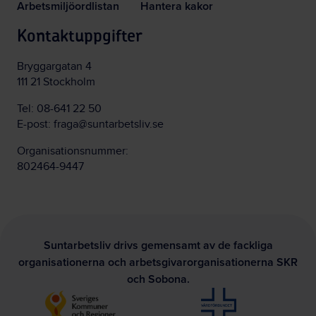
Arbetsmiljöordlistan
Hantera kakor
Kontaktuppgifter
Bryggargatan 4
111 21 Stockholm
Tel:
08-641 22 50
E-post:
fraga@suntarbetsliv.se
Organisationsnummer:
802464-9447
Suntarbetsliv drivs gemensamt av de fackliga
organisationerna och arbetsgivarorganisationerna SKR
och Sobona.