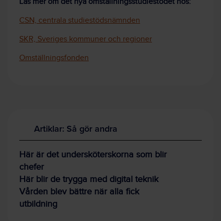
Läs mer om det nya omställningsstudiestödet hos:
CSN, centrala studiestödsnämnden
SKR, Sveriges kommuner och regioner
Omställningsfonden
Artiklar: Så gör andra
Här är det undersköterskorna som blir
chefer
Här blir de trygga med digital teknik
Vården blev bättre när alla fick
utbildning