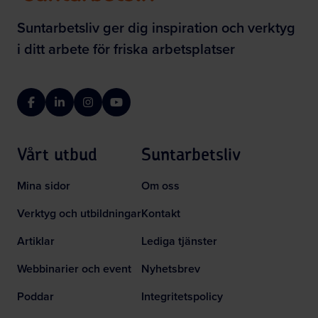
Suntarbetsliv ger dig inspiration och verktyg
i ditt arbete för friska arbetsplatser
Facebook
LinkedIn
Instagram
YouTube
Vårt utbud
Suntarbetsliv
Mina sidor
Om oss
Verktyg och utbildningar
Kontakt
Artiklar
Lediga tjänster
Webbinarier och event
Nyhetsbrev
Poddar
Integritetspolicy