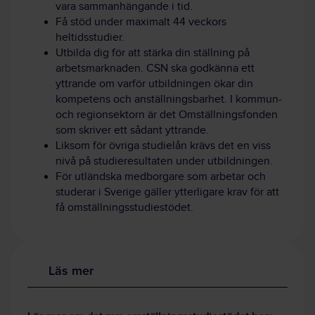
vara sammanhängande i tid.
Få stöd under maximalt 44 veckors
heltidsstudier.
Utbilda dig för att stärka din ställning på
arbetsmarknaden. CSN ska godkänna ett
yttrande om varför utbildningen ökar din
kompetens och anställningsbarhet. I kommun-
och regionsektorn är det Omställningsfonden
som skriver ett sådant yttrande.
Liksom för övriga studielån krävs det en viss
nivå på studieresultaten under utbildningen.
För utländska medborgare som arbetar och
studerar i Sverige gäller ytterligare krav för att
få omställningsstudiestödet.
Läs mer