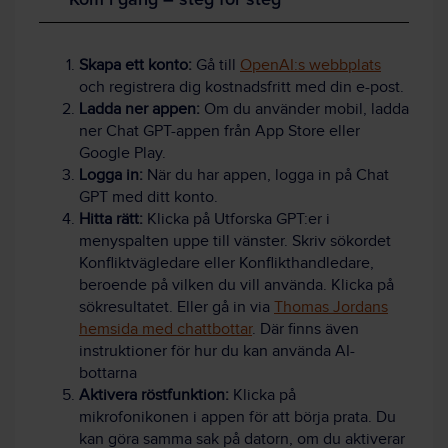
Skapa ett konto:
Gå till
OpenAI:s webbplats
och registrera dig kostnadsfritt med din e-post.
Ladda ner appen:
Om du använder mobil, ladda
ner Chat GPT-appen från App Store eller
Google Play.
Logga in:
När du har appen, logga in på Chat
GPT med ditt konto.
Hitta rätt:
Klicka på Utforska GPT:er i
menyspalten uppe till vänster. Skriv sökordet
Konfliktvägledare eller Konflikthandledare,
beroende på vilken du vill använda. Klicka på
sökresultatet. Eller gå in via
Thomas Jordans
hemsida med chattbottar
. Där finns även
instruktioner för hur du kan använda AI-
bottarna
Aktivera röstfunktion:
Klicka på
mikrofonikonen i appen för att börja prata. Du
kan göra samma sak på datorn, om du aktiverar