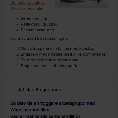
Digital automation,
AI och arbetsmiljö
.
Se en kort film
Reflektera i grupper
Bestäm nästa steg
Här är fyra råd från forskningen:
Omvärldsspana och fyll på med kunskap
Engagera medarbetare med olika kompetenser
Ta er tid och tänk igenom innan
Börja med enkla arbetsuppgifter
Artiklar: Så gör andra
Så blev de en tryggare arbetsgrupp med
Wheelan-modellen
Vad är kränkande särbehandling?