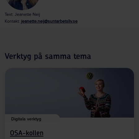
Text: Jeanette Neij
Kontakt:
jeanette.neij@suntarbetsliv.se
Verktyg på samma tema
Digitala verktyg
OSA-kollen