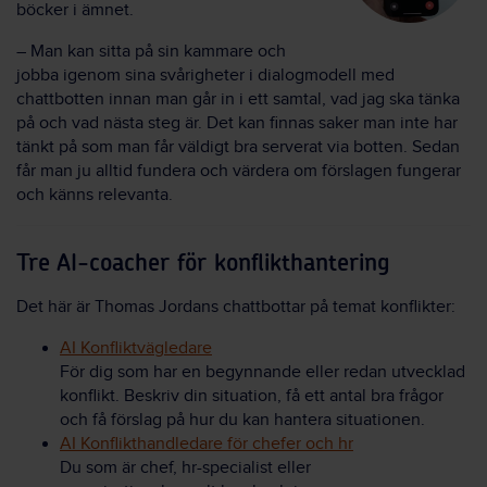
böcker i ämnet.
– Man kan sitta på sin kammare och
jobba igenom sina svårigheter i dialogmodell med
chattbotten innan man går in i ett samtal, vad jag ska tänka
på och vad nästa steg är. Det kan finnas saker man inte har
tänkt på som man får väldigt bra serverat via botten. Sedan
får man ju alltid fundera och värdera om förslagen fungerar
och känns relevanta.
Tre AI-coacher för konflikthantering
Det här är Thomas Jordans chattbottar på temat konflikter:
AI Konfliktvägledare
För dig som har en begynnande eller redan utvecklad
konflikt. Beskriv din situation, få ett antal bra frågor
och få förslag på hur du kan hantera situationen.
AI Konflikthandledare för chefer och hr
Du som är chef, hr-specialist eller