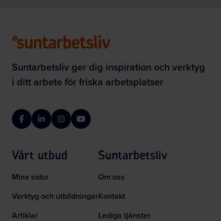
Suntarbetsliv ger dig inspiration och verktyg
i ditt arbete för friska arbetsplatser
Facebook
LinkedIn
Instagram
YouTube
Vårt utbud
Suntarbetsliv
Mina sidor
Om oss
Verktyg och utbildningar
Kontakt
Artiklar
Lediga tjänster