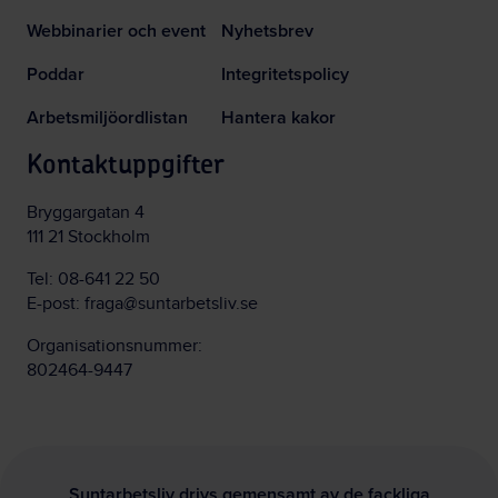
Webbinarier och event
Nyhetsbrev
Poddar
Integritetspolicy
Arbetsmiljöordlistan
Hantera kakor
Kontaktuppgifter
Bryggargatan 4
111 21 Stockholm
Tel:
08-641 22 50
E-post:
fraga@suntarbetsliv.se
Organisationsnummer:
802464-9447
Suntarbetsliv drivs gemensamt av de fackliga