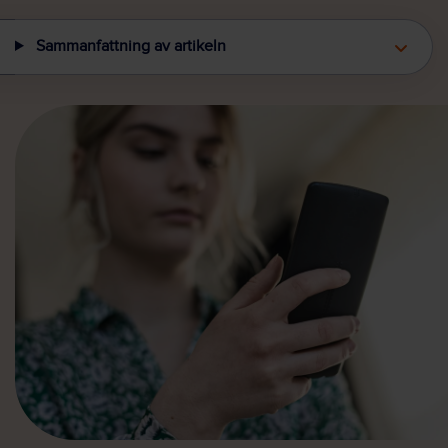
Sammanfattning av artikeln