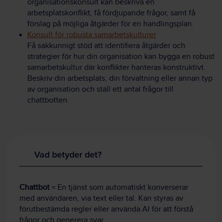
organisationskonsult kan beskriva en
arbetsplatskonflikt, få fördjupande frågor, samt få
förslag på möjliga åtgärder för en handlingsplan.
Konsult för robusta samarbetskulturer
Få sakkunnigt stöd att identifiera åtgärder och
strategier för hur din organisation kan bygga en robust
samarbetskultur där konflikter hanteras konstruktivt.
Beskriv din arbetsplats, din förvaltning eller annan typ
av organisation och ställ ett antal frågor till
chattbotten.
Vad betyder det?
Chattbot
= En tjänst som automatiskt konverserar
med användaren, via text eller tal. Kan styras av
förutbestämda regler eller använda AI för att förstå
frågor och generera svar.