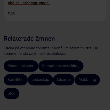
ohälsa i arbetsgruppen.
OSA
Relaterade ämnen
Klicka på ett ämne för hitta innehåll relaterat till det. Du
kommer landa på en sökresultatsida.
Kommunikation
Kompetensutveckling
Konflikter
Ledarskap
Lärande
Mobbning
Stöd