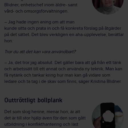
Blidner, enhetschef inom äldre- samt
vård- och omsorgsförvaltningen.
– Jag hade ingen aning om att man
kunde sitta och prata in och få konkreta förslag på åtgärder
på det sättet. Det blev verkligen en aha-upplevelse, berättar
hon.
Tror du att det kan vara användbart?
– Ja, det tror jag absolut. Det gäller bara att gå från ett tänk
och arbetssätt till ett annat och använda ny teknik. Man kan
få nytänk och tankar kring hur man kan gå vidare som
ledare och ta tag i de skav som finns, säger Kristina Blidner.
Outtröttligt bollplank
Det som slog henne, menar hon, är att
det är till stor hjälp även för den som gått
utbildning i konflikthantering och läst