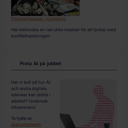
Pimpinellagatan i Göteborg.
Här behövdes en rad olika insatser för att lyckas med
konflikthanteringen.
Prata AI på jobbet
Har ni koll på hur AI
och andra digitala
tekniker kan stötta i
arbetet? Undersök
tillsammans!
Ta hjälp av
dialogstartaren