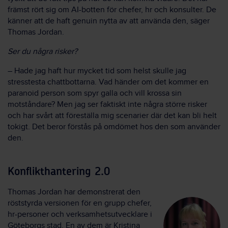
främst rört sig om AI-botten för chefer, hr och konsulter. De
känner att de haft genuin nytta av att använda den, säger
Thomas Jordan.
Ser du några risker?
– Hade jag haft hur mycket tid som helst skulle jag
stresstesta chattbottarna. Vad händer om det kommer en
paranoid person som spyr galla och vill krossa sin
motståndare? Men jag ser faktiskt inte några större risker
och har svårt att föreställa mig scenarier där det kan bli helt
tokigt. Det beror förstås på omdömet hos den som använder
den.
Konflikthantering 2.0
Thomas Jordan har demonstrerat den
röststyrda versionen för en grupp chefer,
hr-personer och verksamhetsutvecklare i
Göteborgs stad. En av dem är Kristina