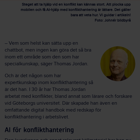
Steget att ta hjälp vid en konflikt kan kännas stort. Att plocka upp
mobilen och få AI-hjälp med konflikthantering är lättare. Det gäller
bara att veta hur. Vi guidar i artikeln!
Foto: Johnér bildbyrå
– Vem som helst kan sätta upp en
chattbot, men ingen kan göra det så bra
inom ett område som den som har
specialkunskap, säger Thomas Jordan.
Och är det någon som har
expertkunskap inom konflikthantering så
är det han. I 30 år har Thomas Jordan
arbetat med konflikter, bland annat som lärare och forskare
vid Göteborgs universitet. Där skapade han även en
omfattande digital handbok med redskap för
konflikthantering i arbetslivet.
AI för konflikthantering